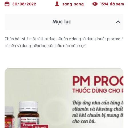
30/08/2022
sang_sang
1594 đã xem
Mục lục
Chào bác sĩ. E mới có thai được 4tuần e đang sử dụng thuốc procare. E
có nên sử dụng thêm loại sữa bầu nào nữa k ạ?