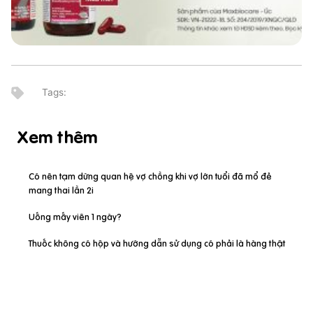
Xem thêm
Có nên tạm dừng quan hệ vợ chồng khi vợ lớn tuổi đã mổ đẻ
mang thai lần 2i
Uống mấy viên 1 ngày?
Thuốc không có hộp và hướng dẫn sử dụng có phải là hàng thật