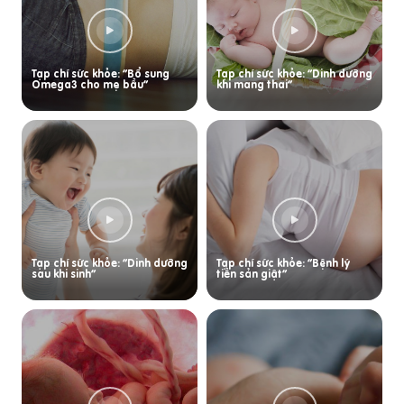
Tạp chí sức khỏe: “Bổ sung
Tạp chí sức khỏe: “Dinh dưỡng
Omega3 cho mẹ bầu”
khi mang thai”
Tạp chí sức khỏe: “Dinh dưỡng
Tạp chí sức khỏe: “Bệnh lý
sau khi sinh”
tiền sản giật”