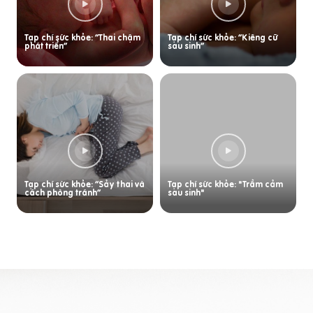
Tạp chí sức khỏe: “Thai chậm
Tạp chí sức khỏe: “Kiêng cữ
phát triển”
sau sinh”
Tạp chí sức khỏe: “Sảy thai và
Tạp chí sức khỏe: "Trầm cảm
cách phòng tránh”
sau sinh"