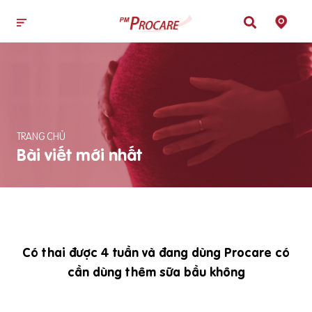
TRANG CHỦ
Bài viết mới nhất
Có thai được 4 tuần và đang dùng Procare có
cần dùng thêm sữa bầu không