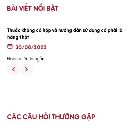
BÀI VIẾT NỔI BẬT
ã
Uống mấy viên 1 ngày?
30/08/2022
Đoạn miêu tả ngắn
CÁC CÂU HỎI THƯỜNG GẶP