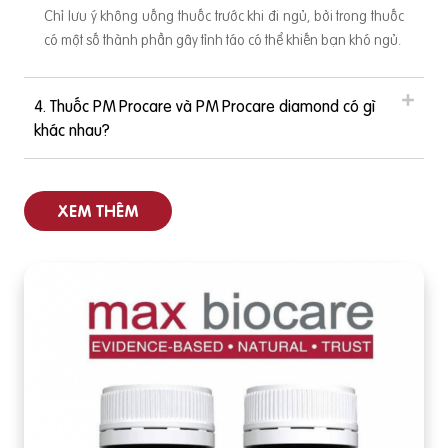
Chỉ lưu ý không uống thuốc trước khi đi ngủ, bởi trong thuốc
có một số thành phần gây tỉnh táo có thể khiến bạn khó ngủ.
4. Thuốc PM Procare và PM Procare diamond có gì
khác nhau?
XEM THÊM