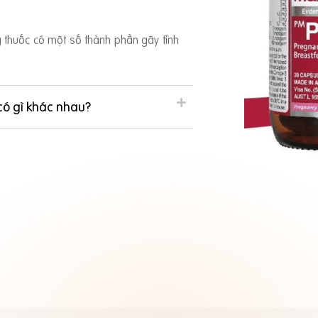
ng thuốc có một số thành phần gây tỉnh
có gì khác nhau?