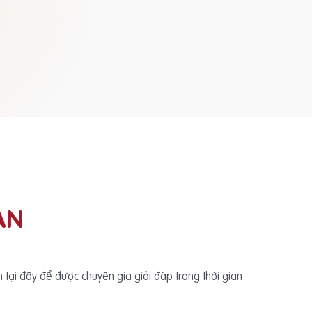
ẠN
ấn tại đây để được chuyên gia giải đáp trong thời gian