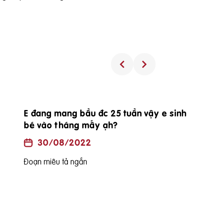
E đang mang bầu đc 25 tuần vậy e sinh
bé vào tháng mấy ạh?
30/08/2022
Đoạn miêu tả ngắn