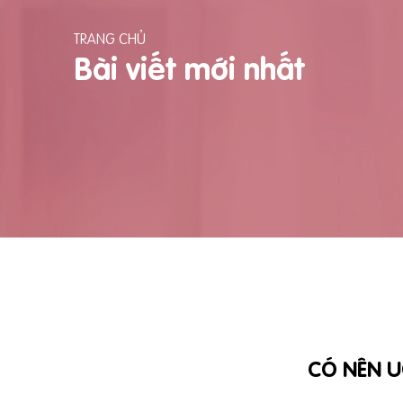
TRANG CHỦ
Bài viết mới nhất
CÓ NÊN U