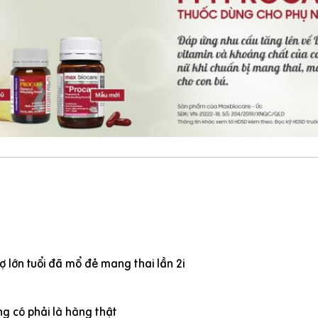
 lớn tuổi đã mổ đẻ mang thai lần 2i
g có phải là hàng thật