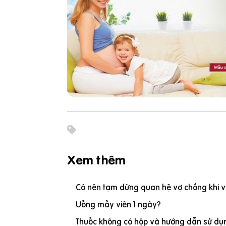
Xem thêm
Có nên tạm dừng quan hệ vợ chồng khi vợ
Uống mấy viên 1 ngày?
Thuốc không có hộp và hướng dẫn sử dụn