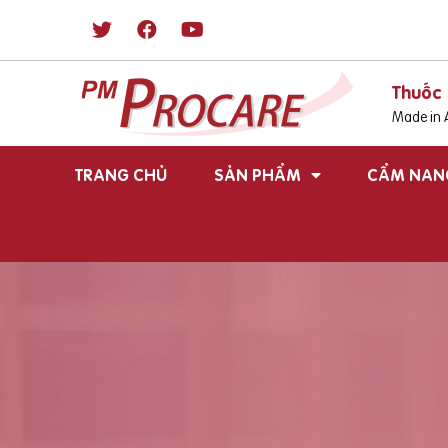
Thuốc 
Made in A
TRANG CHỦ
SẢN PHẨM
CẨM NAN