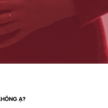
 KHÔNG Ạ?