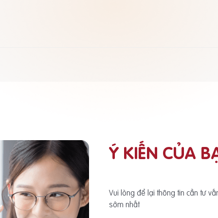
Ý KIẾN CỦA B
Vui lòng để lại thông tin cần tư v
sớm nhất