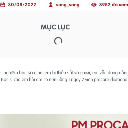
30/08/2022
sang_sang
3982 đã xem
MỤC LỤC
t nghiệm bác sĩ có nói em bị thiếu sắt và canxi, em vẫn đang uố
g. Bác sĩ cho em hỏi em có nên uống 1 ngày 2 viên procare diamond