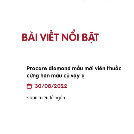
BÀI VIẾT NỔI BẬT
Procare diamond mẫu mới viên thuốc
cứng hơn mẫu cũ vậy ạ
30/08/2022
Đoạn miêu tả ngắn