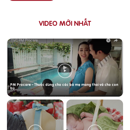
VIDEO MỚI NHẤT
PM Procare – Thuốc dùng cho các bà mẹ mang thai và cho con
bú