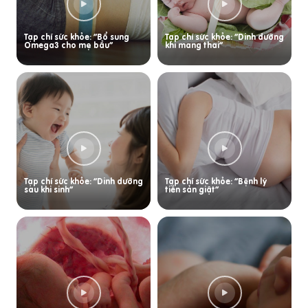
Tạp chí sức khỏe: “Bổ sung
Tạp chí sức khỏe: “Dinh dưỡng
Omega3 cho mẹ bầu”
khi mang thai”
Tạp chí sức khỏe: “Dinh dưỡng
Tạp chí sức khỏe: “Bệnh lý
sau khi sinh”
tiền sản giật”