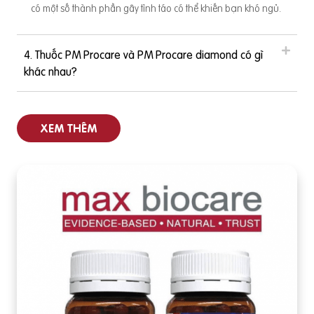
có một số thành phần gây tỉnh táo có thể khiến bạn khó ngủ.
4. Thuốc PM Procare và PM Procare diamond có gì
khác nhau?
XEM THÊM