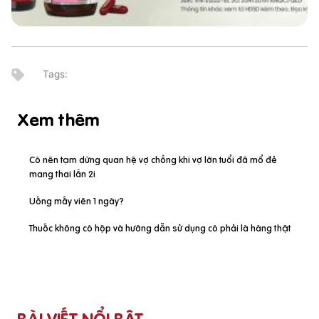
Xem thêm
Có nên tạm dừng quan hệ vợ chồng khi vợ lớn tuổi đã mổ đẻ
mang thai lần 2i
Uống mấy viên 1 ngày?
Thuốc không có hộp và hướng dẫn sử dụng có phải là hàng thật