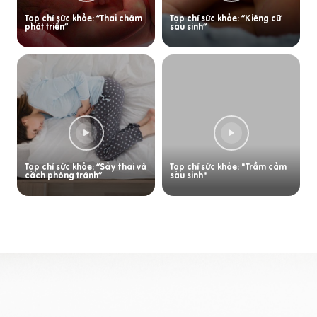
Tạp chí sức khỏe: “Thai chậm
Tạp chí sức khỏe: “Kiêng cữ
phát triển”
sau sinh”
Tạp chí sức khỏe: “Sảy thai và
Tạp chí sức khỏe: "Trầm cảm
cách phòng tránh”
sau sinh"