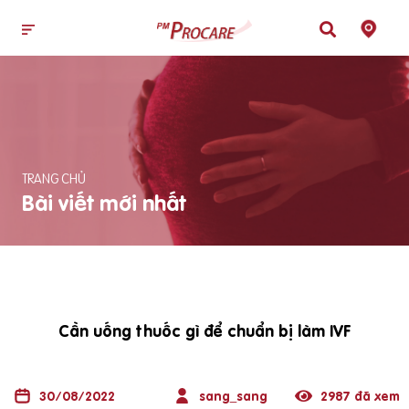
TRANG CHỦ
Bài viết mới nhất
Cần uống thuốc gì để chuẩn bị làm IVF
30/08/2022
sang_sang
2987 đã xem