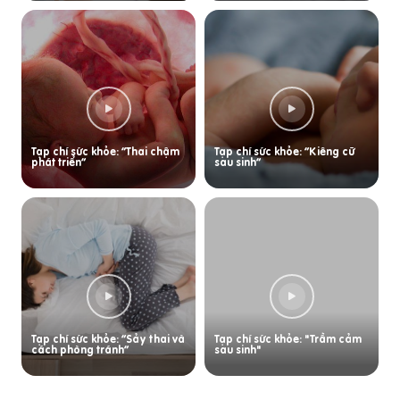
Tạp chí sức khỏe: “Thai chậm
Tạp chí sức khỏe: “Kiêng cữ
phát triển”
sau sinh”
Tạp chí sức khỏe: “Sảy thai và
Tạp chí sức khỏe: "Trầm cảm
cách phòng tránh”
sau sinh"