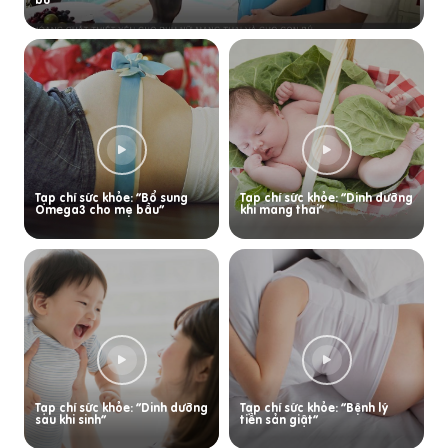
Tạp chí sức khỏe: “Bổ sung
Tạp chí sức khỏe: “Dinh dưỡng
Omega3 cho mẹ bầu”
khi mang thai”
Tạp chí sức khỏe: “Dinh dưỡng
Tạp chí sức khỏe: “Bệnh lý
sau khi sinh”
tiền sản giật”