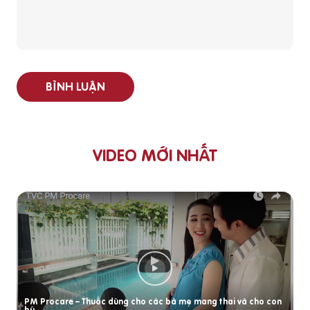
BÌNH LUẬN
VIDEO MỚI NHẤT
PM Procare – Thuốc dùng cho các bà mẹ mang thai và cho con
bú