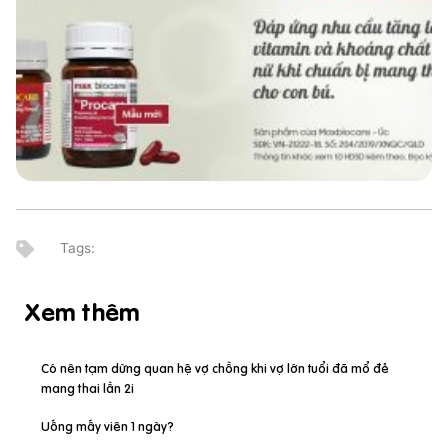
Xem thêm
Có nên tạm dừng quan hệ vợ chồng khi vợ lớn tuổi đã mổ đẻ
mang thai lần 2i
Uống mấy viên 1 ngày?