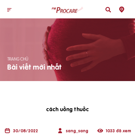
TRANG CHỦ
Bài viết mới nhất
cách uống thuốc
30/08/2022
sang_sang
1033 đã xem