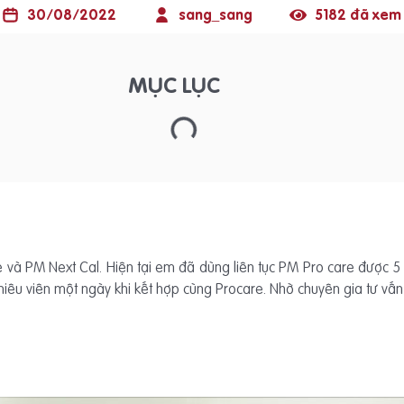
30/08/2022
sang_sang
5182 đã xem
MỤC LỤC
và PM Next Cal. Hiện tại em đã dùng liên tục PM Pro care được 5
iêu viên một ngày khi kết hợp cùng Procare. Nhờ chuyên gia tư vấ