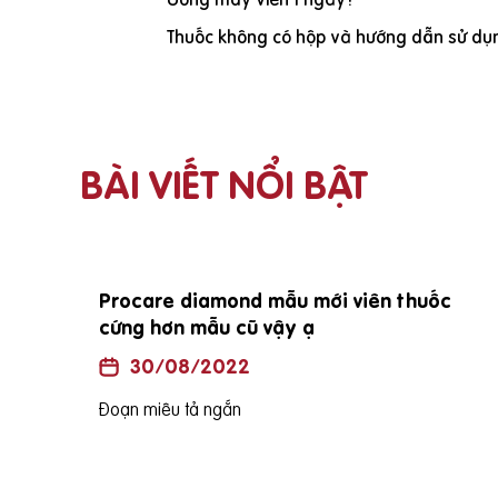
Thuốc không có hộp và hướng dẫn sử dụn
BÀI VIẾT NỔI BẬT
Procare diamond mẫu mới viên thuốc
cứng hơn mẫu cũ vậy ạ
30/08/2022
Đoạn miêu tả ngắn