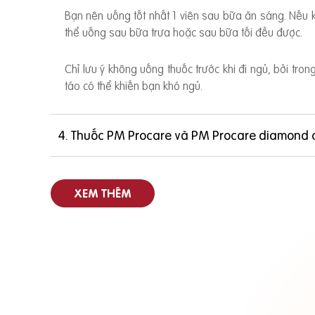
Bạn nên uống tốt nhất 1 viên sau bữa ăn sáng. Nếu
thể uống sau bữa trưa hoặc sau bữa tối đều được.
Chỉ lưu ý không uống thuốc trước khi đi ngủ, bởi tro
táo có thể khiến bạn khó ngủ.
4. Thuốc PM Procare và PM Procare diamond 
XEM THÊM