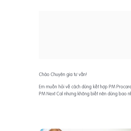
Chào Chuyên gia tư vấn!
Em muốn hỏi về cách dùng kết hợp PM Procare 
PM Next Cal nhưng không biết nên dùng bao nh