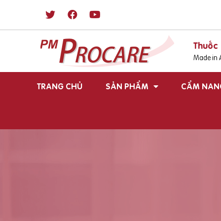
Thuốc 
Made in A
TRANG CHỦ
SẢN PHẨM
CẨM NAN