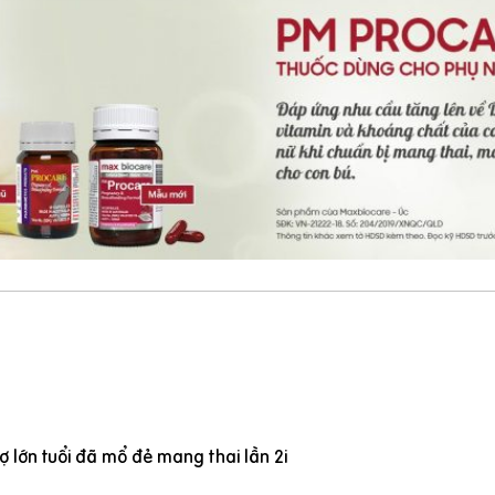
 lớn tuổi đã mổ đẻ mang thai lần 2i