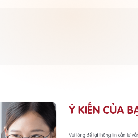
Ý KIẾN CỦA B
Vui lòng để lại thông tin cần tư v