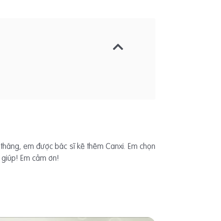
 tháng, em được bác sĩ kê thêm Canxi. Em chọn
n giúp! Em cảm ơn!