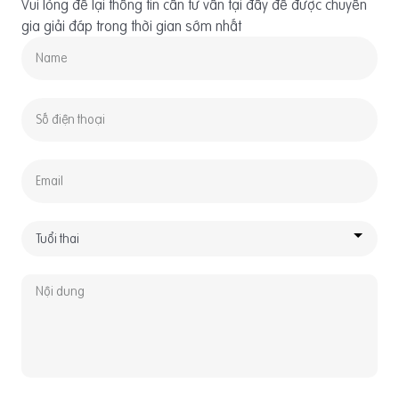
Vui lòng để lại thông tin cần tư vấn tại đây để được chuyên
gia giải đáp trong thời gian sớm nhất