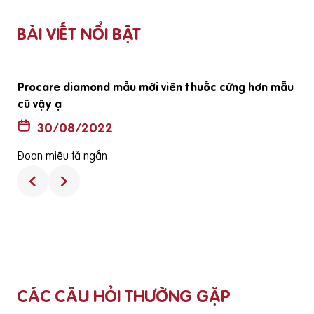
BÀI VIẾT NỔI BẬT
Procare diamond mẫu mới viên thuốc cứng hơn mẫu
cũ vậy ạ
30/08/2022
Đoạn miêu tả ngắn
CÁC CÂU HỎI THƯỜNG GẶP