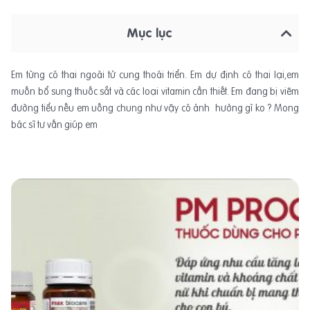
Mục lục
Em từng có thai ngoài tử cung thoái triển. Em dự định có thai lại,em
muốn bổ sung thuốc sắt và các loại vitamin cần thiết. Em đang bị viêm
đường tiểu nếu em uống chung như vậy có ảnh hưởng gì ko ? Mong
bác sĩ tư vấn giúp em