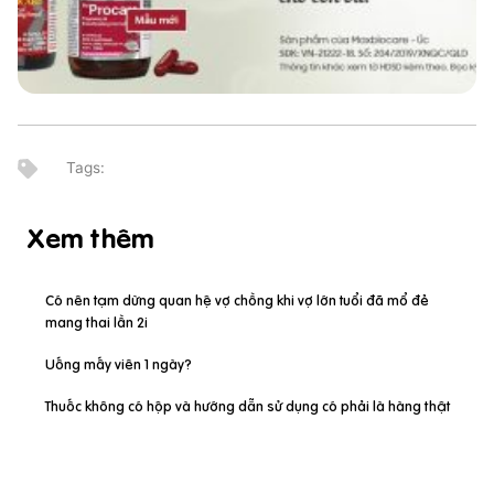
Xem thêm
Có nên tạm dừng quan hệ vợ chồng khi vợ lớn tuổi đã mổ đẻ
mang thai lần 2i
Uống mấy viên 1 ngày?
Thuốc không có hộp và hướng dẫn sử dụng có phải là hàng thật