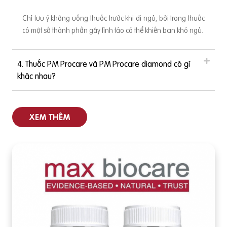
Chỉ lưu ý không uống thuốc trước khi đi ngủ, bởi trong thuốc
có một số thành phần gây tỉnh táo có thể khiến bạn khó ngủ.
4. Thuốc PM Procare và PM Procare diamond có gì
khác nhau?
XEM THÊM