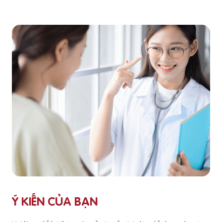
Ý KIẾN CỦA BẠN