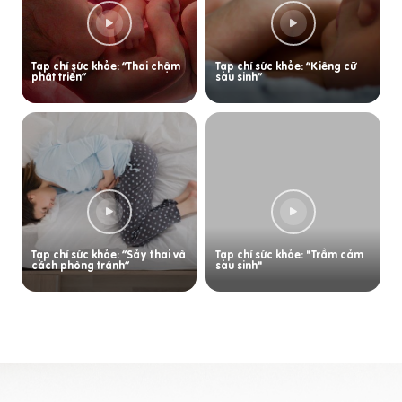
Tạp chí sức khỏe: “Thai chậm
Tạp chí sức khỏe: “Kiêng cữ
phát triển”
sau sinh”
Tạp chí sức khỏe: “Sảy thai và
Tạp chí sức khỏe: "Trầm cảm
cách phòng tránh”
sau sinh"