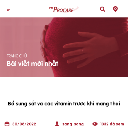
TRANG CHỦ
Bài viết mới nhất
Bổ sung sắt và các vitamin trước khi mang thai
30/08/2022
sang_sang
1332 đã xem