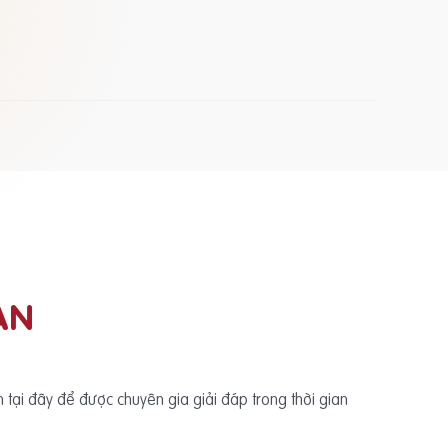
ẠN
ấn tại đây để được chuyên gia giải đáp trong thời gian