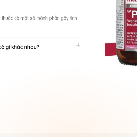
ng thuốc có một số thành phần gây tỉnh
có gì khác nhau?