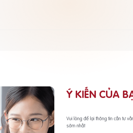
Ý KIẾN CỦA B
Vui lòng để lại thông tin cần tư v
sớm nhất