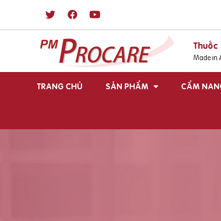
Thuốc 
Made in A
TRANG CHỦ
SẢN PHẨM
CẨM NAN