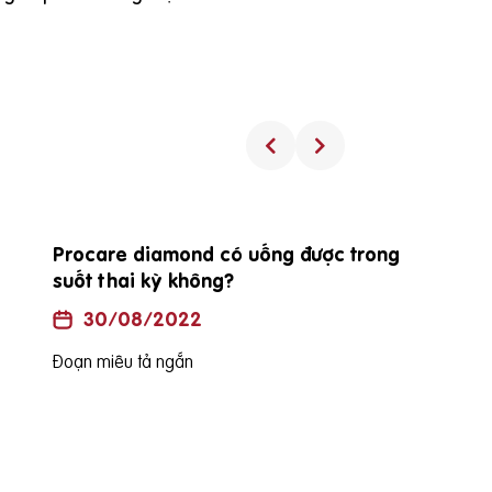
Procare diamond có uống được trong
suốt thai kỳ không?
30/08/2022
Đoạn miêu tả ngắn