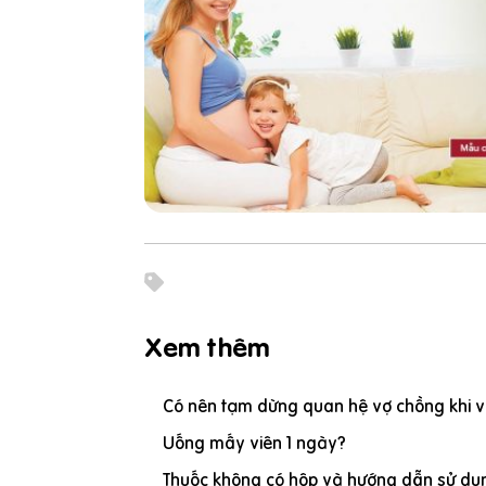
Xem thêm
Có nên tạm dừng quan hệ vợ chồng khi vợ
Uống mấy viên 1 ngày?
Thuốc không có hộp và hướng dẫn sử dụn