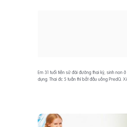
Em 31 tuổi tiền sử đái đường thai kỳ, sinh non ở
dụng. Thai đc 5 tuần thì bắt đầu uống PredQ. X