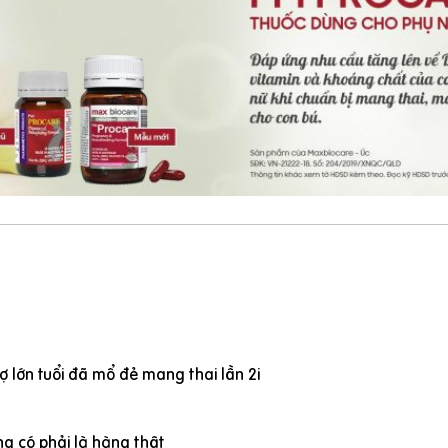
 lớn tuổi đã mổ đẻ mang thai lần 2i
g có phải là hàng thật