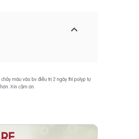
 chảy máu vào bv điều trị 2 ngày thì polyp tự
 hơn. Xin cảm ơn.