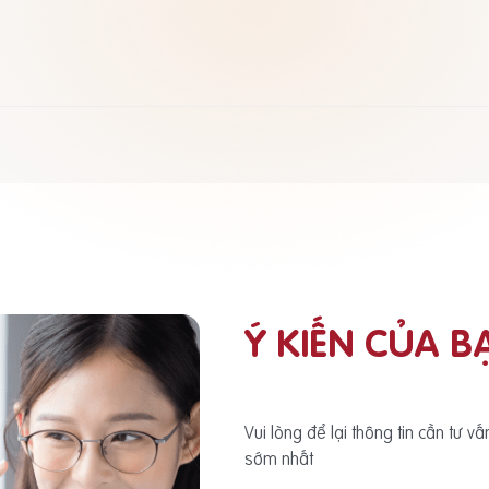
Ý KIẾN CỦA B
Vui lòng để lại thông tin cần tư v
sớm nhất