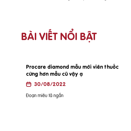
BÀI VIẾT NỔI BẬT
Procare diamond mẫu mới viên thuốc
cứng hơn mẫu cũ vậy ạ
30/08/2022
Đoạn miêu tả ngắn