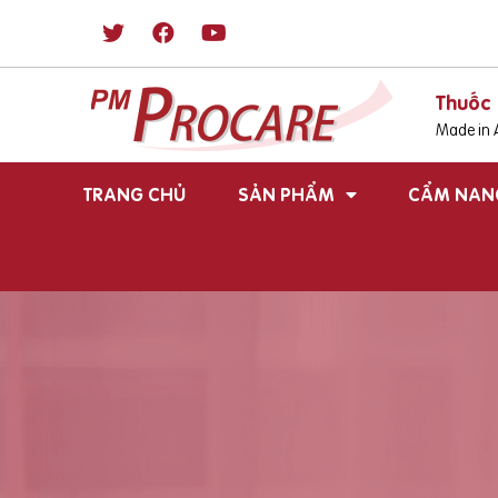
Thuốc 
Made in A
TRANG CHỦ
SẢN PHẨM
CẨM NAN