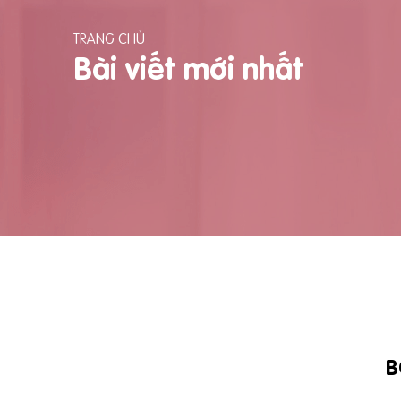
TRANG CHỦ
Bài viết mới nhất
B