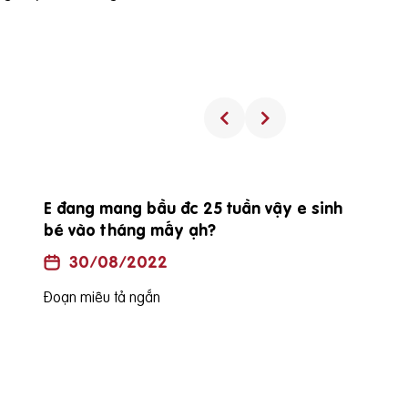
E đang mang bầu đc 25 tuần vậy e sinh
bé vào tháng mấy ạh?
30/08/2022
Đoạn miêu tả ngắn