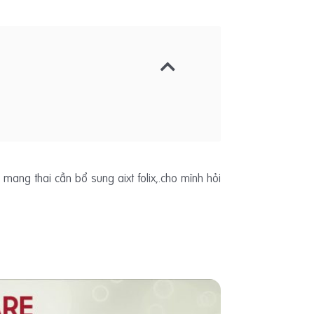
mang thai cần bổ sung aixt folix,.cho mình hỏi