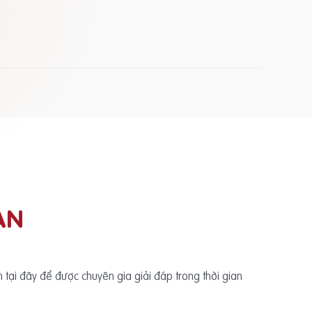
ẠN
ấn tại đây để được chuyên gia giải đáp trong thời gian