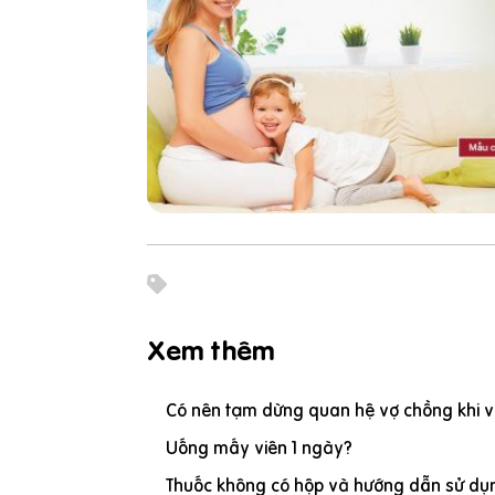
Xem thêm
Có nên tạm dừng quan hệ vợ chồng khi vợ
Uống mấy viên 1 ngày?
Thuốc không có hộp và hướng dẫn sử dụn