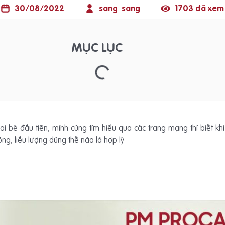
30/08/2022
sang_sang
1703 đã xem
MỤC LỤC
 bé đầu tiên, mình cũng tìm hiểu qua các trang mạng thì biết khi 
ông, liều lượng dùng thế nào là hợp lý