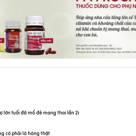
 lớn tuổi đã mổ đẻ mang thai lần 2i
g có phải là hàng thật