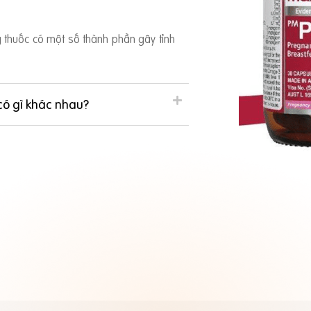
ng thuốc có một số thành phần gây tỉnh
có gì khác nhau?