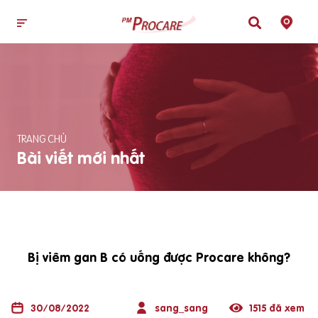
TRANG CHỦ
Bài viết mới nhất
Bị viêm gan B có uống được Procare không?
30/08/2022
sang_sang
1515 đã xem