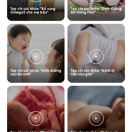
Tạp chí sức khỏe: “Bổ sung
Tạp chí sức khỏe: “Dinh dưỡng
Omega3 cho mẹ bầu”
khi mang thai”
Tạp chí sức khỏe: “Dinh dưỡng
Tạp chí sức khỏe: “Bệnh lý
sau khi sinh”
tiền sản giật”