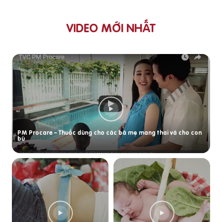
VIDEO MỚI NHẤT
PM Procare – Thuốc dùng cho các bà mẹ mang thai và cho con
bú