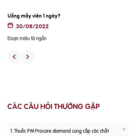
Uống mấy viên 1 ngày?
30/08/2022
Đoạn miêu tả ngắn
CÁC CÂU HỎI THƯỜNG GẶP
1. Thuốc PM Procare diamond cung cấp các chất