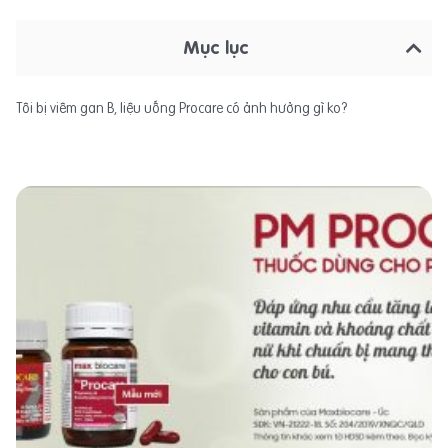
Mục lục
Tôi bị viêm gan B, liệu uống Procare có ảnh hưởng gì ko?