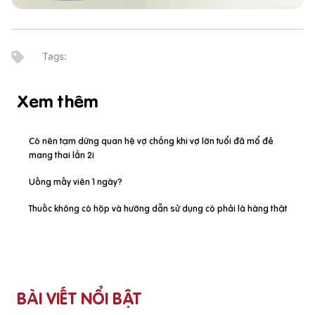
Xem thêm
Có nên tạm dừng quan hệ vợ chồng khi vợ lớn tuổi đã mổ đẻ
mang thai lần 2i
Uống mấy viên 1 ngày?
Thuốc không có hộp và hướng dẫn sử dụng có phải là hàng thật
BÀI VIẾT NỔI BẬT