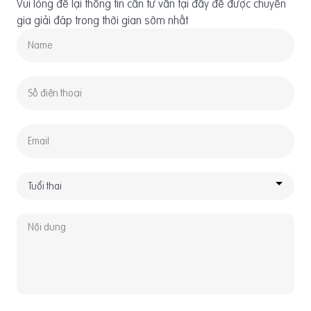
Vui lòng để lại thông tin cần tư vấn tại đây để được chuyên
gia giải đáp trong thời gian sớm nhất