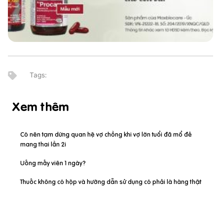
Xem thêm
Có nên tạm dừng quan hệ vợ chồng khi vợ lớn tuổi đã mổ đẻ
mang thai lần 2i
Uống mấy viên 1 ngày?
Thuốc không có hộp và hướng dẫn sử dụng có phải là hàng thật