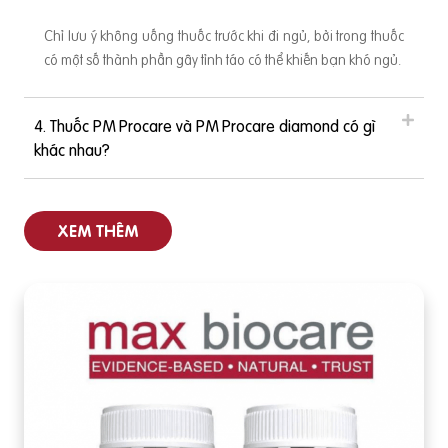
Chỉ lưu ý không uống thuốc trước khi đi ngủ, bởi trong thuốc
có một số thành phần gây tỉnh táo có thể khiến bạn khó ngủ.
4. Thuốc PM Procare và PM Procare diamond có gì
khác nhau?
XEM THÊM