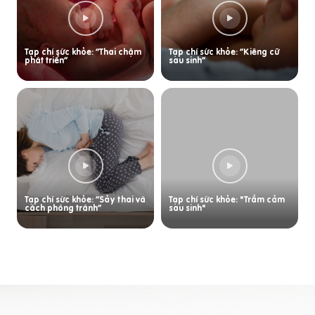
Tạp chí sức khỏe: “Thai chậm
Tạp chí sức khỏe: “Kiêng cữ
phát triển”
sau sinh”
Tạp chí sức khỏe: “Sảy thai và
Tạp chí sức khỏe: "Trầm cảm
cách phòng tránh”
sau sinh"