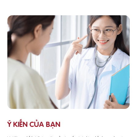
Ý KIẾN CỦA BẠN