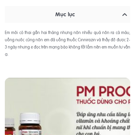
Mục lục
Em mới có thai gần hai tháng nhưng nôn nhiều quá nôn ra cả máu,
uống nước cũng nôn em đã uống thuốc Cinnirazin và thấy đỡ được 2-
3 ngày nhưng e đọc trên mạng bảo không tốt lắm nên em muốn tư vấn
ạ.