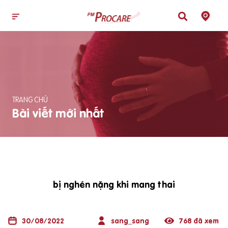
TRANG CHỦ
Bài viết mới nhất
bị nghén nặng khi mang thai
30/08/2022
sang_sang
768 đã xem