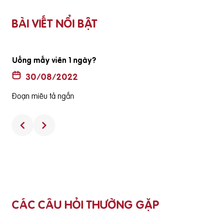
BÀI VIẾT NỔI BẬT
Uống mấy viên 1 ngày?
30/08/2022
Đoạn miêu tả ngắn
CÁC CÂU HỎI THƯỜNG GẶP