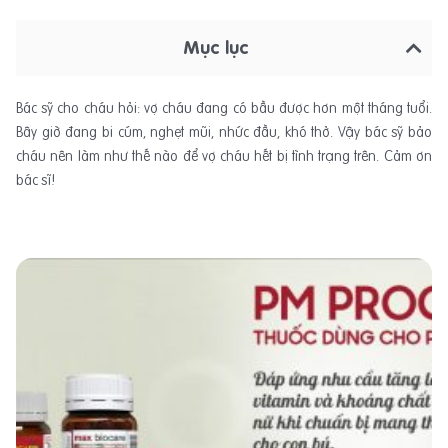
Mục lục
Bác sỹ cho cháu hỏi: vợ cháu đang có bầu được hơn một tháng tuổi.
Bây giờ đang bi cúm, nghẹt mũi, nhức đầu, khó thở. Vậy bác sỹ bảo
cháu nên làm như thế nào để vợ cháu hết bị tình trạng trên. Cảm ơn
bác sĩ!