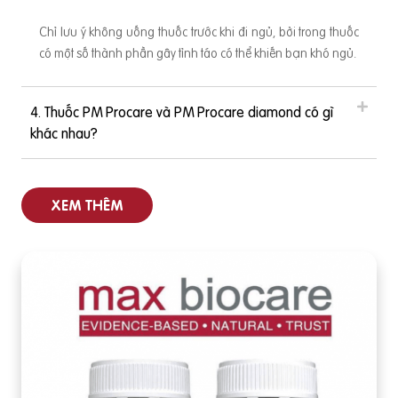
Chỉ lưu ý không uống thuốc trước khi đi ngủ, bởi trong thuốc
có một số thành phần gây tỉnh táo có thể khiến bạn khó ngủ.
4. Thuốc PM Procare và PM Procare diamond có gì
khác nhau?
XEM THÊM