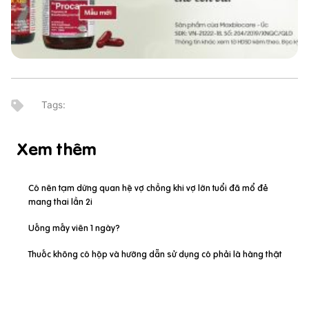
Xem thêm
Có nên tạm dừng quan hệ vợ chồng khi vợ lớn tuổi đã mổ đẻ
mang thai lần 2i
Uống mấy viên 1 ngày?
Thuốc không có hộp và hướng dẫn sử dụng có phải là hàng thật