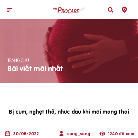
TRANG CHỦ
Bài viết mới nhất
Bị cúm, nghẹt thở, nhức đầu khi mới mang thai
30/08/2022
sang_sang
1240 đã xem