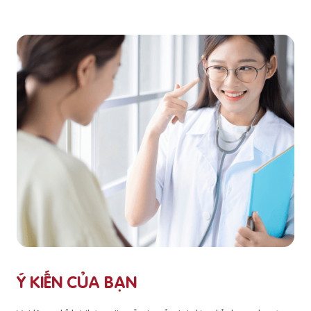
Ý KIẾN CỦA BẠN