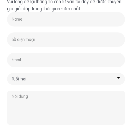
Vui lòng để lại thông tin cần tư vấn tại đây để được chuyên
gia giải đáp trong thời gian sớm nhất