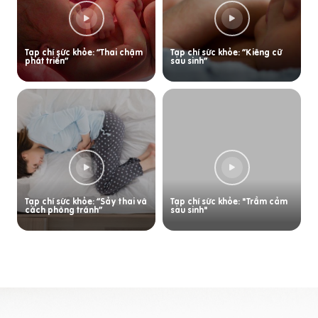
Tạp chí sức khỏe: “Thai chậm
Tạp chí sức khỏe: “Kiêng cữ
phát triển”
sau sinh”
Tạp chí sức khỏe: “Sảy thai và
Tạp chí sức khỏe: "Trầm cảm
cách phòng tránh”
sau sinh"