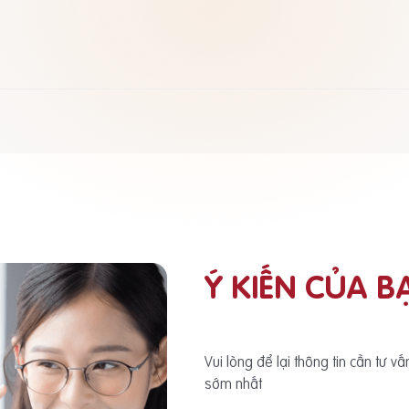
Ý KIẾN CỦA B
Vui lòng để lại thông tin cần tư v
sớm nhất