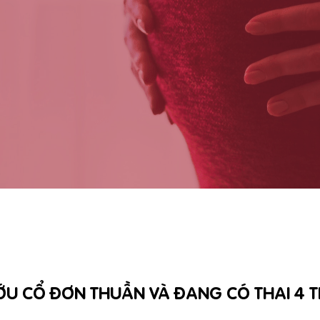
ƯỚU CỔ ĐƠN THUẦN VÀ ĐANG CÓ THAI 4 