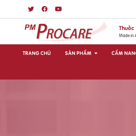
Thuốc 
Made in A
TRANG CHỦ
SẢN PHẨM
CẨM NAN