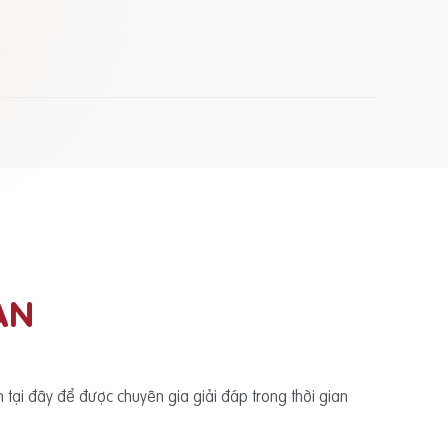
ẠN
ấn tại đây để được chuyên gia giải đáp trong thời gian