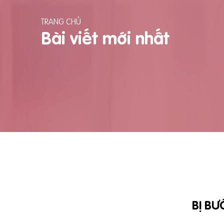
TRANG CHỦ
Bài viết mới nhất
BỊ B