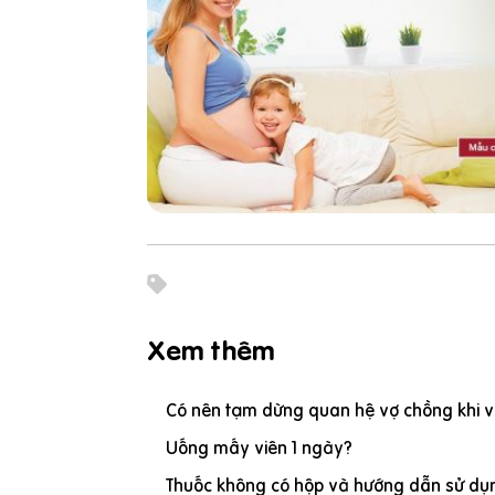
Xem thêm
Có nên tạm dừng quan hệ vợ chồng khi vợ
Uống mấy viên 1 ngày?
Thuốc không có hộp và hướng dẫn sử dụn