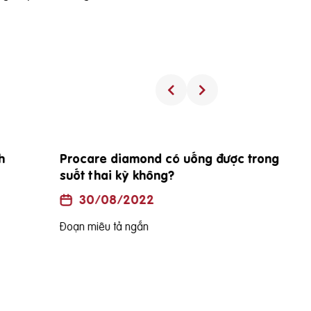
Procare diamond có uống được trong
suốt thai kỳ không?
30/08/2022
Đoạn miêu tả ngắn