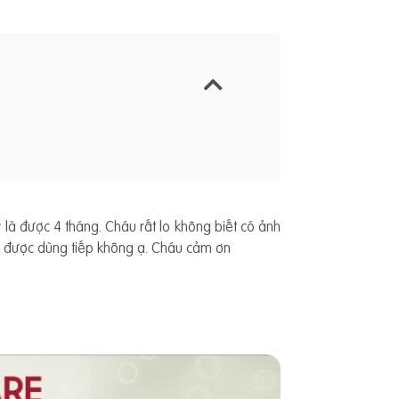
à được 4 tháng. Cháu rất lo không biết có ảnh
ó được dùng tiếp không ạ. Cháu cảm ơn