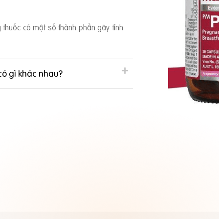
ng thuốc có một số thành phần gây tỉnh
có gì khác nhau?