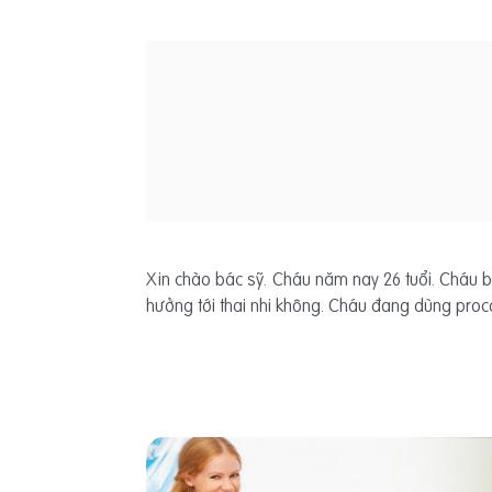
Xin chào bác sỹ. Cháu năm nay 26 tuổi. Cháu b
hưởng tới thai nhi không. Cháu đang dùng proc