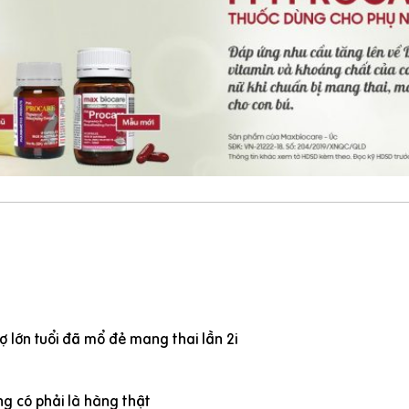
 lớn tuổi đã mổ đẻ mang thai lần 2i
g có phải là hàng thật