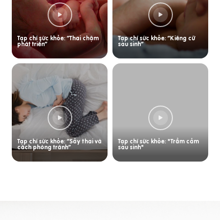
Tạp chí sức khỏe: “Thai chậm
Tạp chí sức khỏe: “Kiêng cữ
phát triển”
sau sinh”
Tạp chí sức khỏe: “Sảy thai và
Tạp chí sức khỏe: "Trầm cảm
cách phòng tránh”
sau sinh"