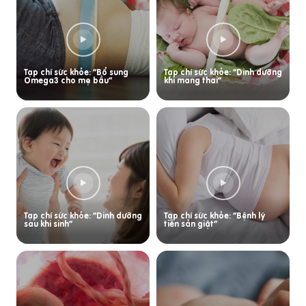
Tạp chí sức khỏe: “Bổ sung
Tạp chí sức khỏe: “Dinh dưỡng
Omega3 cho mẹ bầu”
khi mang thai”
Tạp chí sức khỏe: “Dinh dưỡng
Tạp chí sức khỏe: “Bệnh lý
sau khi sinh”
tiền sản giật”