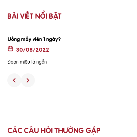
BÀI VIẾT NỔI BẬT
Uống mấy viên 1 ngày?
30/08/2022
Đoạn miêu tả ngắn
CÁC CÂU HỎI THƯỜNG GẶP