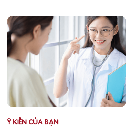
Ý KIẾN CỦA BẠN