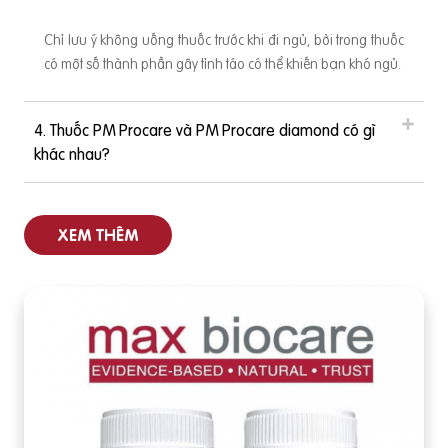
Chỉ lưu ý không uống thuốc trước khi đi ngủ, bởi trong thuốc
có một số thành phần gây tỉnh táo có thể khiến bạn khó ngủ.
4. Thuốc PM Procare và PM Procare diamond có gì
khác nhau?
XEM THÊM