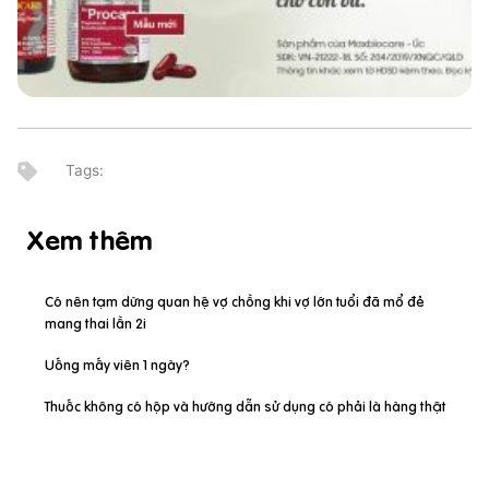
Xem thêm
Có nên tạm dừng quan hệ vợ chồng khi vợ lớn tuổi đã mổ đẻ
mang thai lần 2i
Uống mấy viên 1 ngày?
Thuốc không có hộp và hướng dẫn sử dụng có phải là hàng thật