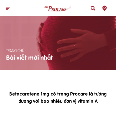
TRANG CHỦ
Bài viết mới nhất
Betacarotene 1mg có trong Procare là tương
đương với bao nhiêu đơn vị vitamin A