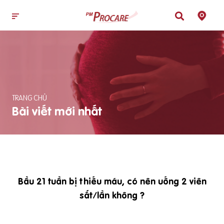
TRANG CHỦ
Bài viết mới nhất
Bầu 21 tuần bị thiếu máu, có nên uống 2 viên
sắt/lần không ?