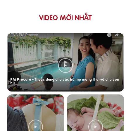
VIDEO MỚI NHẤT
PM Procare – Thuốc dùng cho các bà mẹ mang thai và cho con
bú