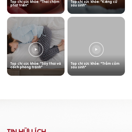
Tạp chí sức khỏe: “Thai chậm
Tạp chí sức khỏe: “Kiêng cữ
phát triển”
sau sinh”
Tạp chí sức khỏe: “Sảy thai và
Tạp chí sức khỏe: "Trầm cảm
cách phòng tránh”
sau sinh"
TIN HỮU ÍCH