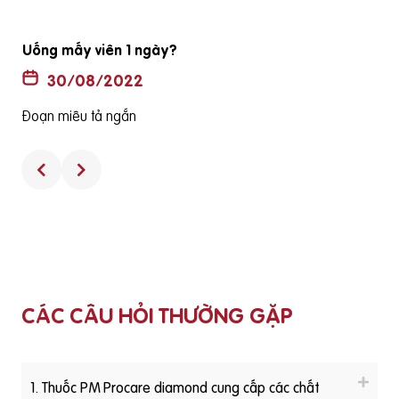
Uống mấy viên 1 ngày?
30/08/2022
Đoạn miêu tả ngắn
CÁC CÂU HỎI THƯỜNG GẶP
1. Thuốc PM Procare diamond cung cấp các chất