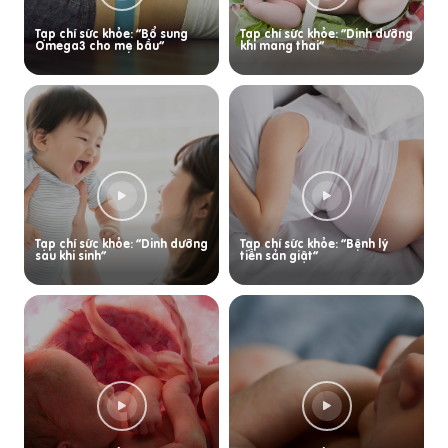
Tạp chí sức khỏe: “Bổ sung
Tạp chí sức khỏe: “Dinh dưỡng
Omega3 cho mẹ bầu”
khi mang thai”
Tạp chí sức khỏe: “Dinh dưỡng
Tạp chí sức khỏe: “Bệnh lý
sau khi sinh”
tiền sản giật”