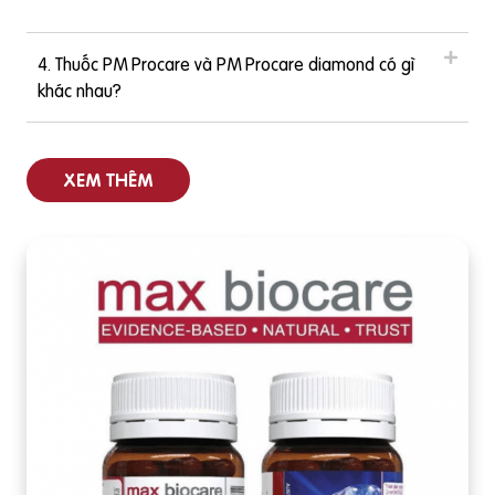
4. Thuốc PM Procare và PM Procare diamond có gì
khác nhau?
XEM THÊM