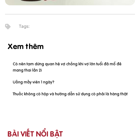
Xem thêm
Có nên tạm dừng quan hệ vợ chồng khi vợ lớn tuổi đã mổ đẻ
mang thai lần 2i
Uống mấy viên 1 ngày?
Thuốc không có hộp và hướng dẫn sử dụng có phải là hàng thật
BÀI VIẾT NỔI BẬT