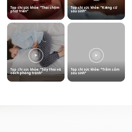
Tạp chí sức khỏe: “Thai chậm
Tạp chí sức khỏe: “Kiêng cữ
phát triển”
sau sinh”
Tạp chí sức khỏe: “Sảy thai và
Tạp chí sức khỏe: "Trầm cảm
cách phòng tránh”
sau sinh"