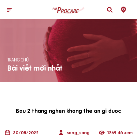
TRANG CHỦ
Bài viết mới nhất
Bau 2 thang nghen khong the an gi duoc
30/08/2022
sang_sang
1269 đã xem