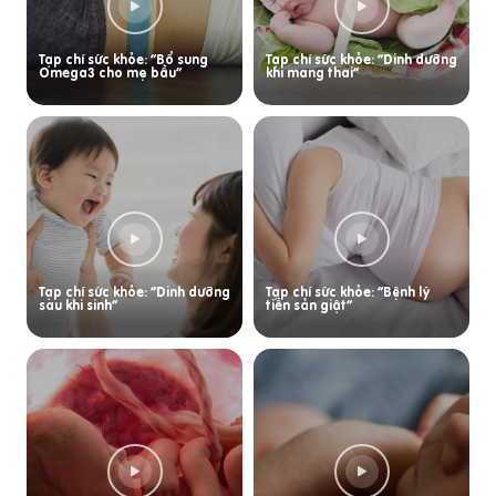
Tạp chí sức khỏe: “Bổ sung
Tạp chí sức khỏe: “Dinh dưỡng
Omega3 cho mẹ bầu”
khi mang thai”
Tạp chí sức khỏe: “Dinh dưỡng
Tạp chí sức khỏe: “Bệnh lý
sau khi sinh”
tiền sản giật”