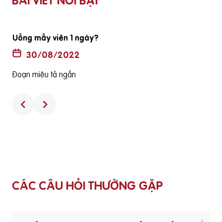
BÀI VIẾT NỔI BẬT
Uống mấy viên 1 ngày?
30/08/2022
Đoạn miêu tả ngắn
CÁC CÂU HỎI THƯỜNG GẶP