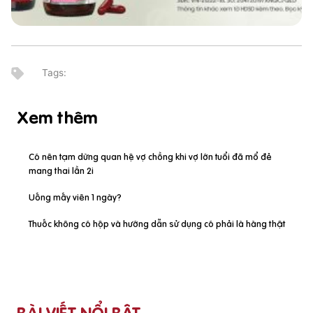
Xem thêm
Có nên tạm dừng quan hệ vợ chồng khi vợ lớn tuổi đã mổ đẻ
mang thai lần 2i
Uống mấy viên 1 ngày?
Thuốc không có hộp và hướng dẫn sử dụng có phải là hàng thật