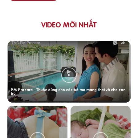
VIDEO MỚI NHẤT
PM Procare – Thuốc dùng cho các bà mẹ mang thai và cho con
bú