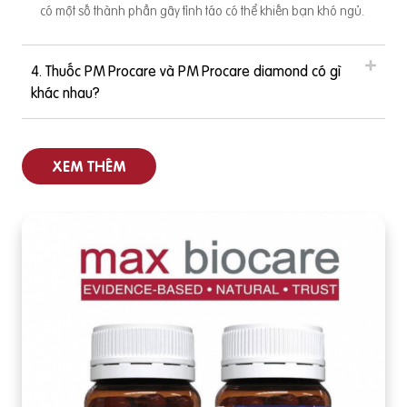
có một số thành phần gây tỉnh táo có thể khiến bạn khó ngủ.
4. Thuốc PM Procare và PM Procare diamond có gì
khác nhau?
XEM THÊM