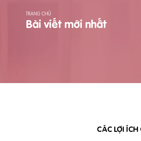
TRANG CHỦ
Bài viết mới nhất
CÁC LỢI ÍCH