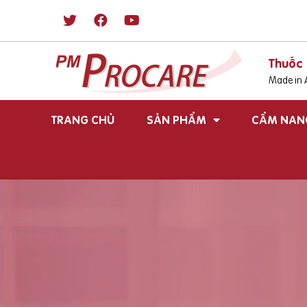
Thuốc 
Made in A
TRANG CHỦ
SẢN PHẨM
CẨM NAN