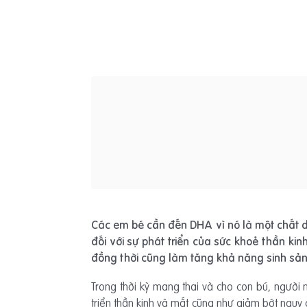
Các em bé cần đến DHA vì nó là một chất di
đối với sự phát triển của sức khoẻ thần ki
đồng thời cũng làm tăng khả năng sinh sản
Trong thời kỳ mang thai và cho con bú, người
triển thần kinh và mắt cũng như giảm bớt nguy