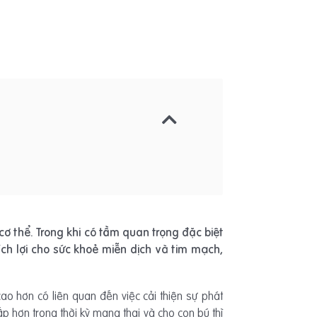
ơ thể. Trong khi có tầm quan trọng đặc biệt
ích lợi cho sức khoẻ miễn dịch và tim mạch,
o hơn có liên quan đến việc cải thiện sự phát
 hơn trong thời kỳ mang thai và cho con bú thì