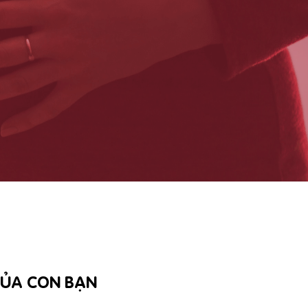
 CỦA CON BẠN