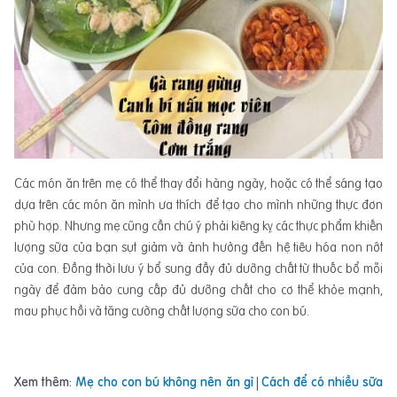
Các món ăn trên mẹ có thể thay đổi hàng ngày, hoặc có thể sáng tạo
dựa trên các món ăn mình ưa thích để tạo cho mình những thực đơn
phù hợp. Nhưng mẹ cũng cần chú ý phải kiêng kỵ các thực phẩm khiến
lượng sữa của bạn sụt giảm và ảnh hưởng đến hệ tiêu hóa non nớt
của con. Đồng thời lưu ý bổ sung đầy đủ dưỡng chất từ thuốc bổ mỗi
ngày để đảm bảo cung cấp đủ dưỡng chất cho cơ thể khỏe mạnh,
mau phục hồi và tăng cường chất lượng sữa cho con bú.
Xem thêm:
Mẹ cho con bú không nên ăn gì
|
Cách để có nhiều sữa