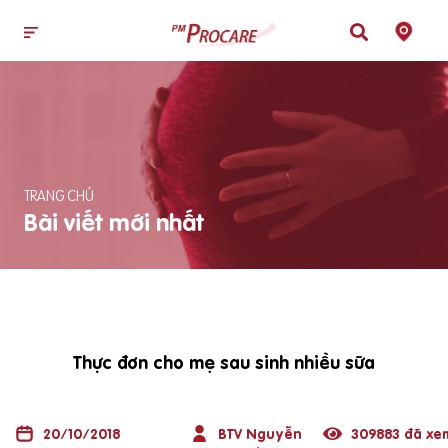
TRANG CHỦ
Bài viết mới nhất
Thực đơn cho mẹ sau sinh nhiều sữa
20/10/2018
BTV Nguyễn
309883 đã xe