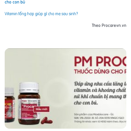
cho con bú
Vitamin tổng hợp giúp gì cho mẹ sau sinh?
Theo Procarevn.vn