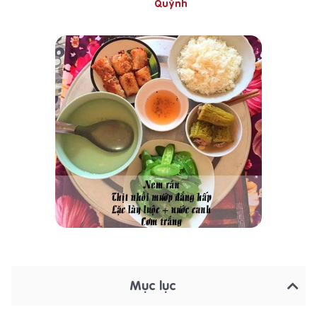
Quỳnh
Mục lục