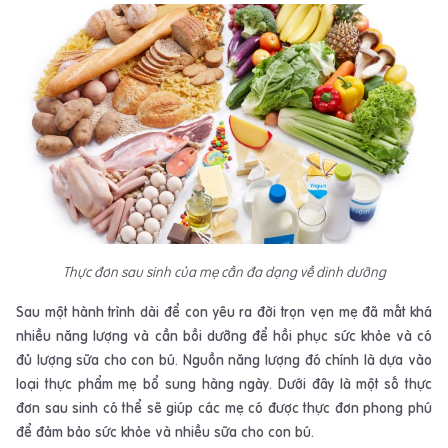
Thực đơn sau sinh của mẹ cần đa dạng về dinh dưỡng
Sau một hành trình dài để con yêu ra đời trọn vẹn mẹ đã mất khá
nhiều năng lượng và cần bồi dưỡng để hồi phục sức khỏe và có
đủ lượng sữa cho con bú. Nguồn năng lượng đó chính là dựa vào
loại thực phẩm mẹ bổ sung hàng ngày. Dưới đây là một số thực
đơn sau sinh có thể sẽ giúp các mẹ có được thực đơn phong phú
để đảm bảo sức khỏe và nhiều sữa cho con bú.