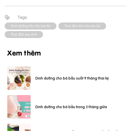
Dinh dưỡng khi cho con bú
Thực đơn khi cho con bú
Thực đơn sau sinh
Xem thêm
Dinh dưỡng cho bà bầu suốt 9 tháng thai kỳ
Dinh dưỡng cho bà bầu trong 3 tháng giữa