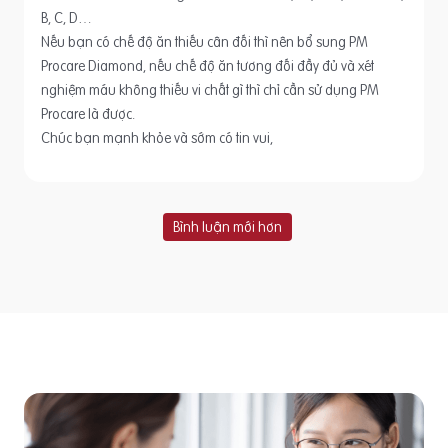
B, C, D…
Nếu bạn có chế độ ăn thiếu cân đối thì nên bổ sung PM
Procare Diamond, nếu chế độ ăn tương đối đầy đủ và xét
nghiệm máu không thiếu vi chất gì thì chỉ cần sử dụng PM
Procare là được.
Chúc bạn mạnh khỏe và sớm có tin vui,
Bình luận mới hơn