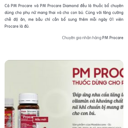
Cả PM Procare và PM Procare Diamond đều là thuốc bổ chuyên
dùng cho phụ nữ mang thai và cho con bú. Cùng với tăng cường
chế độ ăn, me bầu chỉ cần bổ sung thêm mỗi ngày 01 viên
Procare là đủ.
Chuyên gia nhãn hàng
PM Procare