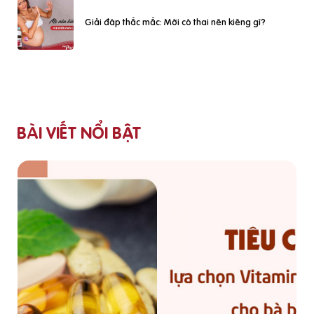
Giải đáp thắc mắc: Mới có thai nên kiêng gì?
BÀI VIẾT NỔI BẬT