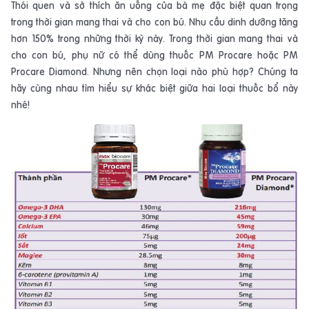
Thói quen và sở thích ăn uống của bà mẹ đặc biệt quan trọng
trong thời gian mang thai và cho con bú. Nhu cầu dinh dưỡng tăng
hơn 150% trong những thời kỳ này. Trong thời gian mang thai và
cho con bú, phụ nữ có thể dùng thuốc PM Procare hoặc PM
Procare Diamond. Nhưng nên chọn loại nào phù hợp? Chúng ta
hãy cùng nhau tìm hiểu sự khác biệt giữa hai loại thuốc bổ này
nhé!