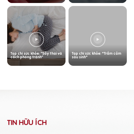
Tạp chí sức khỏe: “Sảy thai và
Tạp chí sức khỏe: "Trầm cảm
cách phòng tránh”
sau sinh"
TIN HỮU ÍCH