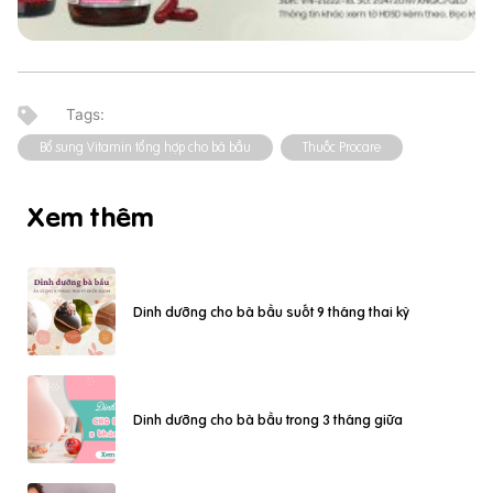
Bổ sung Vitamin tổng hợp cho bà bầu
Thuốc Procare
Xem thêm
Dinh dưỡng cho bà bầu suốt 9 tháng thai kỳ
Dinh dưỡng cho bà bầu trong 3 tháng giữa