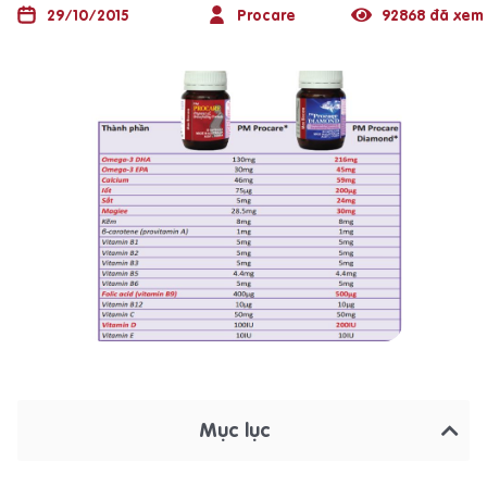
29/10/2015
Procare
92868 đã xem
Mục lục