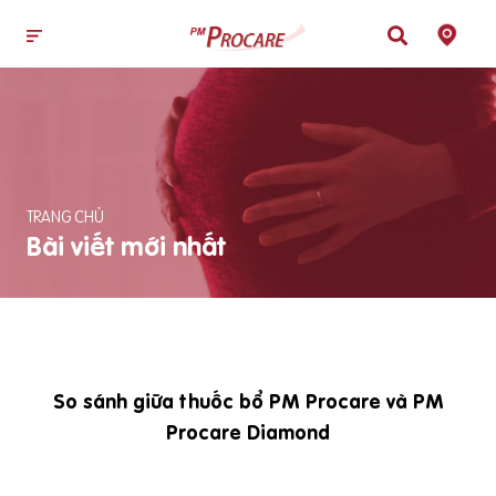
TRANG CHỦ
Bài viết mới nhất
So sánh giữa thuốc bổ PM Procare và PM
Procare Diamond