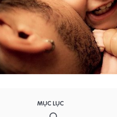
MỤC LỤC