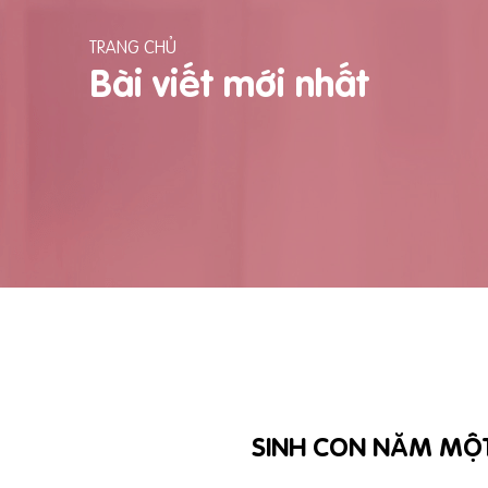
TRANG CHỦ
Bài viết mới nhất
SINH CON NĂM MỘT