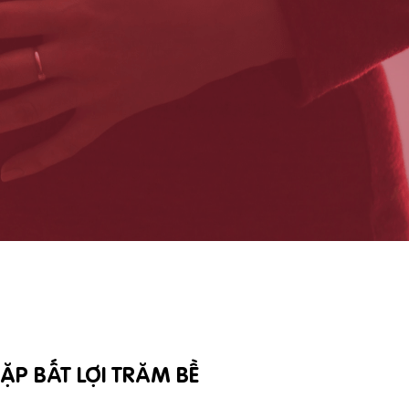
P BẤT LỢI TRĂM BỀ