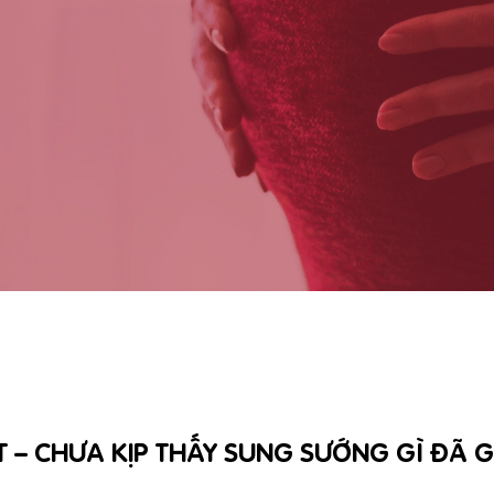
 – CHƯA KỊP THẤY SUNG SƯỚNG GÌ ĐÃ GẶ