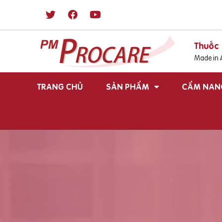
Thuốc 
Made in A
TRANG CHỦ
SẢN PHẨM
CẨM NAN