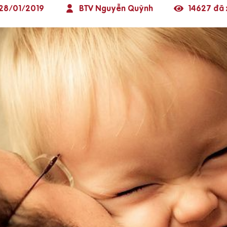
28/01/2019
BTV Nguyễn Quỳnh
14627 đã