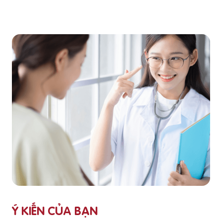
Ý KIẾN CỦA BẠN