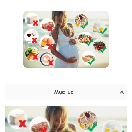
Mục lục