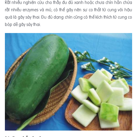
Rất nhiều nghiên cứu cho thấy đu đủ xanh hoặc chưa chín hẳn chứa
rất nhiều enzymes và mủ, có thể gây nên sự co thắt tử cung với hậu
quả là gây sảy thai. Đu đủ dạng chín cũng có thể kích thích tử cung co
bóp dễ gây sảy thai.