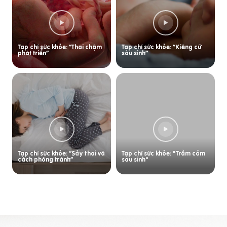
Tạp chí sức khỏe: “Thai chậm
Tạp chí sức khỏe: “Kiêng cữ
phát triển”
sau sinh”
Tạp chí sức khỏe: “Sảy thai và
Tạp chí sức khỏe: "Trầm cảm
cách phòng tránh”
sau sinh"