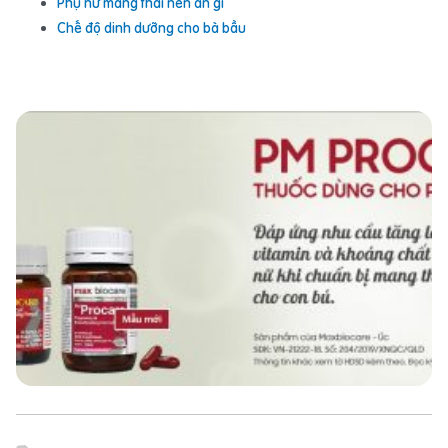
Phụ nữ mang thai nên ăn gì
Chế độ dinh dưỡng cho bà bầu