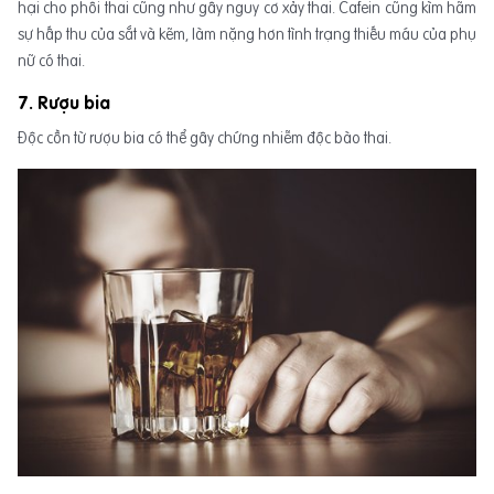
hại cho phôi thai cũng như gây nguy cơ xảy thai. Cafein cũng kìm hãm
sự hấp thu của sắt và kẽm, làm nặng hơn tình trạng thiếu máu của phụ
nữ có thai.
7. Rượu bia
Độc cồn từ rượu bia có thể gây chứng nhiễm độc bào thai.