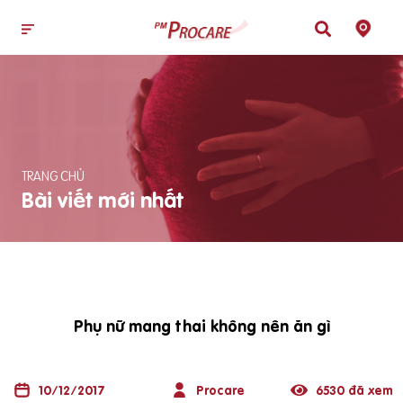
TRANG CHỦ
Bài viết mới nhất
Phụ nữ mang thai không nên ăn gì
10/12/2017
Procare
6530 đã xem