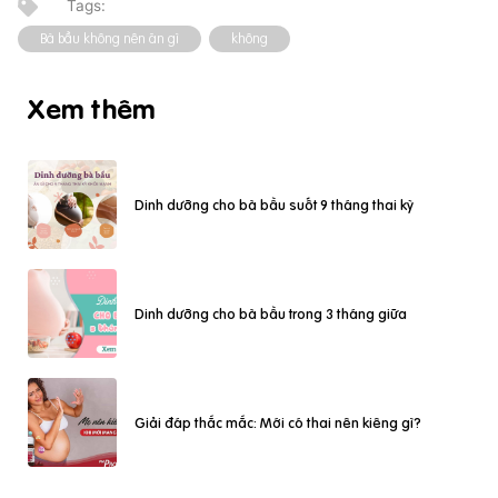
Bà bầu không nên ăn gì
không
Xem thêm
Dinh dưỡng cho bà bầu suốt 9 tháng thai kỳ
Dinh dưỡng cho bà bầu trong 3 tháng giữa
Giải đáp thắc mắc: Mới có thai nên kiêng gì?