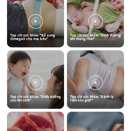
Tạp chí sức khỏe: “Bổ sung
Tạp chí sức khỏe: “Dinh dưỡng
Omega3 cho mẹ bầu”
khi mang thai”
Tạp chí sức khỏe: “Dinh dưỡng
Tạp chí sức khỏe: “Bệnh lý
sau khi sinh”
tiền sản giật”