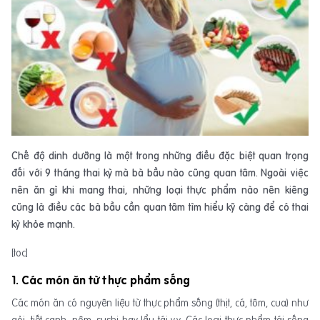
Chế độ dinh dưỡng là một trong những điều đặc biệt quan trọng
đối với 9 tháng thai kỳ mà bà bầu nào cũng quan tâm. Ngoài việc
nên ăn gì khi mang thai, những loại thực phẩm nào nên kiêng
cũng là điều các bà bầu cần quan tâm tìm hiểu kỹ càng để có thai
kỳ khỏe mạnh.
[toc]
1. Các món ăn từ thực phẩm sống
Các món ăn có nguyên liệu từ thực phẩm sống (thịt, cá, tôm, cua) như