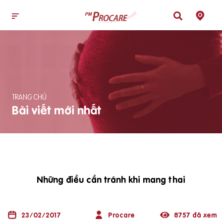
TRANG CHỦ
Bài viết mới nhất
Những điều cần tránh khi mang thai
23/02/2017
Procare
8757 đã xem