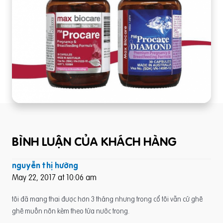
BÌNH LUẬN CỦA KHÁCH HÀNG
nguyễn thị hường
May 22, 2017 at 10:06 am
tôi đã mang thai được hơn 3 tháng nhưng trong cổ tôi vẫn cứ ghê
ghê muốn nôn kèm theo tứa nước trong.