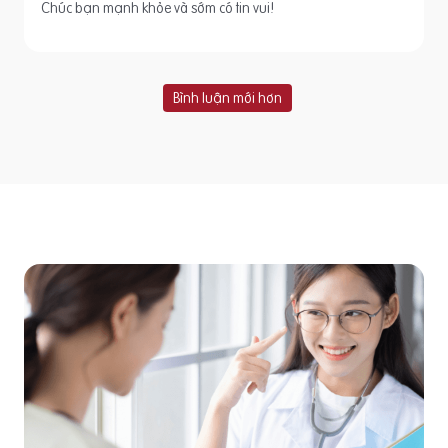
Chúc bạn mạnh khỏe và sớm có tin vui!
Bình luận mới hơn