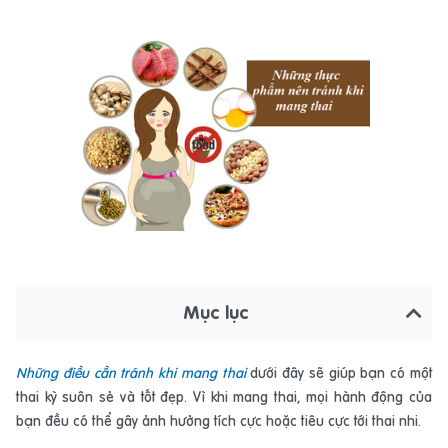
Mục lục
Những điều cần tránh khi mang thai
dưới đây sẽ giúp bạn có một
thai kỳ suôn sẻ và tốt đẹp. Vì khi mang thai, mọi hành động của
bạn đều có thể gây ảnh hưởng tích cực hoặc tiêu cực tới thai nhi.