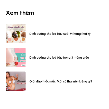
Xem thêm
Dinh dưỡng cho bà bầu suốt 9 tháng thai kỳ
Dinh dưỡng cho bà bầu trong 3 tháng giữa
Giải đáp thắc mắc: Mới có thai nên kiêng gì?