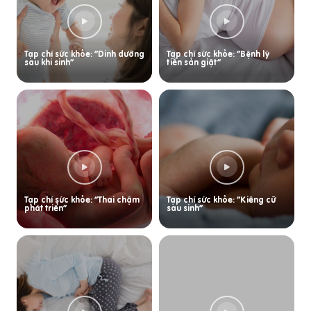
Tạp chí sức khỏe: “Dinh dưỡng
Tạp chí sức khỏe: “Bệnh lý
sau khi sinh”
tiền sản giật”
Tạp chí sức khỏe: “Thai chậm
Tạp chí sức khỏe: “Kiêng cữ
phát triển”
sau sinh”