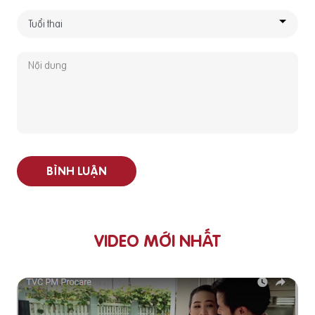
BÌNH LUẬN
VIDEO MỚI NHẤT