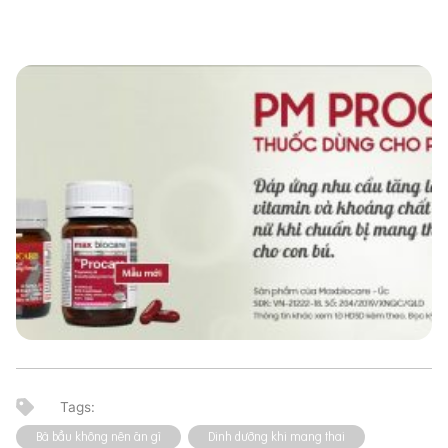
Bà bầu không nên ăn gì
Dinh dưỡng khi mang thai