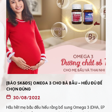
[BÁO SK&ĐS] OMEGA 3 CHO BÀ BẦU – HIỂU ĐỦ ĐỂ
CHỌN ĐÚNG
30/08/2022
Hầu hết mẹ bầu đều hiểu rằng bổ sung Omega 3 (DHA, EP