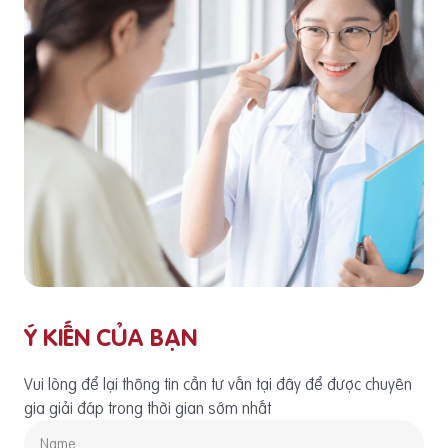
Ý KIẾN CỦA BẠN
Vui lòng để lại thông tin cần tư vấn tại đây để được chuyên
gia giải đáp trong thời gian sớm nhất