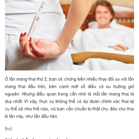
Ở lần mang thai thứ 2, bạn sẽ chứng kiến nhiều thay đổi so với lần
mang thai đầu tiên, bên cạnh một số điều có xu hướng giữ
nguyên. Nhưng điều quan trọng cần nhớ là mỗi lần mang thai là
duy nhất. Vì vậy, thực sự không thể có dự đoán chính xác thai kỳ
cụ thể sẽ như thế nào, và bạn cần chuẩn bị thật chu đáo cho thai
kì lần này, như lần đầu tiên.
[toc]