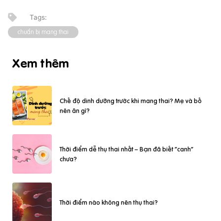
chuẩn bị mang thai
Xem thêm
Chế độ dinh dưỡng trước khi mang thai? Mẹ và bố
nên ăn gì?
Thời điểm dễ thụ thai nhất – Bạn đã biết “canh”
chưa?
Thời điểm nào không nên thụ thai?