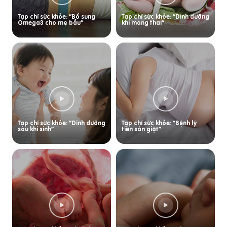
Tạp chí sức khỏe: “Bổ sung
Tạp chí sức khỏe: “Dinh dưỡng
Omega3 cho mẹ bầu”
khi mang thai”
Tạp chí sức khỏe: “Dinh dưỡng
Tạp chí sức khỏe: “Bệnh lý
sau khi sinh”
tiền sản giật”