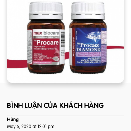
BÌNH LUẬN CỦA KHÁCH HÀNG
Hùng
May 6, 2020 at 12:01 pm