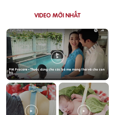
VIDEO MỚI NHẤT
PM Procare – Thuốc dùng cho các bà mẹ mang thai và cho con
bú