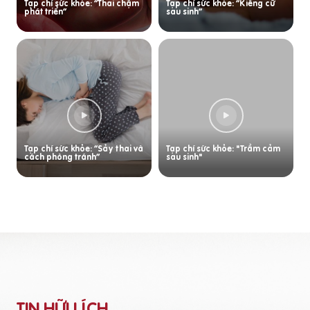
Tạp chí sức khỏe: “Thai chậm
Tạp chí sức khỏe: “Kiêng cữ
phát triển”
sau sinh”
Tạp chí sức khỏe: “Sảy thai và
Tạp chí sức khỏe: "Trầm cảm
cách phòng tránh”
sau sinh"
TIN HỮU ÍCH