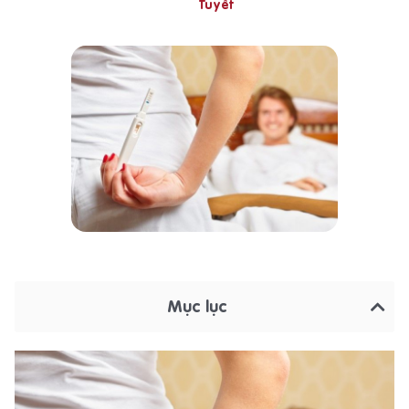
Tuyết
Mục lục