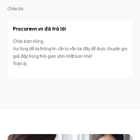
Chào bs
Procarevn.vn
Chào bạn Hùng,
Vui lòng để lại thông tin cần tư vấn tại đây để được chuyên gia
giải đáp trong thời gian sớm nhất bạn nhé!
Thân ái,