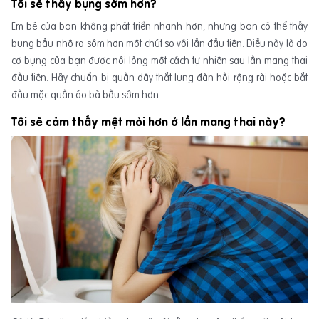
Tôi sẽ thấy bụng sớm hơn?
Em bé của bạn không phát triển nhanh hơn, nhưng bạn có thể thấy
bụng bầu nhô ra sớm hơn một chút so với lần đầu tiên. Điều này là do
cơ bụng của bạn được nới lỏng một cách tự nhiên sau lần mang thai
đầu tiên. Hãy chuẩn bị quần dây thắt lưng đàn hồi rộng rãi hoặc bắt
đầu mặc quần áo bà bầu sớm hơn.
Tôi sẽ cảm thấy mệt mỏi hơn ở lần mang thai này?