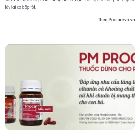
lấy lại cơ bắp tốt.
Theo Procarevn.vn