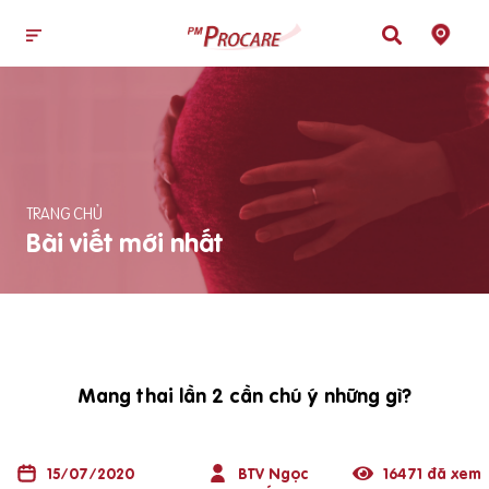
TRANG CHỦ
Bài viết mới nhất
Mang thai lần 2 cần chú ý những gì?
15/07/2020
BTV Ngọc
16471 đã xem