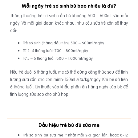
Mỗi ngày trẻ sơ sinh bú bao nhiêu là đủ?
Thông thường trẻ sơ sinh cần bú khoảng 500 – 600ml sữa mỗi
ngày. Và mỗi giai đoạn khác nhau, nhu cầu sữa trẻ cần sẽ thay
đổi:
Trẻ sơ sinh (tháng đầu tiên): 500 – 600ml/ngày
Từ 2- 4 tháng tuổi: 700 – 800ml/ngày
Từ 5 – 6 tháng tuổi: 800 – 1.000ml/ngày
Nếu trẻ dưới 6 tháng tuổi, mẹ có thể dùng công thức sau để tính
lượng sữa cần cho con mình: 150ml sữa/kg/ngày. Khi bé đã trên
6 tháng tuổi, tùy thuộc vào khẩu phần ăn hàng ngày của bé để
tính lượng sữa sao cho phù hợp.
Dấu hiệu trẻ bú đủ sữa mẹ
Trẻ sơ sinh bú sữa mẹ ít nhất mỗi 2-3 giờ/ lần, hoặc 8-12