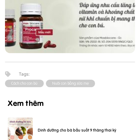
Cách cho con bú
Nuôi con bằng sữa mẹ
Xem thêm
Dinh dưỡng cho bà bầu suốt 9 tháng thai kỳ