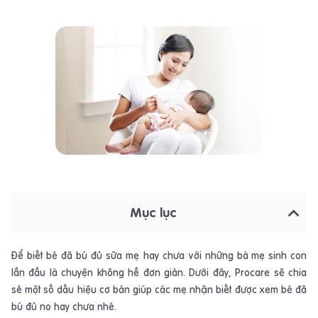
Mục lục
Để biết bé đã bú đủ sữa mẹ hay chưa với những bà
mẹ sinh con
lần đầu là chuyện không hề đơn giản. Dưới đây, Procare sẽ chia
sẻ một số dấu hiệu cơ bản giúp các mẹ nhận biết được xem bé đã
bú đủ no hay chưa nhé.