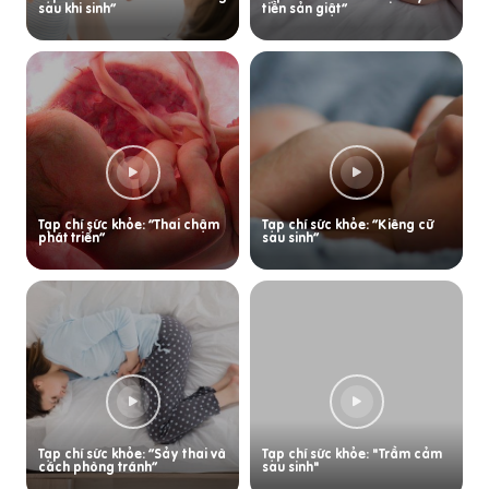
sau khi sinh”
tiền sản giật”
Tạp chí sức khỏe: “Thai chậm
Tạp chí sức khỏe: “Kiêng cữ
phát triển”
sau sinh”
Tạp chí sức khỏe: “Sảy thai và
Tạp chí sức khỏe: "Trầm cảm
cách phòng tránh”
sau sinh"