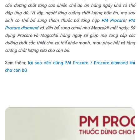
cầu dưỡng chất tăng cao khiến chế độ ăn hàng ngày khó có thể
đáp ứng đủ. Vì vậy, ngoài tăng cường chất lượng bữa ăn, mẹ sau
sinh có thể bổ sung thêm thuốc bổ tổng hợp
PM Procar
e/
PM
Procare diamond
và viên bổ sung canxi như Magcaldi mỗi ngày. Sử
dụng Procare và Magcaldi hàng ngày sẽ giúp mẹ cung cấp các
dưỡng chất cần thiết cho cơ thể khỏe mạnh, mau phục hồi và tăng
cường chất lượng sữa cho con bú.
Xem thêm:
Tại sao nên dùng PM Procare / Procare diamond khi
cho con bú