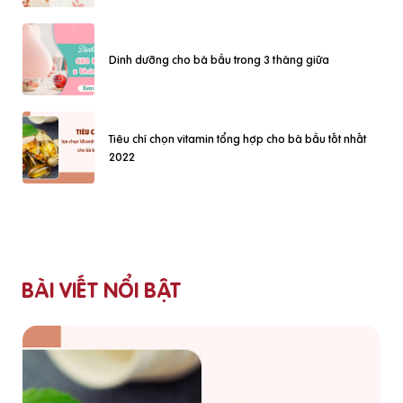
Dinh dưỡng cho bà bầu trong 3 tháng giữa
Tiêu chí chọn vitamin tổng hợp cho bà bầu tốt nhất
2022
BÀI VIẾT NỔI BẬT