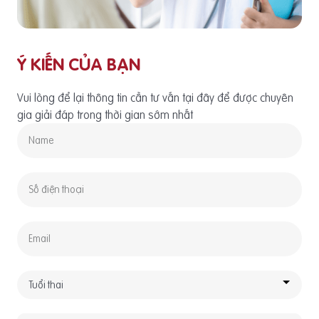
Ý KIẾN CỦA BẠN
Vui lòng để lại thông tin cần tư vấn tại đây để được chuyên
gia giải đáp trong thời gian sớm nhất