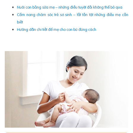
Nuôi con bằng sữa mẹ – những điều tuyệt đối không thể bỏ qua
Cẩm nang chăm sóc trẻ sơ sinh – tất tần tật những điều mẹ cần
biết
Hướng dẫn chi tiết để mẹ cho con bú đúng cách