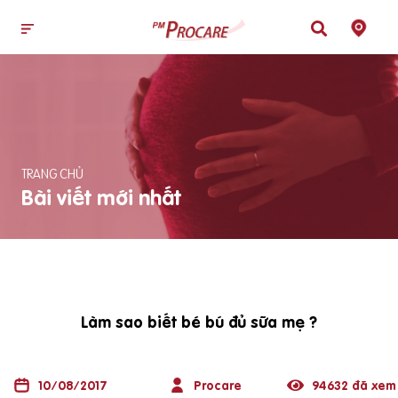
TRANG CHỦ
Bài viết mới nhất
Làm sao biết bé bú đủ sữa mẹ ?
10/08/2017
Procare
94632 đã xem