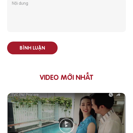
BÌNH LUẬN
VIDEO MỚI NHẤT