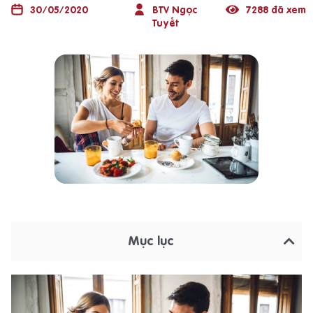
30/05/2020
BTV Ngọc
7288 đã xem
Tuyết
Mục lục