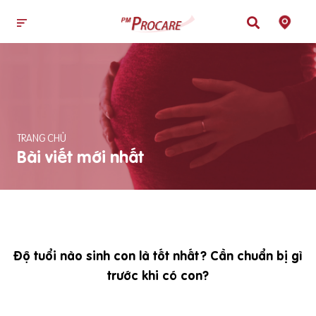
TRANG CHỦ
Bài viết mới nhất
Độ tuổi nào sinh con là tốt nhất? Cần chuẩn bị gì
trước khi có con?