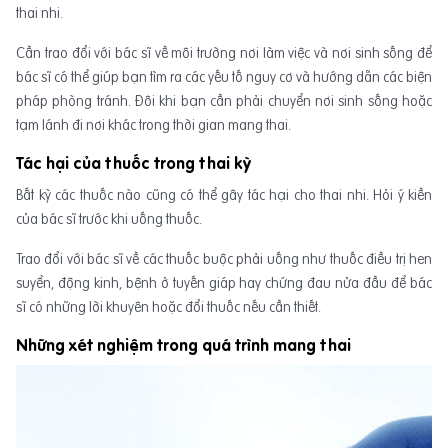
thai nhi.
Cần trao đổi với bác sĩ về môi trường nơi làm việc và nơi sinh sống để
bác sĩ có thể giúp bạn tìm ra các yếu tố nguy cơ và hướng dẫn các biện
pháp phòng tránh. Đôi khi bạn cần phải chuyển nơi sinh sống hoặc
tạm lánh đi nơi khác trong thời gian mang thai.
Tác hại của thuốc trong thai kỳ
Bất kỳ các thuốc nào cũng có thể gây tác hại cho thai nhi. Hỏi ý kiền
của bác sĩ trước khi uống thuốc.
Trao đổi với bác sĩ về các thuốc buộc phải uống như thuốc điều trị hen
suyển, động kinh, bệnh ở tuyến giáp hay chứng đau nửa đầu để bác
sĩ có những lời khuyên hoặc đổi thuốc nếu cần thiết.
Những xét nghiệm trong quá trình mang thai