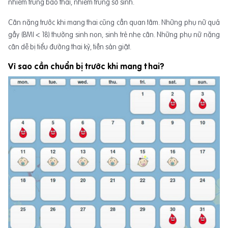
nhiễm trùng bào thai, nhiễm trùng sơ sinh.
Cân nặng trước khi mang thai cũng cần quan tâm. Những phụ nữ quá
gầy (BMI < 18) thường sinh non, sinh trẻ nhẹ cân. Những phụ nữ nặng
cân dễ bị tiểu đường thai kỳ, tiền sản giật.
Vì sao cần chuẩn bị trước khi mang thai?