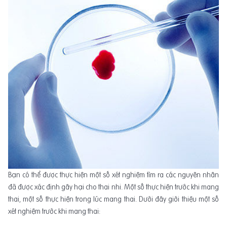
Bạn có thể được thực hiện một số xét nghiệm tìm ra các nguyên nhân
đã được xác định gây hại cho thai nhi. Một số thực hiện trước khi mang
thai, một số thực hiện trong lúc mang thai. Dưới đây giới thiệu một số
xét nghiệm trước khi mang thai: