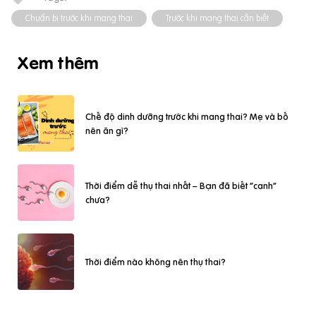
Chuẩn bị trước khi mang thai
Trước khi mang thai cần biết
Xem thêm
Chế độ dinh dưỡng trước khi mang thai? Mẹ và bố
nên ăn gì?
Thời điểm dễ thụ thai nhất – Bạn đã biết “canh”
chưa?
Thời điểm nào không nên thụ thai?