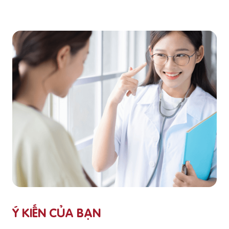
Ý KIẾN CỦA BẠN