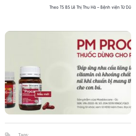
Theo TS BS Lê Thị Thu Hà – Bệnh viện Từ Dũ