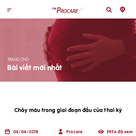
TRANG CHỦ
Bài viết mới nhất
Chảy máu trong giai đoạn đầu của thai kỳ
04/04/2018
Procare
5976 đã xem