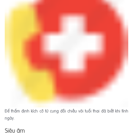
Để thẩm định kích cỡ tử cung đối chiếu với tuổi thai đã biết khi tính
ngày.
Siêu âm