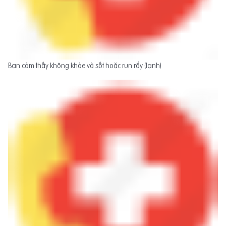
Bạn cảm thấy không khỏe và sốt hoặc run rẩy (lạnh)