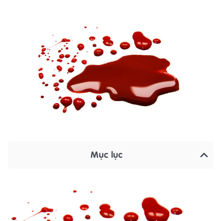
Mục lục