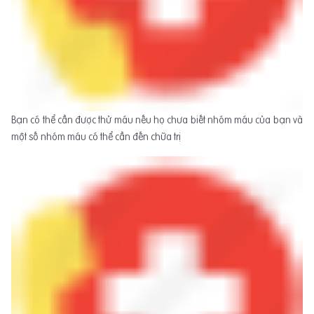
Bạn có thể cần được thử máu nếu họ chưa biết nhóm máu của bạn và
một số nhóm máu có thể cần đến chữa trị