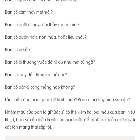
Bạn có cảm thấy mệt mỏi?
Bạn có ngất đi hay cảm thấy chóng mặt?
Bạn có buồn nôn, nôn mửa, hoặc tiêu chảy?
Bạn có bị sốt?
Bạn có bị thương trước đó, ví dụ như một cú ngã?
Bạn có thay đổi động tác thể dục?
Bạn có bất kỳ căng thẳng nào không?
Lần cuối cùng bạn quan hệ là khi nào? Bạn có bị chảy máu sau đó?
Nhóm máu của bạn là gì? Bác sĩ có thể kiểm tra loại máu của bạn. Nếu
Rh (-), bạn sẽ cần điều trị với các loại thuốc để tránh các biến chứng với
các lần mang thai sắp tới.