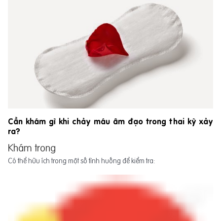
Cần khám gì khi chảy máu âm đạo trong thai kỳ xảy
ra?
Khám trong
Có thể hữu ích trong một số tình huống để kiểm tra: