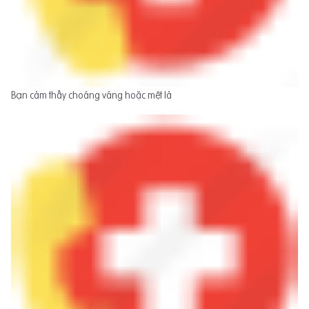
Bạn cảm thấy choáng váng hoặc mệt lả