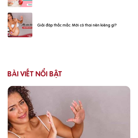
Giải đáp thắc mắc: Mới có thai nên kiêng gì?
BÀI VIẾT NỔI BẬT