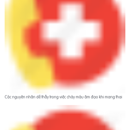
Các nguyên nhân dễ thấy trong việc chảy máu âm đạo khi mang thai