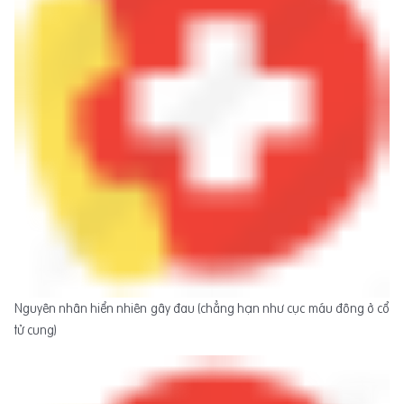
Nguyên nhân hiển nhiên gây đau (chẳng hạn như cục máu đông ở cổ
tử cung)