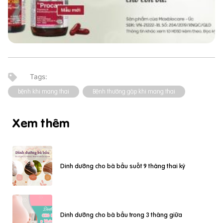
bệnh khi mang thai
Bệnh thường gặp khi mang thai
Xem thêm
Dinh dưỡng cho bà bầu suốt 9 tháng thai kỳ
Dinh dưỡng cho bà bầu trong 3 tháng giữa