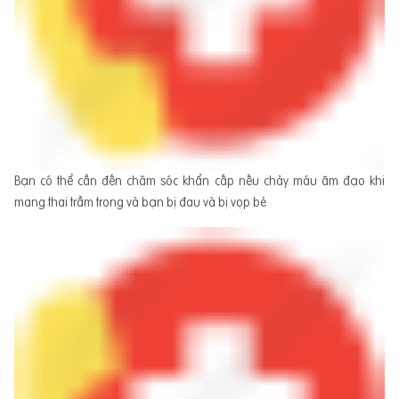
Bạn có thể cần đến chăm sóc khẩn cấp nếu chảy máu âm đạo khi
mang thai trầm trọng và bạn bị đau và bị vọp bẻ