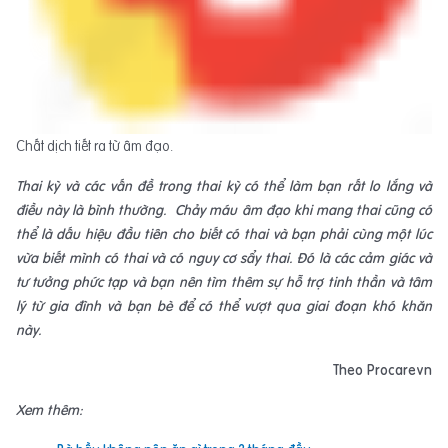
Chất dịch tiết ra từ âm đạo.
Thai kỳ và các vấn đề trong thai kỳ có thể làm bạn rất lo lắng và
điều này là bình thường. Chảy máu âm đạo khi mang thai cũng có
thể là dấu hiệu đầu tiên cho biết có thai và bạn phải cùng một lúc
vừa biết mình có thai và có nguy cơ sẩy thai. Đó là các cảm giác và
tư tưởng phức tạp và bạn nên tìm thêm sự hỗ trợ tinh thần và tâm
lý từ gia đình và bạn bè để có thể vượt qua giai đoạn khó khăn
này.
Theo Procarevn
Xem thêm: