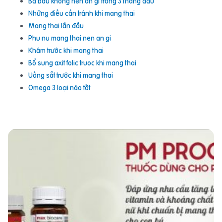
Bà bầu không nên ăn gì trong 3 tháng đầu
Những điều cần tránh khi mang thai
Mang thai lần đầu
Phu nu mang thai nen an gi
Khám trước khi mang thai
Bổ sung axit folic truoc khi mang thai
Uống sắt trước khi mang thai
Omega 3 loại nào tốt