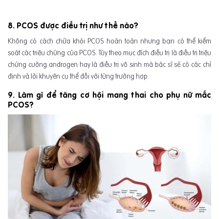
8. PCOS được điều trị như thế nào?
Không có cách chữa khỏi PCOS hoàn toàn nhưng bạn có thể kiểm
soát các triệu chứng của PCOS. Tùy theo mục đích điều trị là điều trị triệu
chứng cường androgen hay là điều trị vô sinh mà bác sĩ sẽ có các chỉ
định và lời khuyên cụ thể đối với từng trường hợp.
9. Làm gì để tăng cơ hội mang thai cho phụ nữ mắc
PCOS?