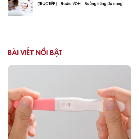
[TRỰC TIẾP] – Radio VOH – Buồng trứng đa nang
BÀI VIẾT NỔI BẬT
b
.