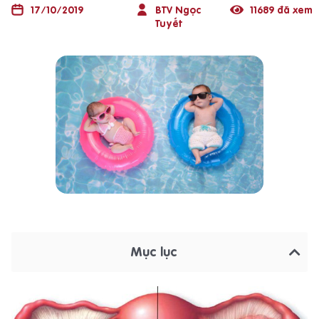
17/10/2019
BTV Ngọc
11689 đã xem
Tuyết
Mục lục