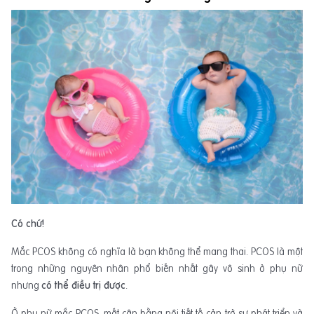
Có chứ!
Mắc PCOS không có nghĩa là bạn không thể mang thai. PCOS là một
trong những nguyên nhân phổ biến nhất gây vô sinh ở phụ nữ
nhưng
có thể điều trị được
.
Ở phụ nữ mắc PCOS, mất cân bằng nội tiết tố cản trở sự phát triển và