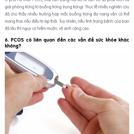
giải phóng trứng từ buồng trứng (rụng trứng). Thực tế nhiều nghiên cứu
đã cho thấy nhiều trường hợp mắc buồng trứng đa nang vẫn có thể
mang thai nếu điều trị kịp thời. Tuy nhiên, nếu tình trạng bệnh của bạn
đã lâu thì nguy cơ hiếm muộn, vô sinh càng cao.
6. PCOS có liên quan đến các vấn đề sức khỏe khác
không?