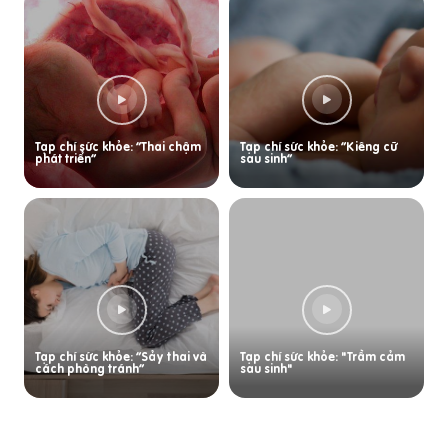
Tạp chí sức khỏe: “Thai chậm
Tạp chí sức khỏe: “Kiêng cữ
phát triển”
sau sinh”
Tạp chí sức khỏe: “Sảy thai và
Tạp chí sức khỏe: "Trầm cảm
cách phòng tránh”
sau sinh"