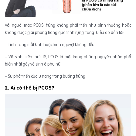
Với người mắc PCOS, trứng không phát triển như bình thường hoặc
không được giải phóng trong quá trình rụng trứng. Điều đó dẫn tới:
– Tình trạng mất kinh hoặc kinh nguyệt không đều
– Vô sinh. Trên thực tế, PCOS là một trong những nguyên nhân phổ
biến nhất gây vô sinh ở phụ nữ.
– Sự phát triển của u nang trong buồng trứng
2. Ai có thể bị PCOS?