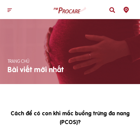
TRANG CHỦ
Bài viết mới nhất
Cách để có con khi mắc buồng trứng đa nang
(PCOS)?