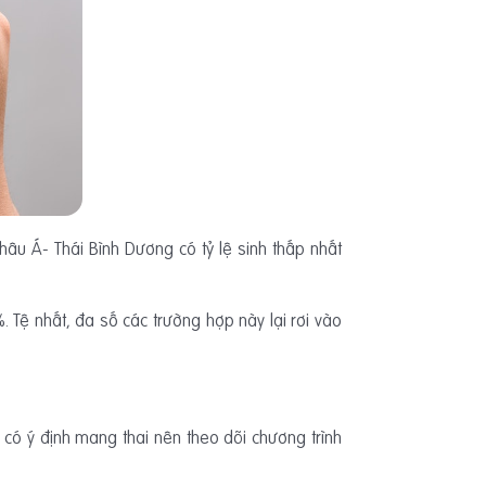
âu Á- Thái Bình Dương có tỷ lệ sinh thấp nhất
 Tệ nhất, đa số các trường hợp này lại rơi vào
có ý định mang thai nên theo dõi chương trình