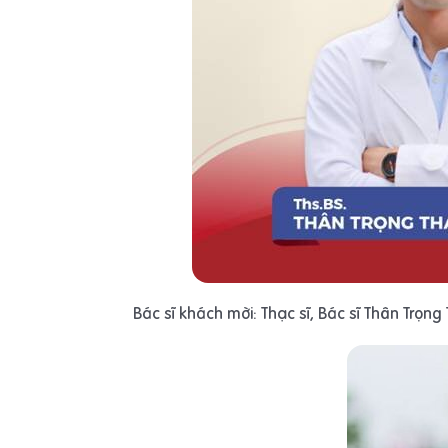
Bác sĩ khách mời: Thạc sĩ, Bác sĩ Thân Trọn