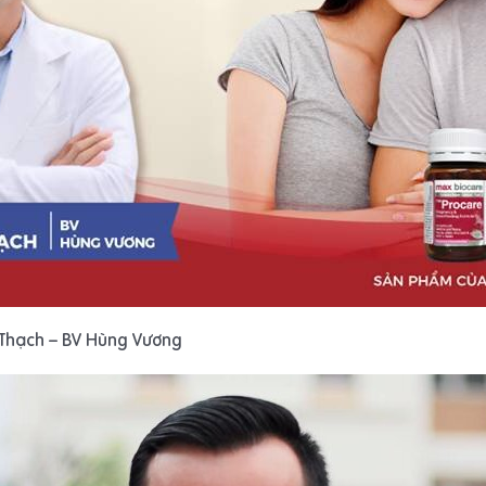
g Thạch – BV Hùng Vương