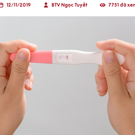
12/11/2019
BTV Ngọc Tuyết
7751 đã xe