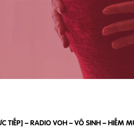
ỰC TIẾP] – RADIO VOH – VÔ SINH – HIẾM 