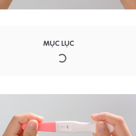
MỤC LỤC