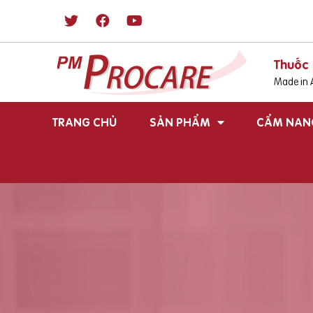
Thuốc 
Made in A
TRANG CHỦ
SẢN PHẨM
CẨM NAN