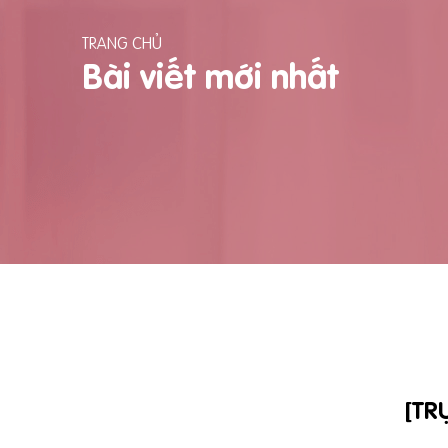
TRANG CHỦ
Bài viết mới nhất
[TR