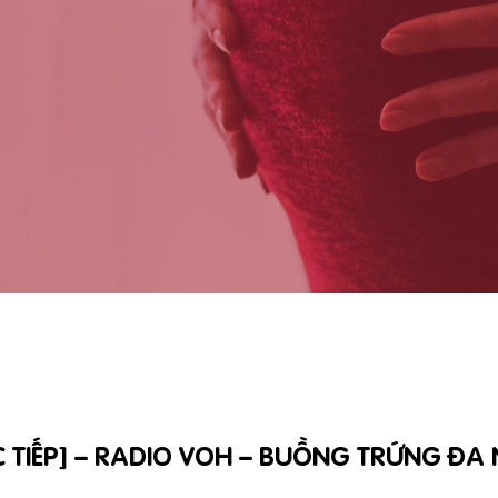
C TIẾP] – RADIO VOH – BUỒNG TRỨNG ĐA