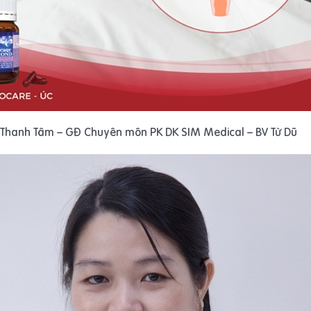
Thị Thanh Tâm – GĐ Chuyên môn PK DK SIM Medical – BV Từ Dũ