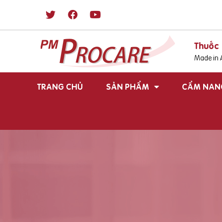
Thuốc 
Made in A
TRANG CHỦ
SẢN PHẨM
CẨM NAN