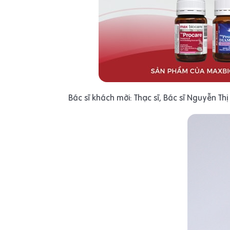
Bác sĩ khách mời: Thạc sĩ, Bác sĩ Nguyễn 