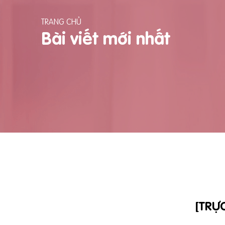
TRANG CHỦ
Bài viết mới nhất
[TRỰ