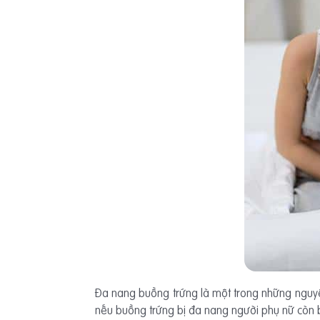
Đa nang buồng trứng là một trong những nguyê
nếu buồng trứng bị đa nang người phụ nữ còn b