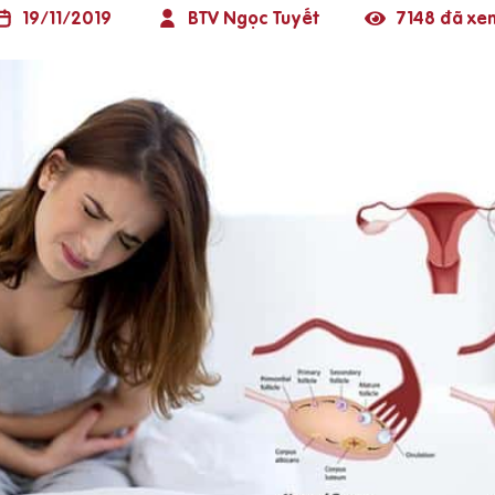
19/11/2019
BTV Ngọc Tuyết
7148 đã xe