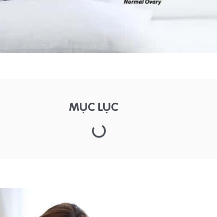
MỤC LỤC