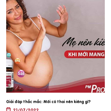
ng giữa
Tiêu chí chọn vitamin tổng hợp cho bà b
2022