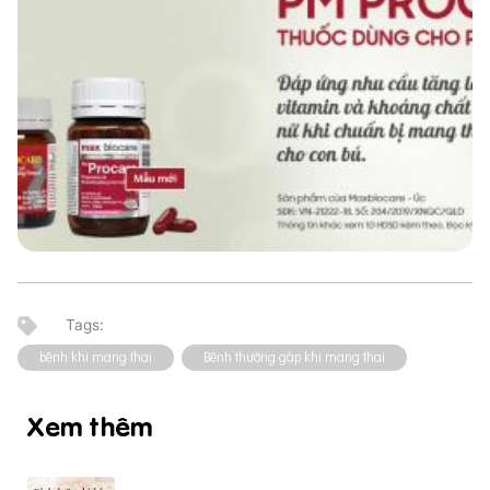
bệnh khi mang thai
Bệnh thường gặp khi mang thai
Xem thêm