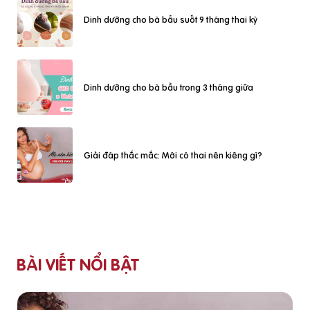
Dinh dưỡng cho bà bầu suốt 9 tháng thai kỳ
Dinh dưỡng cho bà bầu trong 3 tháng giữa
Giải đáp thắc mắc: Mới có thai nên kiêng gì?
BÀI VIẾT NỔI BẬT