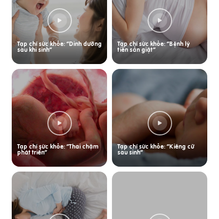
Tạp chí sức khỏe: “Dinh dưỡng
Tạp chí sức khỏe: “Bệnh lý
sau khi sinh”
tiền sản giật”
Tạp chí sức khỏe: “Thai chậm
Tạp chí sức khỏe: “Kiêng cữ
phát triển”
sau sinh”