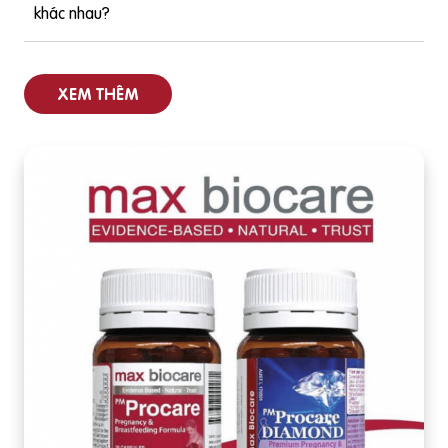
khác nhau?
XEM THÊM