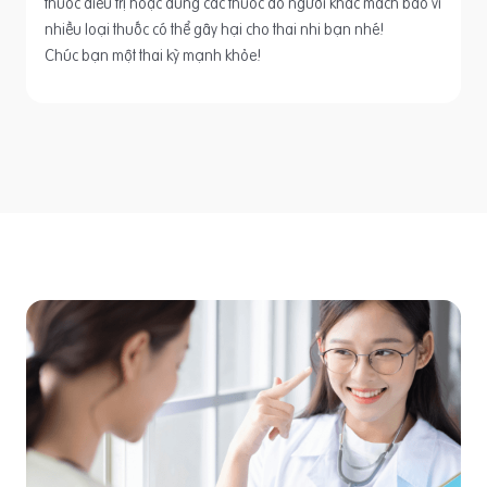
thuốc điều trị hoặc dùng các thuốc do người khác mách bảo vì
nhiều loại thuốc có thể gây hại cho thai nhi bạn nhé!
Chúc bạn một thai kỳ mạnh khỏe!