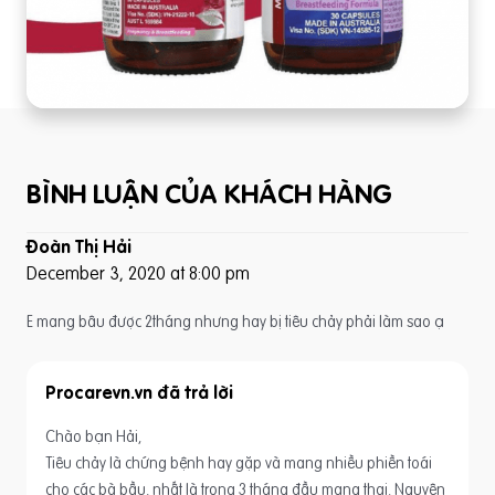
BÌNH LUẬN CỦA KHÁCH HÀNG
Đoàn Thị Hải
December 3, 2020 at 8:00 pm
E mang bâu được 2tháng nhưng hay bị tiêu chảy phải làm sao ạ
Procarevn.vn
Chào bạn Hải,
Tiêu chảy là chứng bệnh hay gặp và mang nhiều phiền toái
cho các bà bầu, nhất là trong 3 tháng đầu mang thai. Nguyên