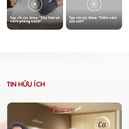
Tạp chí sức khỏe: “Sảy thai và
Tạp chí sức khỏe: "Trầm cảm
cách phòng tránh”
sau sinh"
TIN HỮU ÍCH