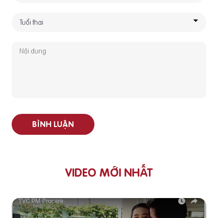
BÌNH LUẬN
VIDEO MỚI NHẤT