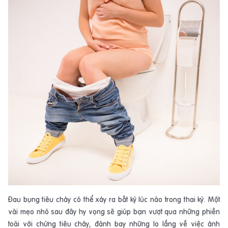
Ðau bụng tiêu chảy có thể xảy ra bất kỳ lúc nào trong thai kỳ. Một
vài mẹo nhỏ sau đây hy vọng sẽ giúp bạn vượt qua những phiền
toái với chứng tiêu chảy, đánh bay những lo lắng về việc ảnh