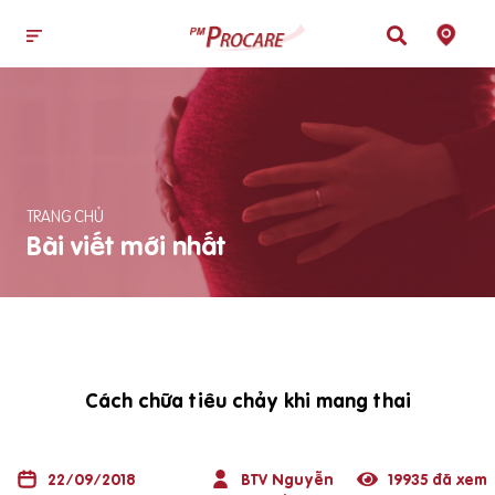
TRANG CHỦ
Bài viết mới nhất
Cách chữa tiêu chảy khi mang thai
22/09/2018
BTV Nguyễn
19935 đã xem