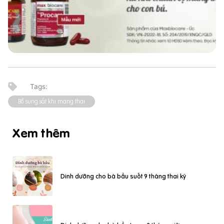
Bổ sung sắt khi mang thai
Xem thêm
Dinh dưỡng cho bà bầu suốt 9 tháng thai kỳ