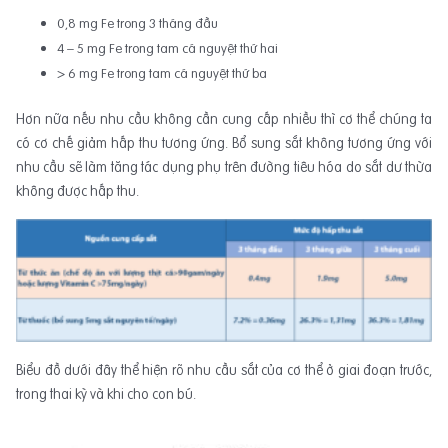
0,8 mg Fe trong 3 tháng đầu
4 – 5 mg Fe trong tam cá nguyệt thứ hai
> 6 mg Fe trong tam cá nguyệt thứ ba
Hơn nữa nếu nhu cầu không cần cung cấp nhiều thì cơ thể chúng ta
có cơ chế giảm hấp thu tương ứng. Bổ sung sắt không tương ứng với
nhu cầu sẽ làm tăng tác dụng phụ trên đường tiêu hóa do sắt dư thừa
không được hấp thu.
Biểu đồ dưới đây thể hiện rõ nhu cầu sắt của cơ thể ở giai đoạn trước,
trong thai kỳ và khi cho con bú.