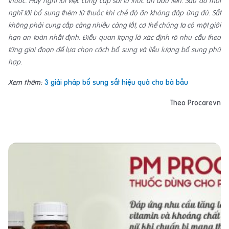
thuốc. Hãy nghĩ tới việc cung cấp sắt từ thức ăn đầu tiên. Sau đó mới
nghĩ tới bổ sung thêm từ thuốc khi chế độ ăn không đáp ứng đủ. Sắt
không phải cung cấp càng nhiều càng tốt, cơ thể chúng ta có một giới
hạn an toàn nhất định. Điều quan trọng là xác định rõ nhu cầu theo
từng giai đoạn để lựa chọn cách bổ sung và liều lượng bổ sung phù
hợp.
Xem thêm:
3 giải pháp bổ sung sắt hiệu quả cho bà bầu
Theo Procarevn