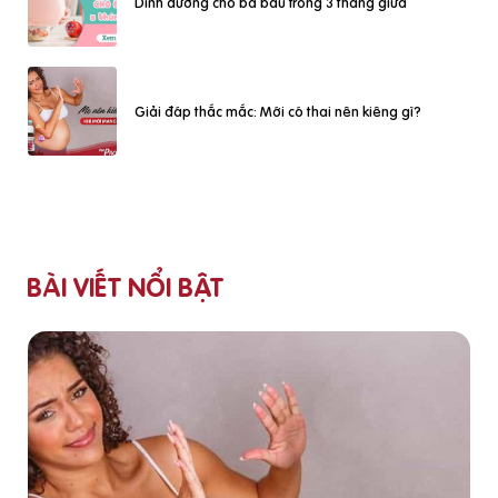
Dinh dưỡng cho bà bầu trong 3 tháng giữa
Giải đáp thắc mắc: Mới có thai nên kiêng gì?
BÀI VIẾT NỔI BẬT