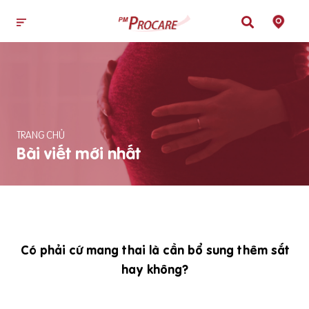
TRANG CHỦ
Bài viết mới nhất
Có phải cứ mang thai là cần bổ sung thêm sắt
hay không?