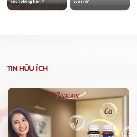
cách phòng tránh”
sau sinh"
TIN HỮU ÍCH