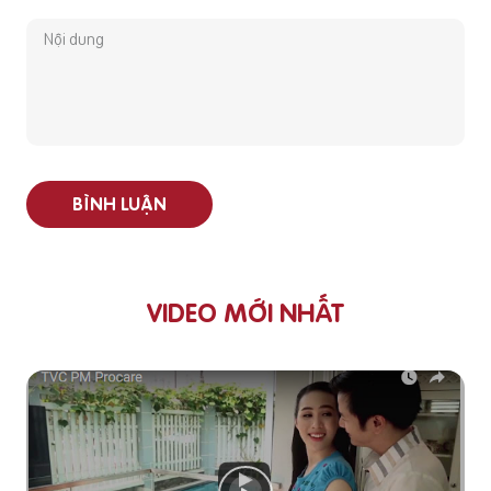
BÌNH LUẬN
VIDEO MỚI NHẤT