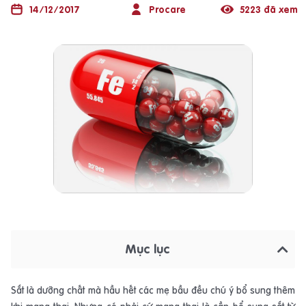
14/12/2017
Procare
5223 đã xem
Mục lục
Sắt là dưỡng chất mà hầu hết các mẹ bầu đều chú ý bổ sung thêm