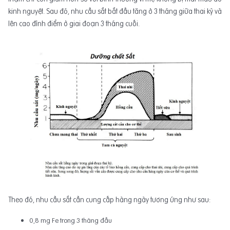
kinh nguyệt. Sau đó, nhu cầu sắt bắt đầu tăng ở 3 tháng giữa thai kỳ và
lên cao đỉnh điểm ở giai đoạn 3 tháng cuối.
Theo đó, nhu cầu sắt cần cung cấp hàng ngày tương ứng như sau:
0,8 mg Fe trong 3 tháng đầu