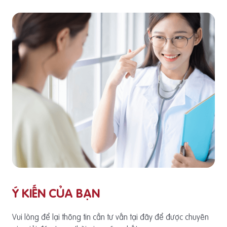
Ý KIẾN CỦA BẠN
Vui lòng để lại thông tin cần tư vấn tại đây để được chuyên