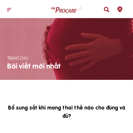
TRANG CHỦ
Bài viết mới nhất
Bổ sung sắt khi mang thai thế nào cho đúng và
đủ?