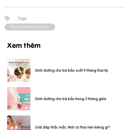
Bổ sung sắt khi mang thai
Xem thêm
Dinh dưỡng cho bà bầu suốt 9 tháng thai kỳ
Dinh dưỡng cho bà bầu trong 3 tháng giữa
Giải đáp thắc mắc: Mới có thai nên kiêng gì?