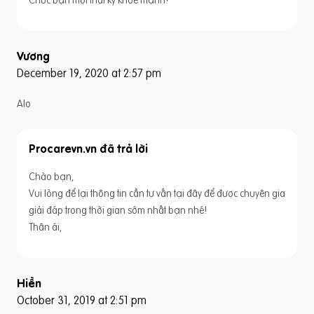
Chúc bạn một thai kỳ khỏe mạnh!
Vương
December 19, 2020 at 2:57 pm
Alo
Procarevn.vn
Chào bạn,
Vui lòng để lại thông tin cần tư vấn tại đây để được chuyên gia
giải đáp trong thời gian sớm nhất bạn nhé!
Thân ái,
Hiền
October 31, 2019 at 2:51 pm