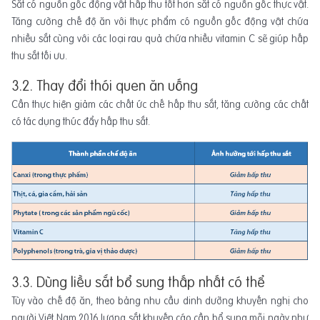
Sắt có nguồn gốc động vật hấp thu tốt hơn sắt có nguồn gốc thực vật.
Tăng cường chế độ ăn với thực phẩm có nguồn gốc động vật chứa
nhiều sắt cùng với các loại rau quả chứa nhiều vitamin C sẽ giúp hấp
thu sắt tối ưu.
3.2. Thay đổi thói quen ăn uống
Cần thực hiện giảm các chất ức chế hấp thu sắt, tăng cường các chất
có tác dụng thúc đẩy hấp thu sắt.
3.3. Dùng liều sắt bổ sung thấp nhất có thể
Tùy vào chế độ ăn, theo bảng nhu cầu dinh dưỡng khuyến nghị cho
người Việt Nam 2016 lượng sắt khuyến cáo cần bổ sung mỗi ngày như