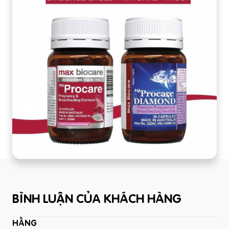
BÌNH LUẬN CỦA KHÁCH HÀNG
HẰNG