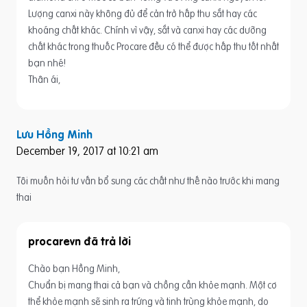
Lượng canxi này không đủ để cản trở hấp thu sắt hay các
khoáng chất khác. Chính vì vậy, sắt và canxi hay các dưỡng
chất khác trong thuốc Procare đều có thể được hấp thu tốt nhất
bạn nhé!
Thân ái,
Lưu Hồng Minh
December 19, 2017 at 10:21 am
Tôi muốn hỏi tư vấn bổ sung các chất như thế nào trước khi mang
thai
procarevn
Chào bạn Hồng Minh,
Chuẩn bị mang thai cả bạn và chồng cần khỏe mạnh. Một cơ
thể khỏe mạnh sẽ sinh ra trứng và tinh trùng khỏe mạnh, do