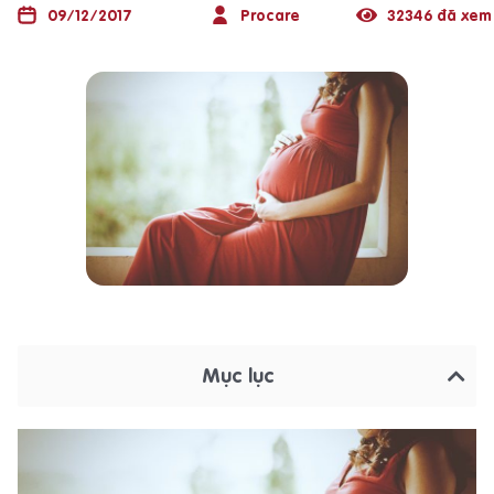
09/12/2017
Procare
32346 đã xem
Mục lục