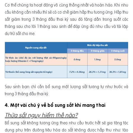
Cơ thể chúng ta hoạt động vô cùng thống nhất và hoàn hảo. Khi nhu
cầu không cần nhiều thì sẽ có cơ chế giảm hấp thu tương ứng. Hấp thu
sắt giảm trong 3 tháng đầu thai kỳ sau đó tăng dần trong suốt các
tháng sau cho tới 1 tháng sau sinh để đáp ứng đủ nhu cầu và tái lập
dự trữ sắt cho mẹ.
Sau sinh bạn chỉ cần bổ sung một lượng sắt tương tự như trước và
trong 3 tháng đầu thai kỳ.
4. Một vài chú ý về bổ sung sắt khi mang thai
Thừa sắt nguy hiểm thế nào?
Bổ sung sắt không tương ứng theo nhu cầu trước hết sẽ gia tăng tác
dụng phụ trên đường tiêu hóa do sắt không được hấp thu như: táo