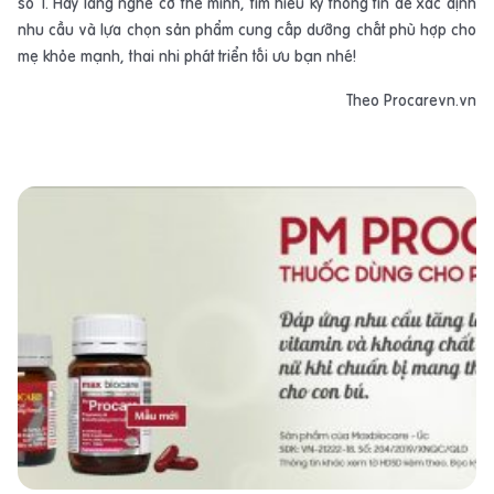
số 1.
Hãy lắng nghe cơ thể mình, tìm hiểu kỹ thông tin để xác định
nhu cầu và lựa chọn sản phẩm cung cấp dưỡng chất phù hợp cho
mẹ khỏe mạnh, thai nhi phát triển tối ưu bạn nhé!
Theo Procarevn.vn