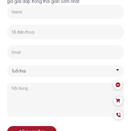
gia giải đáp trong thời gian sớm nhất