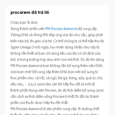
procarevn
Chào bạn Tú Anh,
Trong thành phần viên
PM Procare diamond
đã cung cấp
216mg DHA và 45mg EPA đáp ứng vừa đủ nhu cầu, giúp phát
triển não bộ, thị giác của trẻ. Cơ thể chúng ta có thể hấp thu tới
3gam Omega 3 mỗi ngày, tuy nhiên dùng nhiều như vậy là
không cần thiết và bạn chỉ dùng liều cao khi có chỉ định của
bác sĩ trong trường hợp dọa sinh non mà thôi. Do đó khi dùng
PM Procare diamond bạn không cần bổ sung thêm viên DHA
nữa bạn nhé! Để cung cấp thêm DHA bạn nên bổ sung từ
thực phẩm như: cá hồi, cá ngừ, thịt gà, trứng, sữa, quả óc chó,
dầu oliu,… Lưu ý canxi làm cản trở hấp thu sắt và một số
thành phần trong viên Procare, do đó thời điểm bổ sung canxi
cần cách xa thời điểm uống Procare ít nhất 2h để các thành
phần của thuốc được hấp thu tốt nhất.
PM Procare diamond là sản phẩm cung cấp 18 dưỡng chất
thiết yếu, đáp ứng vừa đủ nhu cầu của cơ thể cho mẹ khỏe