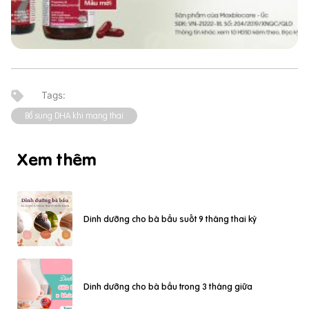
Bổ sung DHA khi mang thai
Xem thêm
Dinh dưỡng cho bà bầu suốt 9 tháng thai kỳ
Dinh dưỡng cho bà bầu trong 3 tháng giữa