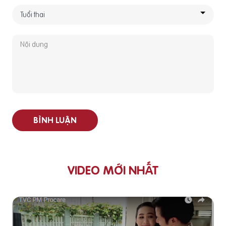
BÌNH LUẬN
VIDEO MỚI NHẤT