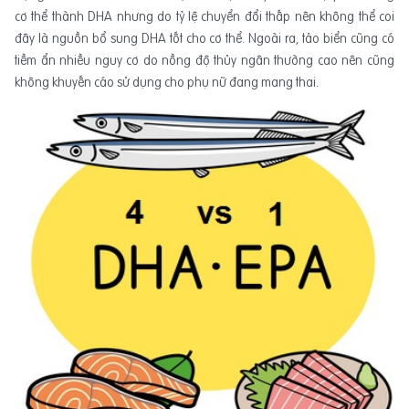
cơ thể thành DHA nhưng do tỷ lệ chuyển đổi thấp nên không thể coi
đây là nguồn bổ sung DHA tốt cho cơ thể. Ngoài ra, tảo biển cũng có
tiềm ẩn nhiều nguy cơ do nồng độ thủy ngân thường cao nên cũng
không khuyến cáo sử dụng cho phụ nữ đang mang thai.