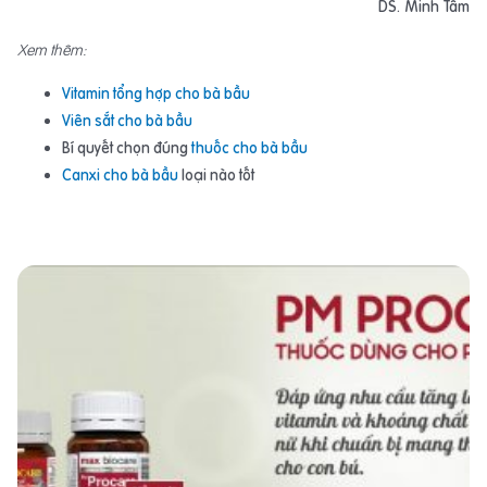
DS. Minh Tâm
Xem thêm:
Vitamin tổng hợp cho bà bầu
Viên sắt cho bà bầu
Bí quyết chọn đúng
thuốc cho bà bầu
Canxi cho bà bầu
loại nào tốt