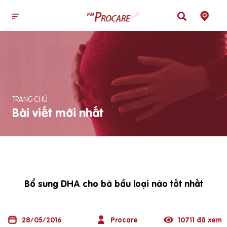
TRANG CHỦ
Bài viết mới nhất
Bổ sung DHA cho bà bầu loại nào tốt nhất
28/05/2016
Procare
10711 đã xem