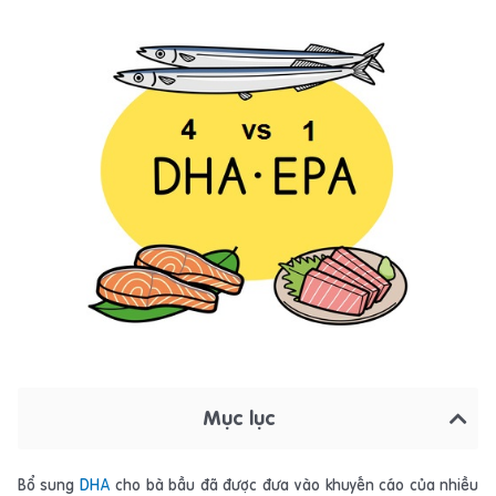
Mục lục
Bổ sung
DHA
cho bà bầu đã được đưa vào khuyến cáo của nhiều