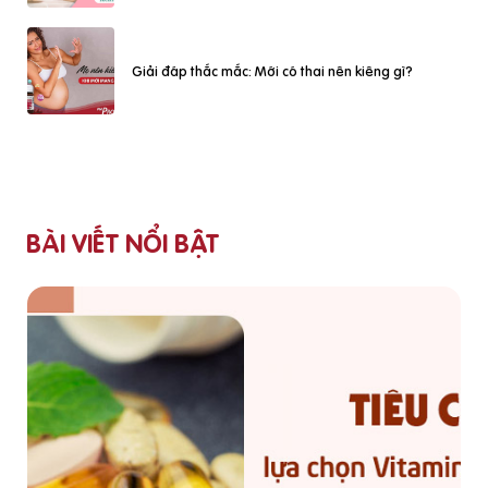
Giải đáp thắc mắc: Mới có thai nên kiêng gì?
BÀI VIẾT NỔI BẬT