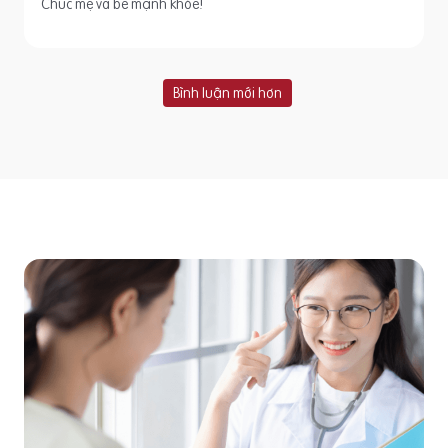
Chúc mẹ và bé mạnh khỏe!
Bình luận mới hơn