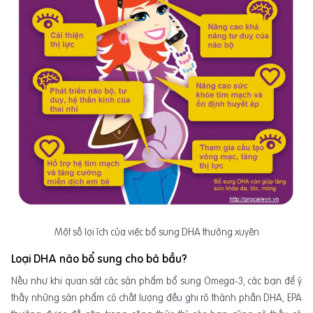
Một số lợi ích của việc bổ sung DHA thường xuyên
Loại DHA nào bổ sung cho bà bầu?
Nếu như khi quan sát các sản phẩm bổ sung Omega-3, các bạn để ý
thấy những sản phẩm có chất lượng đều ghi rõ thành phần DHA, EPA