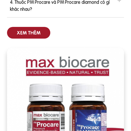
4. Thuốc PM Procare và PM Procare diamond có gì
khác nhau?
XEM THÊM