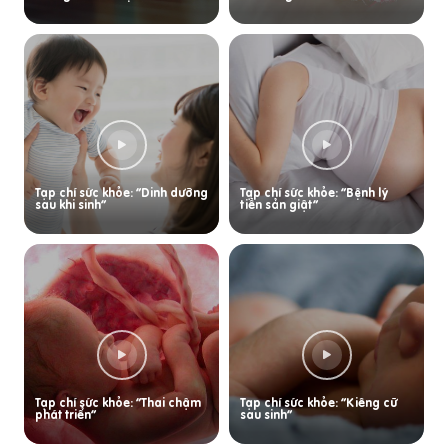
Tạp chí sức khỏe: “Dinh dưỡng
Tạp chí sức khỏe: “Bệnh lý
sau khi sinh”
tiền sản giật”
Tạp chí sức khỏe: “Thai chậm
Tạp chí sức khỏe: “Kiêng cữ
phát triển”
sau sinh”