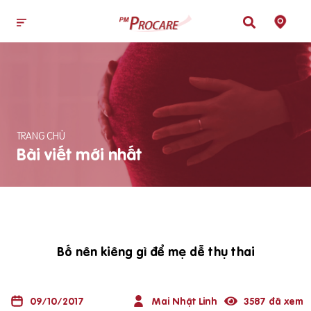
TRANG CHỦ
Bài viết mới nhất
Bố nên kiêng gì để mẹ dễ thụ thai
09/10/2017
Mai Nhật Linh
3587 đã xem