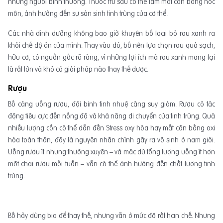
những người bình thường. Thuốc trừ sâu có thể làm mất cân bằng hóc
môn, ảnh hưởng đến sự sản sinh tinh trùng của cơ thể.
Các nhà dinh dưỡng không bao giờ khuyên bố loại bỏ rau xanh ra
khỏi chế độ ăn của mình. Thay vào đó, bố nên lựa chọn rau quả sạch,
hữu cơ, có nguồn gốc rõ ràng, vì những lợi ích mà rau xanh mang lại
là rất lớn và khó có giải pháp nào thay thế được.
Rượu
Bố càng uống rượu, đội binh tinh nhuệ càng suy giảm. Rượu có tác
động tiêu cực đến nồng độ và khả năng di chuyển của tinh trùng. Quá
nhiều lượng cồn có thể dẫn đến Stress oxy hóa hay mất cân bằng oxi
hóa toàn thân, đây là nguyên nhân chính gây ra vô sinh ở nam giới.
Uống rượu ít nhưng thường xuyên – và mặc dù tổng lượng uống ít hơn
một chai rượu mỗi tuần – vẫn có thể ảnh hưởng đến chất lượng tinh
trùng.
Bố hãy dùng bia để thay thế, nhưng vẫn ở mức độ rất hạn chế. Nhưng