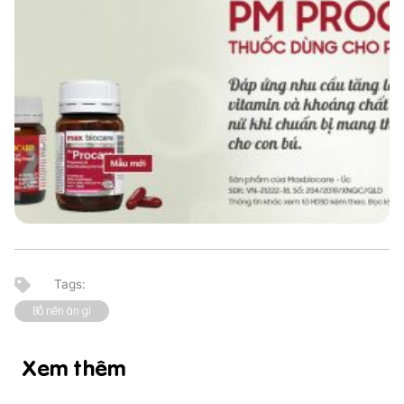
Bố nên ăn gì
Xem thêm