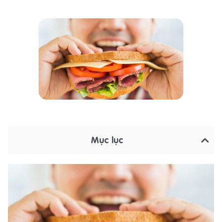
Mục lục