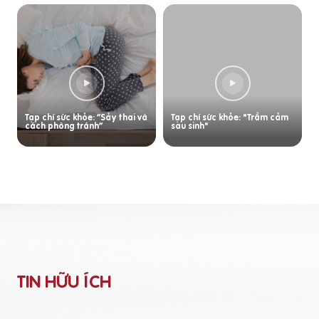
Tạp chí sức khỏe: “Sảy thai và
Tạp chí sức khỏe: "Trầm cảm
cách phòng tránh”
sau sinh"
TIN HỮU ÍCH