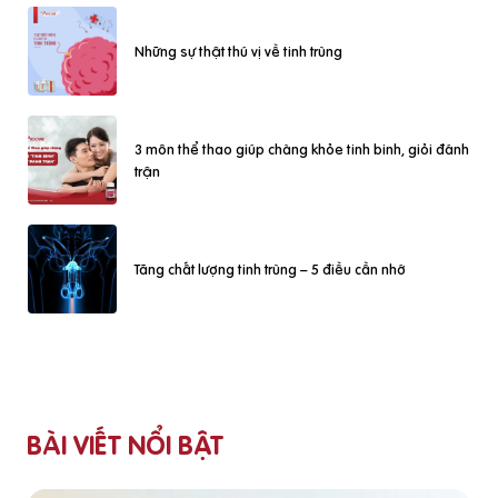
Những sự thật thú vị về tinh trùng
3 môn thể thao giúp chàng khỏe tinh binh, giỏi đánh
trận
Tăng chất lượng tinh trùng – 5 điều cần nhớ
BÀI VIẾT NỔI BẬT