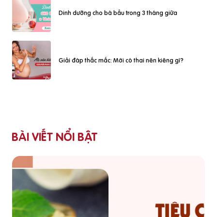
Dinh dưỡng cho bà bầu trong 3 tháng giữa
Giải đáp thắc mắc: Mới có thai nên kiêng gì?
BÀI VIẾT NỔI BẬT