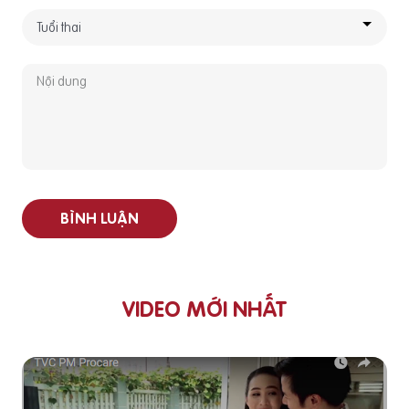
BÌNH LUẬN
VIDEO MỚI NHẤT