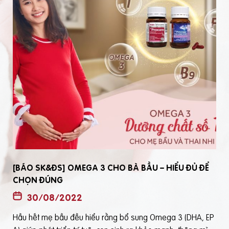
[BÁO SK&ĐS] OMEGA 3 CHO BÀ BẦU – HIỂU ĐỦ ĐỂ
CHỌN ĐÚNG
30/08/2022
Hầu hết mẹ bầu đều hiểu rằng bổ sung Omega 3 (DHA, EP