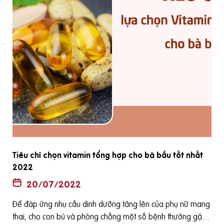
Tiêu chí chọn vitamin tổng hợp cho bà bầu tốt nhất
2022
20/07/2022
Để đáp ứng nhu cầu dinh dưỡng tăng lên của phụ nữ mang
ê
thai, cho con bú và phòng chống một số bệnh thường gặp
h