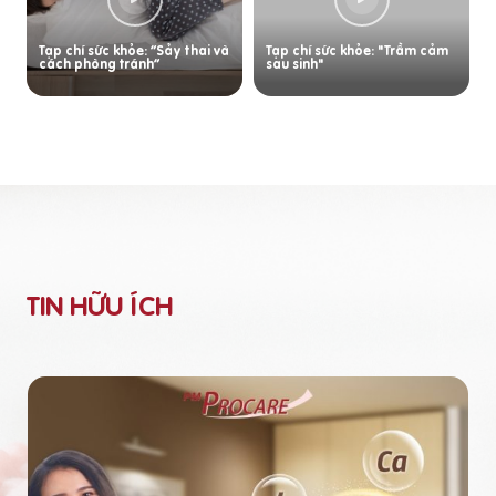
Tạp chí sức khỏe: “Sảy thai và
Tạp chí sức khỏe: "Trầm cảm
cách phòng tránh”
sau sinh"
TIN HỮU ÍCH