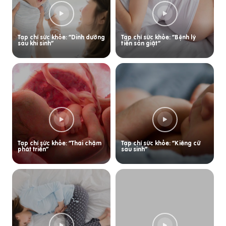
Tạp chí sức khỏe: “Dinh dưỡng
Tạp chí sức khỏe: “Bệnh lý
sau khi sinh”
tiền sản giật”
Tạp chí sức khỏe: “Thai chậm
Tạp chí sức khỏe: “Kiêng cữ
phát triển”
sau sinh”