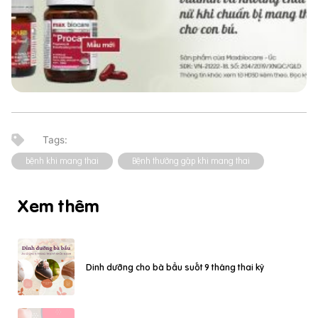
bệnh khi mang thai
Bệnh thường gặp khi mang thai
Xem thêm
Dinh dưỡng cho bà bầu suốt 9 tháng thai kỳ