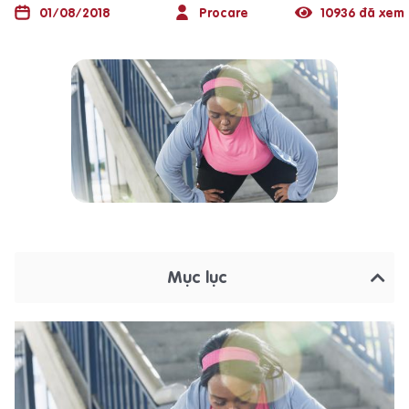
01/08/2018
Procare
10936 đã xem
Mục lục