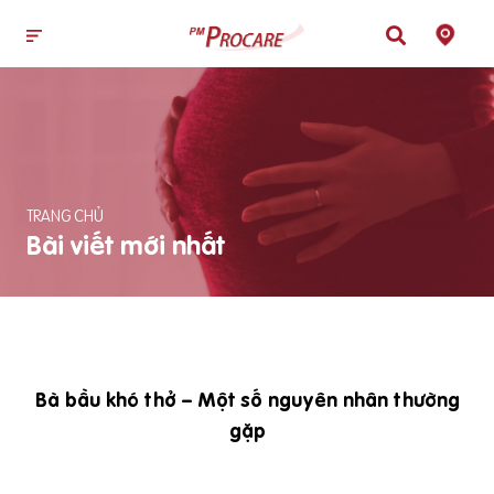
TRANG CHỦ
Bài viết mới nhất
Bà bầu khó thở – Một số nguyên nhân thường
gặp