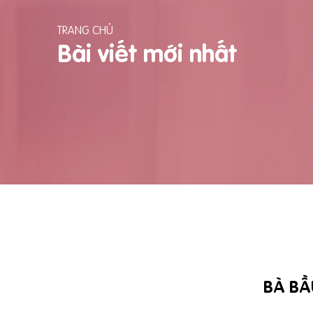
TRANG CHỦ
Bài viết mới nhất
BÀ BẦ