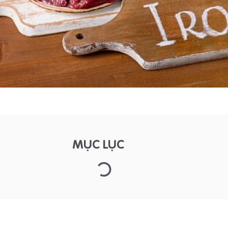
MỤC LỤC