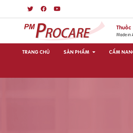
Thuốc 
Made in A
TRANG CHỦ
SẢN PHẨM
CẨM NAN