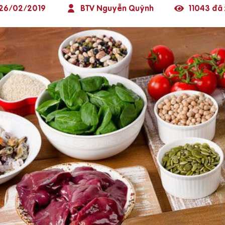
26/02/2019
BTV Nguyễn Quỳnh
11043 đã