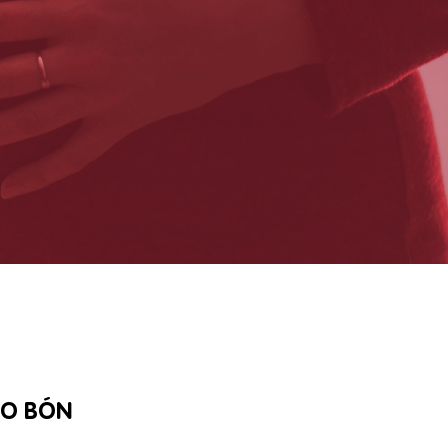
ÁO BÓN