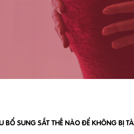
U BỔ SUNG SẮT THẾ NÀO ĐỂ KHÔNG BỊ T