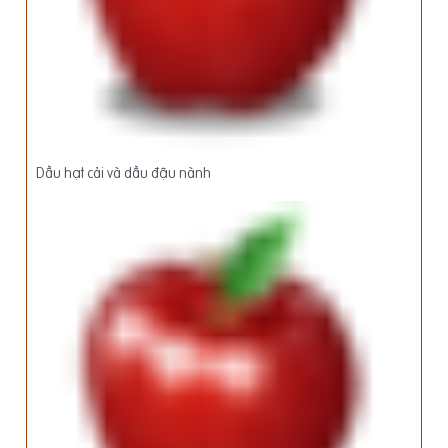
Dầu hạt cải và dầu đậu nành