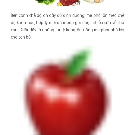
Bên cạnh chế độ ăn đầy đủ dinh dưỡng, mẹ phải ăn theo chế
độ khoa học, hợp lý mới đảm bảo gọi được nhiều sữa về cho
con. Dưới đây là những lưu ý trong ăn uống mẹ phải nhớ khi
cho con bú.