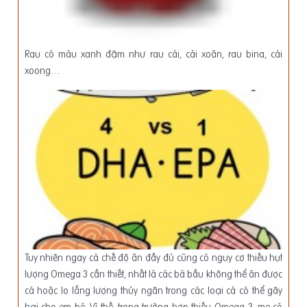
Rau có màu xanh đậm như rau cải, cải xoăn, rau bina, cải
xoong…
Tuy nhiên ngay cả chế độ ăn đầy đủ cũng có nguy cơ thiếu hụt
lượng Omega 3 cần thiết, nhất là các bà bầu không thể ăn được
cá hoặc lo lắng lượng thủy ngân trong các loại cá có thể gây