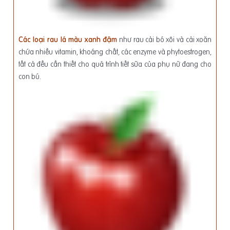
Các loại rau lá màu xanh đậm
như rau cải bó xôi và cải xoăn
chứa nhiều vitamin, khoáng chất, các enzyme và phytoestrogen,
tất cả đều cần thiết cho quá trình tiết sữa của phụ nữ đang cho
con bú.