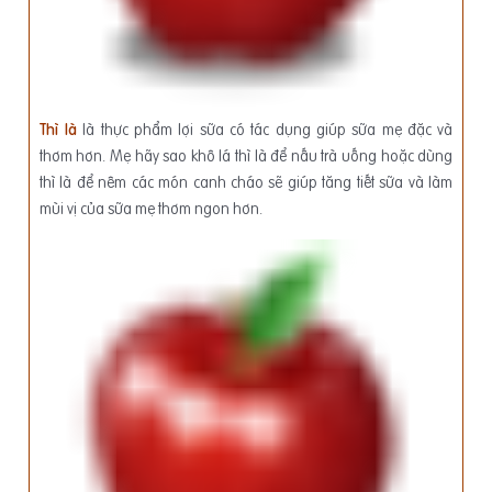
Thì là
là thực phẩm lợi sữa có tác dụng giúp sữa mẹ đặc và
thơm hơn. Mẹ hãy sao khô lá thì là để nấu trà uống hoặc dùng
thì là để nêm các món canh cháo sẽ giúp tăng tiết sữa và làm
mùi vị của sữa mẹ thơm ngon hơn.