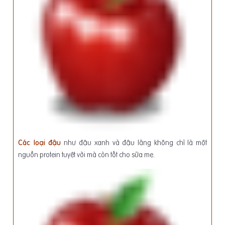
Các loại đậu
như đậu xanh và đậu lăng không chỉ là một
nguồn protein tuyệt vời mà còn tốt cho sữa mẹ.