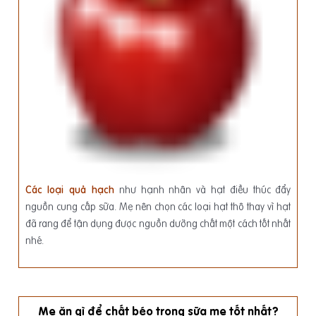
Các loại quả hạch
như hạnh nhân và hạt điều thúc đẩy
nguồn cung cấp sữa. Mẹ nên chọn các loại hạt thô thay vì hạt
đã rang để tận dụng được nguồn dưỡng chất một cách tốt nhất
nhé.
Mẹ ăn gì để chất béo trong sữa mẹ tốt nhất?