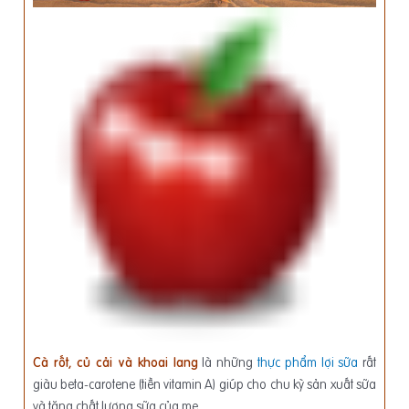
Cà rốt, củ cải và khoai lang
là những
thực phẩm lợi sữa
rất
giàu beta-carotene (tiền vitamin A) giúp cho chu kỳ sản xuất sữa
và tăng chất lượng sữa của mẹ.