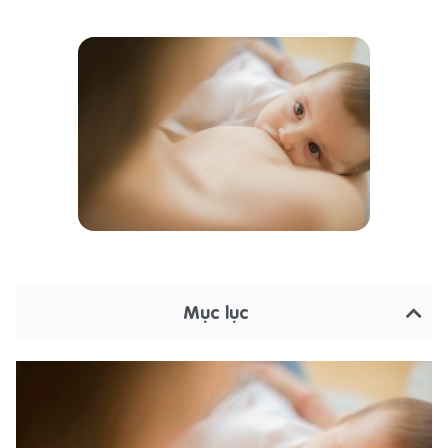
Mục lục