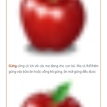
Gừng
cũng có ích với các mẹ đang cho con bú. Mẹ có thể thêm
gừng vào bữa ăn hoặc uống trà gừng, ăn mứt gừng đều được