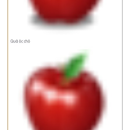
Quả óc chó