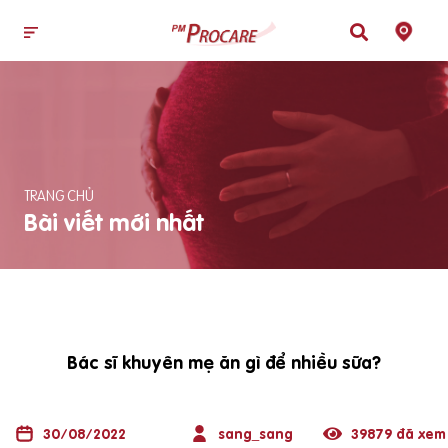
TRANG CHỦ
Bài viết mới nhất
Bác sĩ khuyên mẹ ăn gì để nhiều sữa?
30/08/2022
sang_sang
39879 đã xem