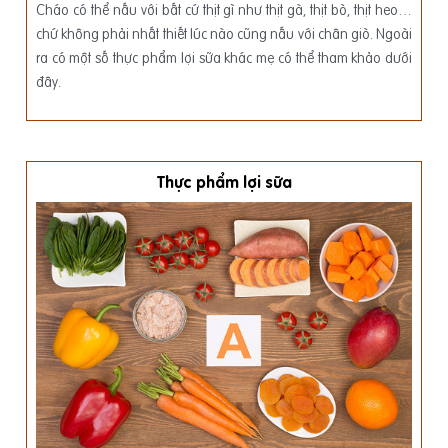
Cháo có thể nấu với bất cứ thịt gì như thịt gà, thịt bò, thịt heo…
chứ không phải nhất thiết lúc nào cũng nấu với chân giò. Ngoài
ra có một số thực phẩm lợi sữa khác mẹ có thể tham khảo dưới
đây.
Thực phẩm lợi sữa