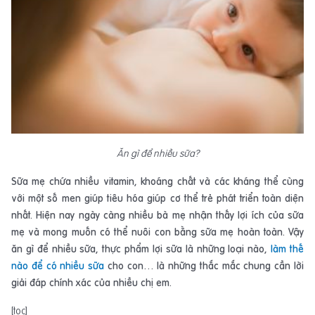
Ăn gì để nhiều sữa?
Sữa mẹ chứa nhiều vitamin, khoáng chất và các kháng thể cùng
với một số men giúp tiêu hóa giúp cơ thể trẻ phát triển toàn diện
nhất. Hiện nay ngày càng nhiều bà mẹ nhận thấy lợi ích của sữa
mẹ và mong muốn có thể nuôi con bằng sữa mẹ hoàn toàn. Vậy
ăn gì để nhiều sữa, thực phẩm lợi sữa là những loại nào,
làm thế
nào để có nhiều sữa
cho con… là những thắc mắc chung cần lời
giải đáp chính xác của nhiều chị em.
[toc]