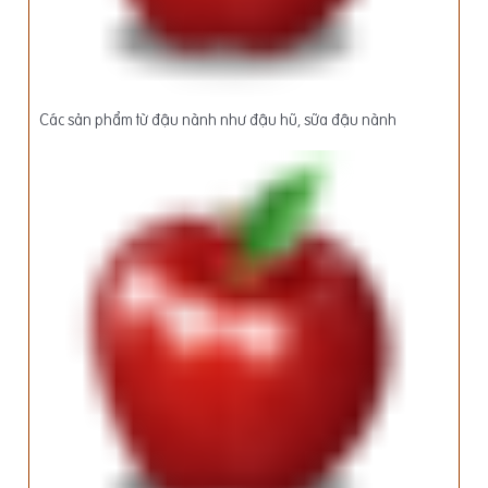
Các sản phẩm từ đậu nành như đậu hũ, sữa đậu nành