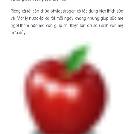
Riêng cà rốt còn chứa phytoestrogen có tác dụng kích thích sữa
về. Một ly nước ép cà rốt mỗi ngày không những giúp sữa mẹ
ngọt thơm hơn mà còn giúp cải thiện làn da sau sinh của mẹ
nữa đấy.