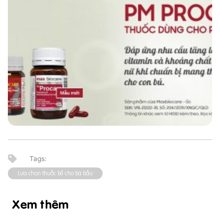
Lựa chọn thuốc bổ cho bà bầu
Xem thêm