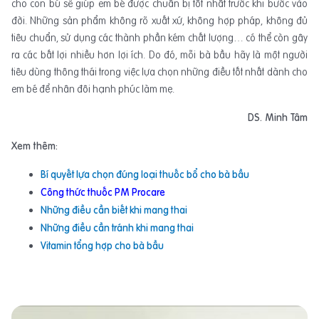
cho con bú sẽ giúp em bé được chuẩn bị tốt nhất trước khi bước vào
đời. Những sản phẩm không rõ xuất xứ, không hợp pháp, không đủ
tiêu chuẩn, sử dụng các thành phần kém chất lượng… có thể còn gây
ra các bất lợi nhiều hơn lợi ích. Do đó, mỗi bà bầu hãy là một người
tiêu dùng thông thái trong việc lựa chọn những điều tốt nhất dành cho
em bé để nhân đôi hạnh phúc làm mẹ.
DS. Minh Tâm
Xem thêm:
Bí quyết lựa chọn đúng loại thuốc bổ cho bà bầu
Công thức thuốc PM Procare
Những điều cần biết khi mang thai
Những điều cần tránh khi mang thai
Vitamin tổng hợp cho bà bầu