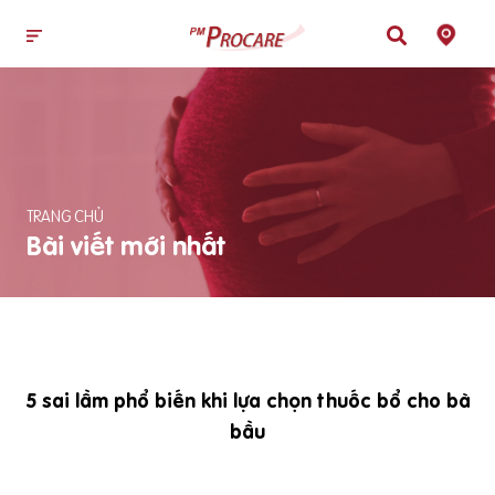
TRANG CHỦ
Bài viết mới nhất
5 sai lầm phổ biến khi lựa chọn thuốc bổ cho bà
bầu