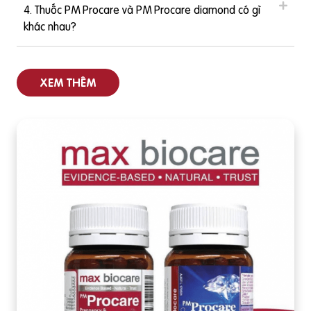
4. Thuốc PM Procare và PM Procare diamond có gì
khác nhau?
XEM THÊM