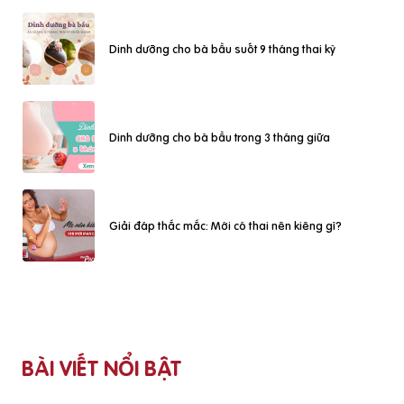
Dinh dưỡng cho bà bầu suốt 9 tháng thai kỳ
Dinh dưỡng cho bà bầu trong 3 tháng giữa
Giải đáp thắc mắc: Mới có thai nên kiêng gì?
BÀI VIẾT NỔI BẬT