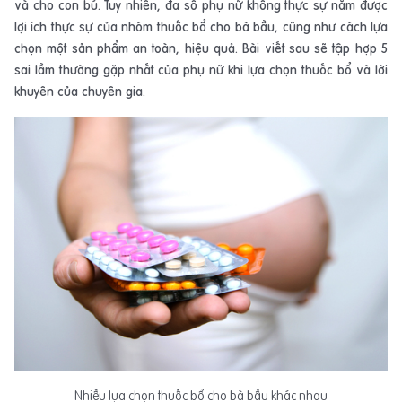
và cho con bú. Tuy nhiên, đa số phụ nữ không thực sự nắm được
lợi ích thực sự của nhóm thuốc bổ cho bà bầu, cũng như cách lựa
chọn một sản phẩm an toàn, hiệu quả. Bài viết sau sẽ tập hợp 5
sai lầm thường gặp nhất của phụ nữ khi lựa chọn thuốc bổ và lời
khuyên của chuyên gia.
Nhiều lựa chọn thuốc bổ cho bà bầu khác nhau