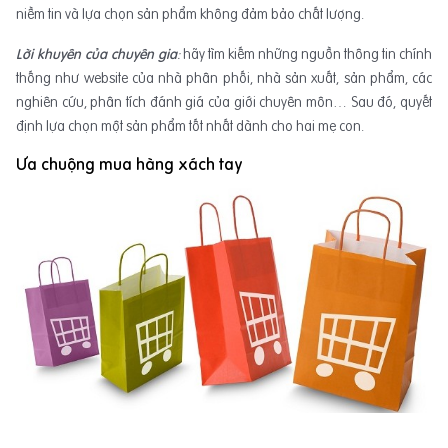
niềm tin và lựa chọn sản phẩm không đảm bảo chất lượng.
Lời khuyên của chuyên gia
:
hãy tìm kiếm những nguồn thông tin chính
thống như website của nhà phân phối, nhà sản xuất, sản phẩm, các
nghiên cứu, phân tích đánh giá của giới chuyên môn… Sau đó, quyết
định lựa chọn một sản phẩm tốt nhất dành cho hai mẹ con.
Ưa chuộng m
ua hàng xách tay