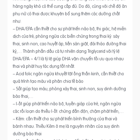
hàng ngày khó có thể cung cấp đủ. Do đó, cùng với chế độ ăn
phụ nữ có thai được khuyên bổ sung thêm các dưỡng chất
như:
– DHA/EPA cần thiết cho sự phát triển não bộ, thị giác, hệ miễn
dịch của trẻ; phòng ngừa các biến chứng trong thai kỳ: sảy
thai, sinh non, cao huyết áp, tiền sản giật, đái tháo đường thai
kỳ,… Thành phần dầu cá tự nhiên dạng Triglycerid với tỷ lệ
DHA/EPA ~ 4/1 là tỷ lệ giúp DHA vận chuyển tối ưu qua nhau
thai và phát huy tác dụng tốt nhất.
– Acid folic ngăn ngừa khuyết tật ống thần kinh, cần thiết cho
quá trình tạo máu và phân chia tế bào
– Sắt giúp tạo máu, phòng xảy thai, sinh non, suy dinh dưỡng
bào thai,…
– I-ốt giúp phát triển não bộ, tuyến giáp của trẻ, ngăn ngừa
các rối loạn do thiếu I-ốt: chứng đần độn, chậm phát triển,…
– Kẽm: cần thiết cho sự phát triển bình thường của thai và
bánh nhau. Thiếu Kẽm ở mẹ là nguyên nhân của suy dinh
dưỡng bào thai