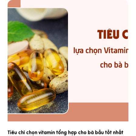
Tiêu chí chọn vitamin tổng hợp cho bà bầu tốt nhất