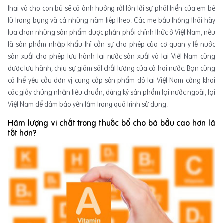
thai và cho con bú sẽ có ảnh hưởng rất lớn tới sự phát triển của em bé
từ trong bụng và cả những năm tiếp theo. Các mẹ bầu thông thái hãy
lựa chọn những sản phẩm được phân phối chính thức ở Việt Nam, nếu
là sản phẩm nhập khẩu thì cần sự cho phép của cơ quan y tế nước
sản xuất cho phép lưu hành tại nước sản xuất và tại Việt Nam cũng
được lưu hành, chịu sự giám sát chất lượng của cả hai nước. Bạn cũng
có thể yêu cầu đơn vị cung cấp sản phẩm đó tại Việt Nam công khai
các giấy chứng nhận tiêu chuẩn, đăng ký sản phẩm tại nước ngoài, tại
Việt Nam để đảm bảo yên tâm trong quá trình sử dụng.
Hàm lượng vi chất trong thuốc bổ cho bà bầu cao
hơn
là
tốt
hơn?