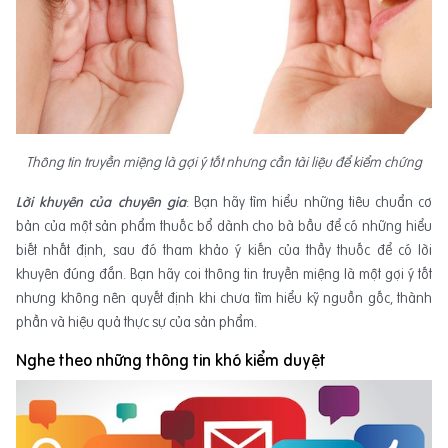
Thông tin truyền miệng là gợi ý tốt nhưng cần tài liệu để kiểm chứng
Lời khuyên của chuyên gia
: Bạn hãy tìm hiểu những tiêu chuẩn cơ
bản của một sản phẩm thuốc bổ dành cho bà bầu để có những hiểu
biết nhất định, sau đó tham khảo ý kiến của thầy thuốc để có lời
khuyên đúng đắn. Bạn hãy coi thông tin truyền miệng là một gợi ý tốt
nhưng không nên quyết định khi chưa tìm hiểu kỹ nguồn gốc, thành
phần và hiệu quả thực sự của sản phẩm.
Nghe theo
những
thông tin khó kiểm duyệt