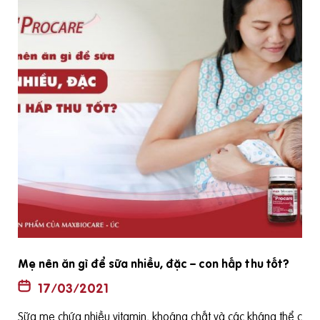
Nếu mẹ đang bị cách ly vì COVID 19 thì cho con bú
được không?
09/02/2021