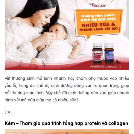
Vết thương sinh mổ lành nhanh hay chậm phụ thuộc vào nhiều
yếu tố, trong đó chế độ dinh dưỡng đóng vai trò quan trọng giúp
vết thương mau lành. Vậy chế độ dinh dưỡng nào vừa giúp nhanh
lành vết mổ vừa giúp mẹ có nhiều sữa?
[toc]
Kẽm – Tham gia quá trình tổng hợp protein và collagen