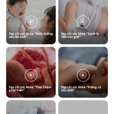
Tạp chí sức khỏe: “Dinh dưỡng
Tạp chí sức khỏe: “Bệnh lý
sau khi sinh”
tiền sản giật”
Tạp chí sức khỏe: “Thai chậm
Tạp chí sức khỏe: “Kiêng cữ
phát triển”
sau sinh”