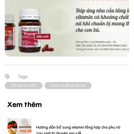
Mất sữa sau sinh
Nuôi con bằng sữa mẹ
Xem thêm
Hướng dẫn bổ sung vitamin tổng hợp cho phụ nữ
sau sinh từ chuyên gia y tế