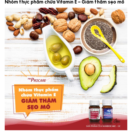
Nhóm thực phẩm chứa Vitamin E – Giảm thâm sẹo mổ