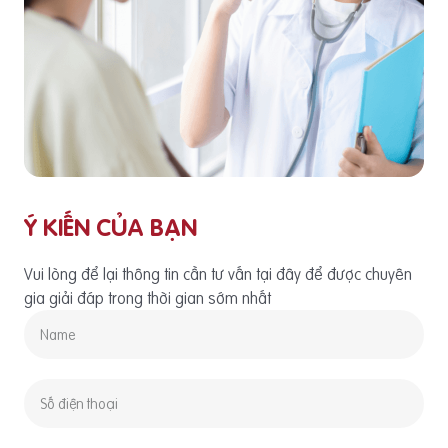
Ý KIẾN CỦA BẠN
Vui lòng để lại thông tin cần tư vấn tại đây để được chuyên
gia giải đáp trong thời gian sớm nhất