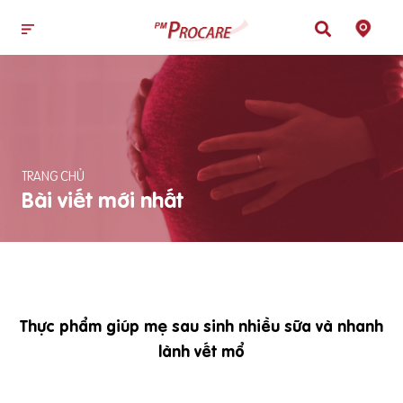
TRANG CHỦ
Bài viết mới nhất
Thực phẩm giúp mẹ sau sinh nhiều sữa và nhanh
lành vết mổ