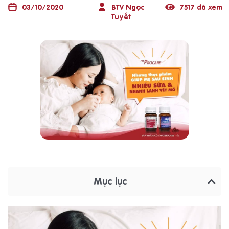
03/10/2020
BTV Ngọc
7517 đã xem
Tuyết
Mục lục