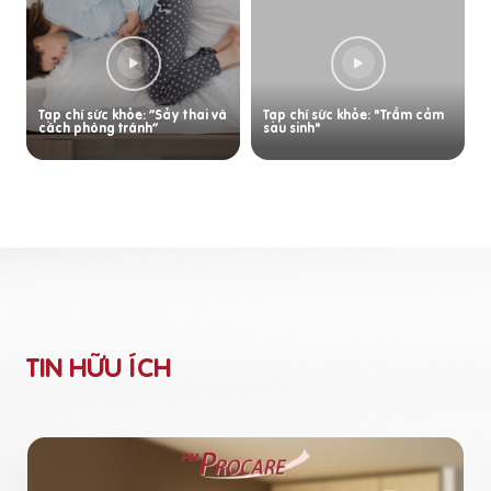
Tạp chí sức khỏe: “Sảy thai và
Tạp chí sức khỏe: "Trầm cảm
cách phòng tránh”
sau sinh"
TIN HỮU ÍCH