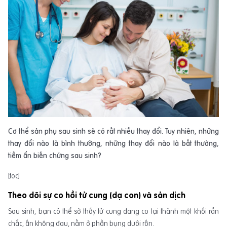
Cơ thể sản phụ sau sinh sẽ có rất nhiều thay đổi. Tuy nhiên, những
thay đổi nào là bình thường, những thay đổi nào là bất thường,
tiềm ẩn biến chứng sau sinh?
[toc]
Theo dõi sự co hồi tử cung (dạ con) và sản dịch
Sau sinh, bạn có thể sờ thấy tử cung đang co lại thành một khối rắn
chắc, ấn không đau, nằm ở phần bụng dưới rốn.