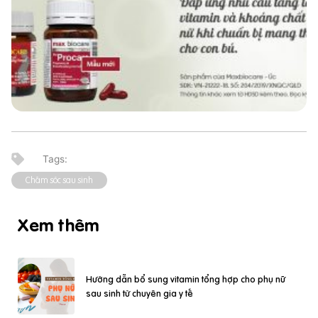
Chăm sóc sau sinh
Xem thêm
Hướng dẫn bổ sung vitamin tổng hợp cho phụ nữ
sau sinh từ chuyên gia y tế