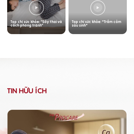
Tạp chí sức khỏe: “Sảy thai và
Tạp chí sức khỏe: "Trầm cảm
cách phòng tránh”
sau sinh"
TIN HỮU ÍCH