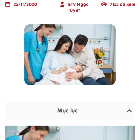
25/11/2020
BTV Ngọc
7155 đã xem
Tuyết
Mục lục