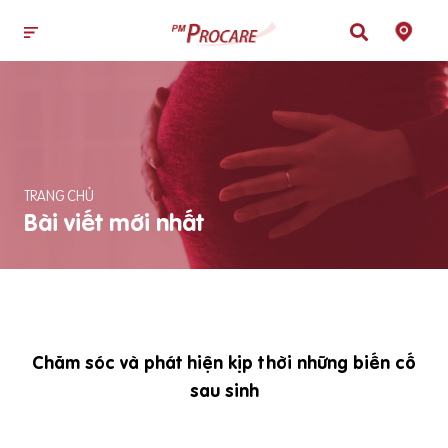
TRANG CHỦ
Bài viết mới nhất
Chăm sóc và phát hiện kịp thời những biến cố
sau sinh