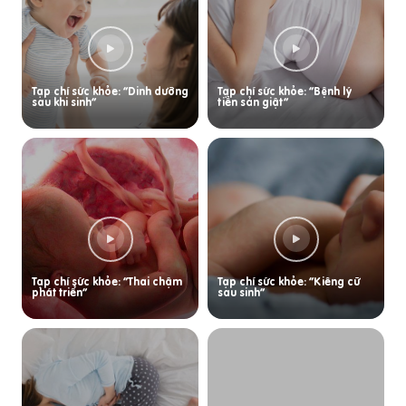
Tạp chí sức khỏe: “Dinh dưỡng
Tạp chí sức khỏe: “Bệnh lý
sau khi sinh”
tiền sản giật”
Tạp chí sức khỏe: “Thai chậm
Tạp chí sức khỏe: “Kiêng cữ
phát triển”
sau sinh”