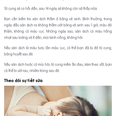
Tử cung sẽ co hồi dần, sau 14 ngày sẽ không còn sờ thấy nữa.
Bạn cần kiểm tra sản dịch thấm ở băng vệ sinh. Bình thường, trong
ngày đầu sản dịch ra không thấm ướt băng vệ sinh sau 1 giờ, màu đỏ
thẫm, không có máu cục. Những ngày sau, sản dịch có màu hồng
nhạt sau loãng và ít dần, mùi tanh nồng, không hôi.
Nếu sản dịch là máu tươi, lẫn máu cục, có thể bạn đã bị đờ tử cung,
băng huyết sau đẻ.
Nếu sản dịch hoặc có mùi hôi, tử cung mềm ấn đau, kèm theo sốt, bạn
có thể bị sót rau, nhiễm trùng sau đẻ.
Theo dõi sự tiết sữa