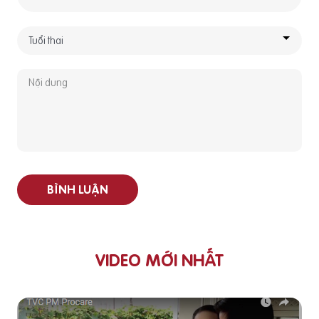
BÌNH LUẬN
VIDEO MỚI NHẤT