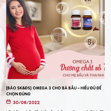
[BÁO SK&ĐS] OMEGA 3 CHO BÀ BẦU – HIỂU ĐỦ ĐỂ
CHỌN ĐÚNG
30/08/2022