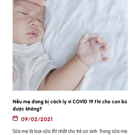
Nếu mẹ đang bị cách ly vì COVID 19 thì cho con bú
được không?
09/02/2021
Sữa mẹ là loại sữa tốt nhất cho trẻ sơ sinh. Trong sữa mẹ c
n