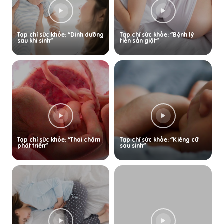
Tạp chí sức khỏe: “Dinh dưỡng
Tạp chí sức khỏe: “Bệnh lý
sau khi sinh”
tiền sản giật”
Tạp chí sức khỏe: “Thai chậm
Tạp chí sức khỏe: “Kiêng cữ
phát triển”
sau sinh”