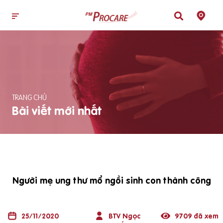
TRANG CHỦ
Bài viết mới nhất
Người mẹ ung thư mổ ngồi sinh con thành công
25/11/2020
BTV Ngọc
9709 đã xem