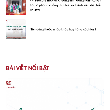
PM Procare tiếp tục chương trình đồng hành cùng Y
Bác sĩ phòng chống dịch tại các bệnh viện dã chiến
TP HCM
Nên dùng thuốc nhập khẩu hay hàng xách tay?
BÀI VIẾT NỔI BẬT