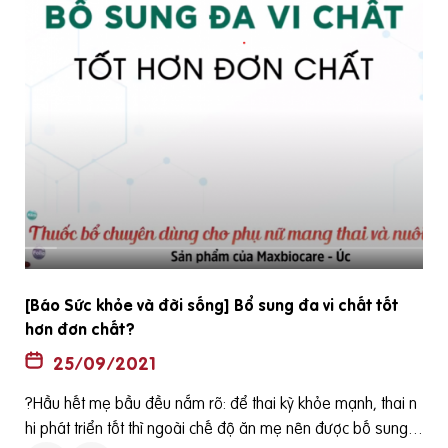
[Báo Sức khỏe và đời sống] Bổ sung đa vi chất tốt
hơn đơn chất?
25/09/2021
?Hầu hết mẹ bầu đều nắm rõ: để thai kỳ khỏe mạnh, thai n
hi phát triển tốt thì ngoài chế độ ăn mẹ nên được bố sung t