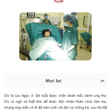
Tuyết
Mục lục
Chị Tạ Lưu Ngọc A. (26 tuổi) được chẩn đoán mắc bệnh ung thư.
Chị cứ ngỡ sẽ thật khó để được đón nhận thiên chức làm mẹ,
nhưng may mắn có lẽ đã mỉm cười với đôi vợ chồng trẻ, sau khi kết