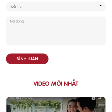
BÌNH LUẬN
VIDEO MỚI NHẤT