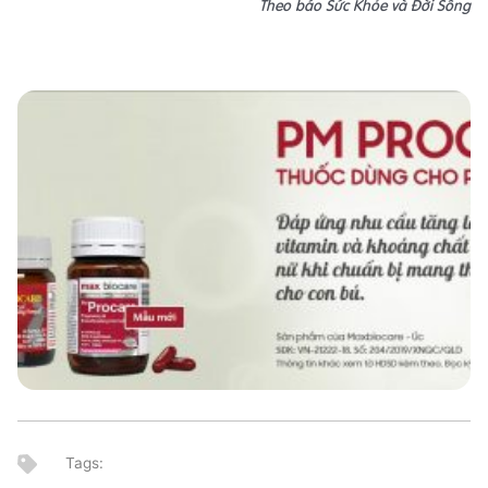
Theo báo Sức Khỏe và Đời Sống