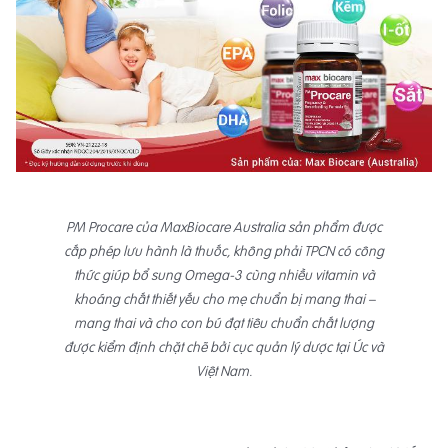
PM Procare của MaxBiocare Australia sản phẩm được
cấp phép lưu hành là thuốc, không phải TPCN có công
thức giúp bổ sung Omega-3 cùng nhiều vitamin và
khoáng chất thiết yếu cho mẹ chuẩn bị mang thai –
mang thai và cho con bú đạt tiêu chuẩn chất lượng
được kiểm định chặt chẽ bởi cục quản lý dược tại Úc và
Việt Nam.