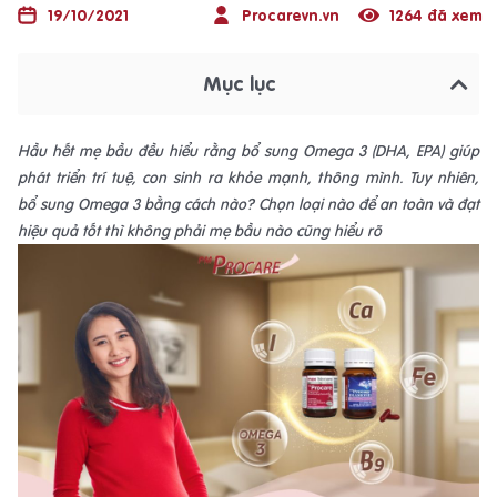
19/10/2021
Procarevn.vn
1264 đã xem
Mục lục
Hầu hết mẹ bầu đều hiểu rằng bổ sung Omega 3 (DHA, EPA) giúp
phát triển trí tuệ, con sinh ra khỏe mạnh, thông mình. Tuy nhiên,
bổ sung Omega 3 bằng cách nào? Chọn loại nào để an toàn và đạt
hiệu quả tốt thì không phải mẹ bầu nào cũng hiểu rõ