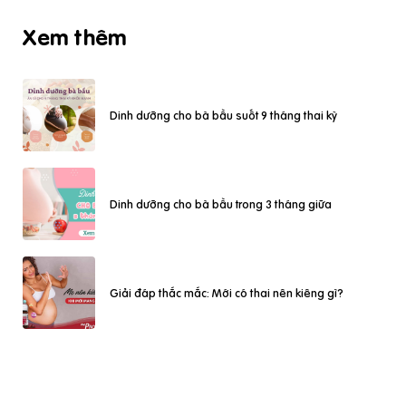
Xem thêm
Dinh dưỡng cho bà bầu suốt 9 tháng thai kỳ
Dinh dưỡng cho bà bầu trong 3 tháng giữa
Giải đáp thắc mắc: Mới có thai nên kiêng gì?