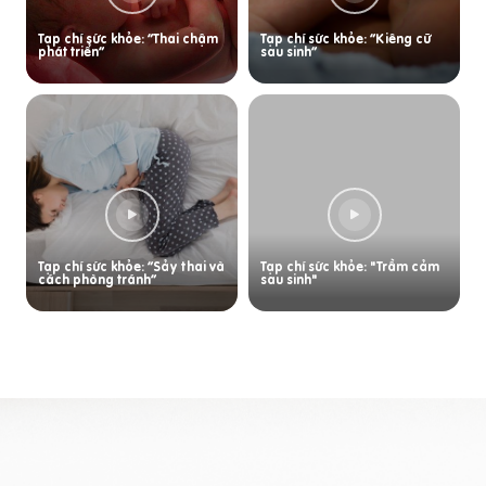
Tạp chí sức khỏe: “Thai chậm
Tạp chí sức khỏe: “Kiêng cữ
phát triển”
sau sinh”
Tạp chí sức khỏe: “Sảy thai và
Tạp chí sức khỏe: "Trầm cảm
cách phòng tránh”
sau sinh"