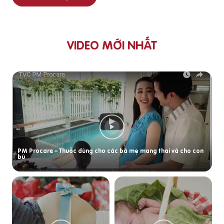
VIDEO MỚI NHẤT
PM Procare – Thuốc dùng cho các bà mẹ mang thai và cho con
bú