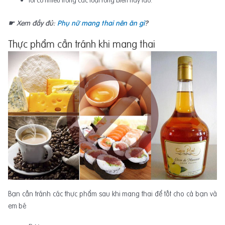
Iot có nhiều trong các loại rong biển hay tảo.
☛ Xem đầy đủ:
Phụ nữ mang thai nên ăn gì
?
Thực phẩm cần tránh khi mang thai
Bạn cần tránh các thực phẩm sau khi mang thai để tốt cho cả bạn và
em bé