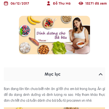
06/12/2017
Đỗ Thu Hà
15271 đã xem
Mục lục
Bạn đang lăn tăn chưa biết nên ăn gì tốt cho em bé trong bụng. Ăn gì
để đa dạng dinh dưỡng và định lượng ra sao. Hãy tham khảo thực
đơn chi tiết cho cả tuần dành cho bà bầu từ procarevn.vn nhé.