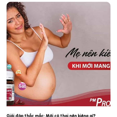
Tiêu chí chọn vitamin tổng hợp cho bà bầu tốt nhất