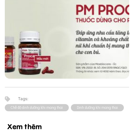
Chế độ dinh dưỡng khi mang thai
Dinh dưỡng khi mang thai
Xem thêm