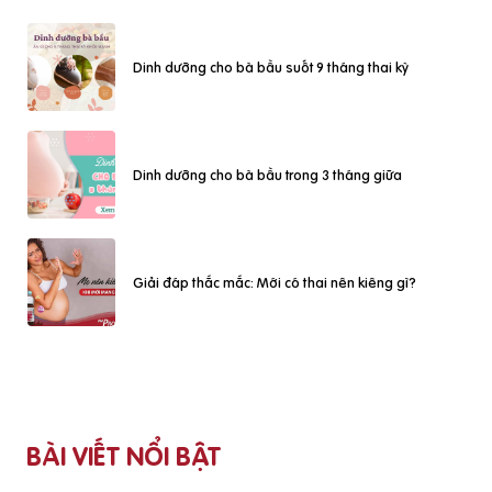
Dinh dưỡng cho bà bầu suốt 9 tháng thai kỳ
Dinh dưỡng cho bà bầu trong 3 tháng giữa
Giải đáp thắc mắc: Mới có thai nên kiêng gì?
BÀI VIẾT NỔI BẬT