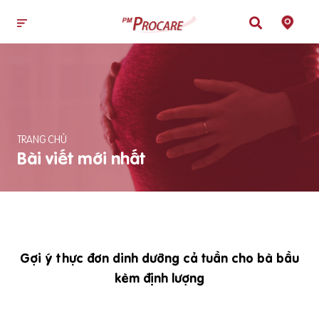
TRANG CHỦ
Bài viết mới nhất
Gợi ý thực đơn dinh dưỡng cả tuần cho bà bầu
kèm định lượng