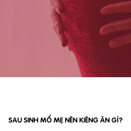
SAU SINH MỔ MẸ NÊN KIÊNG ĂN GÌ?