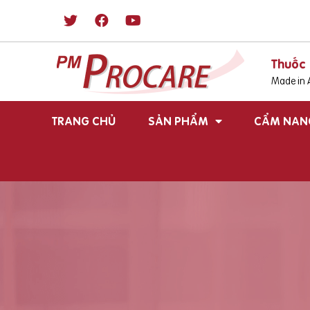
Thuốc 
Made in A
TRANG CHỦ
SẢN PHẨM
CẨM NAN