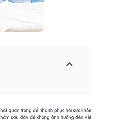
hất quan trọng để nhanh phục hồi sức khỏe
c phẩm sau đây để không ảnh hưởng đến vết