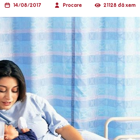
14/08/2017
Procare
21128 đã xem