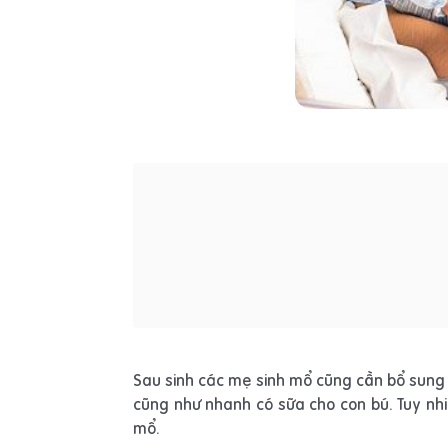
Sau sinh các mẹ sinh mổ cũng cần bổ sung
cũng như nhanh có sữa cho con bú. Tuy nh
mổ.