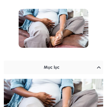
Mục lục