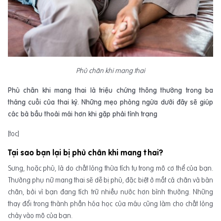
Phù chân khi mang thai
Phù chân khi mang thai là triệu chứng thông thường trong ba
tháng cuối của thai kỳ. Những mẹo phòng ngừa dưới đây sẽ giúp
các bà bầu thoải mái hơn khi gặp phải tình trạng
[toc]
Tại sao bạn lại bị phù chân khi mang thai?
Sưng, hoặc phù, là do chất lỏng thừa tích tụ trong mô cơ thể của bạn.
Thường phụ nữ mang thai sẽ dễ bị phù, đặc biệt ở mắt cá chân và bàn
chân, bởi vì bạn đang tích trữ nhiều nước hơn bình thường. Những
thay đổi trong thành phần hóa học của máu cũng làm cho chất lỏng
chảy vào mô của bạn.