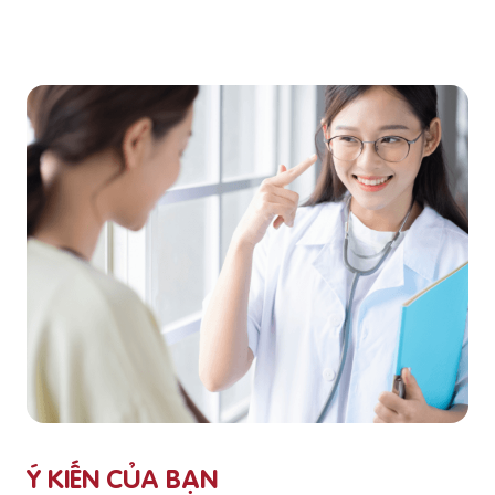
Ý KIẾN CỦA BẠN