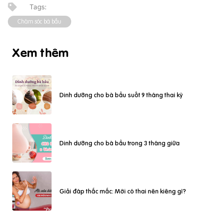
Chăm sóc bà bầu
Xem thêm
Dinh dưỡng cho bà bầu suốt 9 tháng thai kỳ
Dinh dưỡng cho bà bầu trong 3 tháng giữa
Giải đáp thắc mắc: Mới có thai nên kiêng gì?