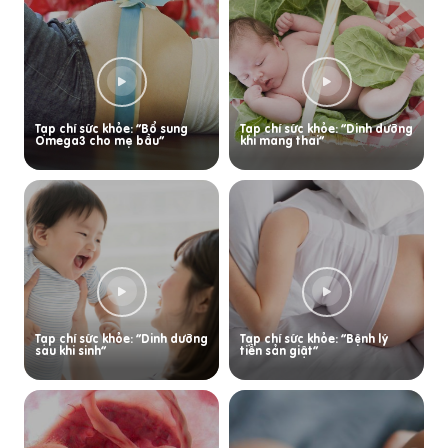
Tạp chí sức khỏe: “Bổ sung
Tạp chí sức khỏe: “Dinh dưỡng
Omega3 cho mẹ bầu”
khi mang thai”
Tạp chí sức khỏe: “Dinh dưỡng
Tạp chí sức khỏe: “Bệnh lý
sau khi sinh”
tiền sản giật”