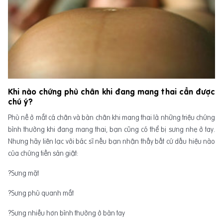
Khi nào chứng phù chân khi đang mang thai cần được
chú ý?
Phù nề ở mắt cá chân và bàn chân khi mang thai là những triệu chứng
bình thường khi đang mang thai, bạn cũng có thể bị sưng nhẹ ở tay.
Nhưng hãy liên lạc với bác sĩ nếu bạn nhận thấy bất cứ dấu hiệu nào
của chứng tiền sản giật:
?Sưng mặt
?Sưng phù quanh mắt
?Sưng nhiều hơn bình thường ở bàn tay