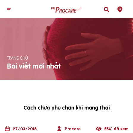
TRANG CHỦ
Bài viết mới nhất
Cách chữa phù chân khi mang thai
27/03/2018
Procare
5541 đã xem