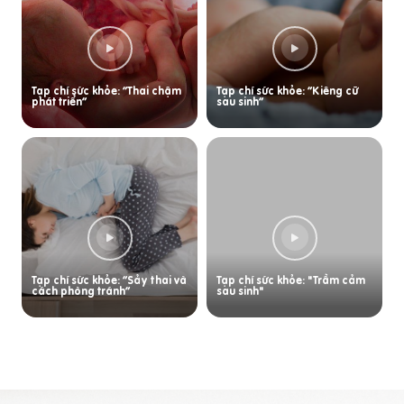
Tạp chí sức khỏe: “Thai chậm
Tạp chí sức khỏe: “Kiêng cữ
phát triển”
sau sinh”
Tạp chí sức khỏe: “Sảy thai và
Tạp chí sức khỏe: "Trầm cảm
cách phòng tránh”
sau sinh"