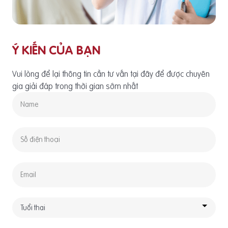
Ý KIẾN CỦA BẠN
Vui lòng để lại thông tin cần tư vấn tại đây để được chuyên
gia giải đáp trong thời gian sớm nhất