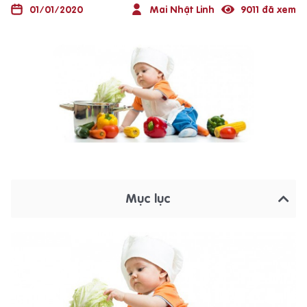
01/01/2020
Mai Nhật Linh
9011 đã xem
Mục lục