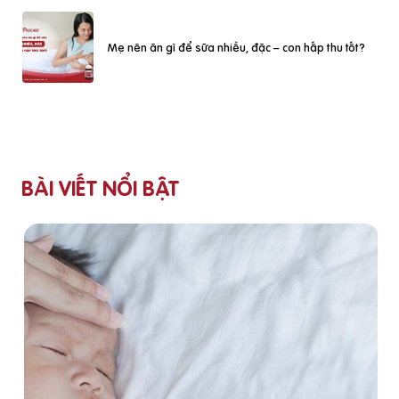
Mẹ nên ăn gì để sữa nhiều, đặc – con hấp thu tốt?
BÀI VIẾT NỔI BẬT