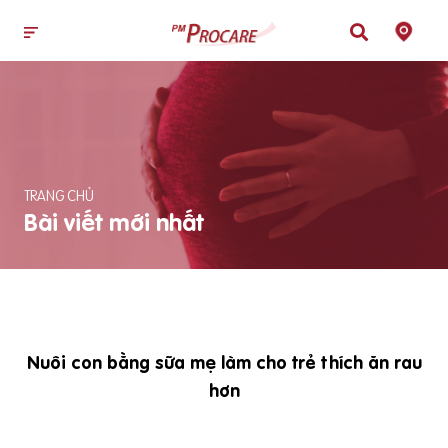
TRANG CHỦ
Bài viết mới nhất
Nuôi con bằng sữa mẹ làm cho trẻ thích ăn rau
hơn