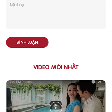
BÌNH LUẬN
VIDEO MỚI NHẤT