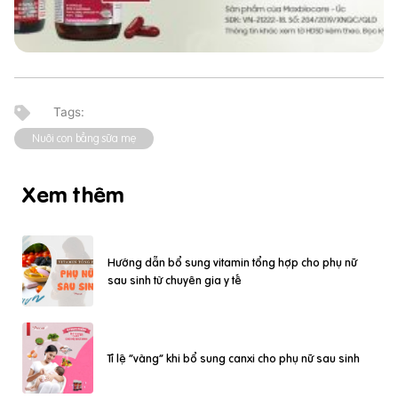
Nuôi con bằng sữa mẹ
Xem thêm
Hướng dẫn bổ sung vitamin tổng hợp cho phụ nữ
sau sinh từ chuyên gia y tế
Tỉ lệ “vàng” khi bổ sung canxi cho phụ nữ sau sinh