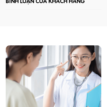
BÌNH LUẬN CỦA KHÁCH HÀNG