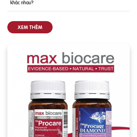
khác nhau?
XEM THÊM