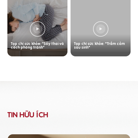
Tạp chí sức khỏe: “Sảy thai và
Tạp chí sức khỏe: "Trầm cảm
cách phòng tránh”
sau sinh"
TIN HỮU ÍCH