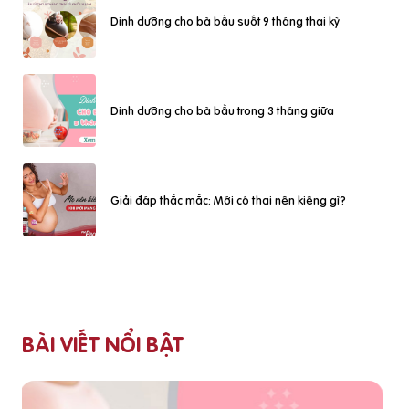
Dinh dưỡng cho bà bầu suốt 9 tháng thai kỳ
Dinh dưỡng cho bà bầu trong 3 tháng giữa
Giải đáp thắc mắc: Mới có thai nên kiêng gì?
BÀI VIẾT NỔI BẬT