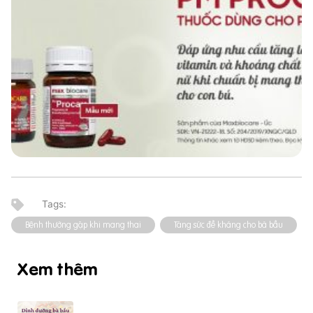
Bệnh thường gặp khi mang thai
Tăng sức đề kháng cho bà bầu
Xem thêm