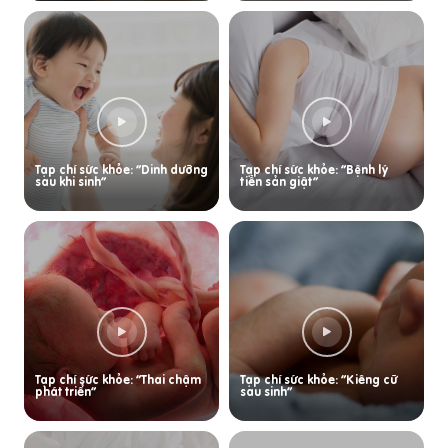
Tạp chí sức khỏe: “Dinh dưỡng
Tạp chí sức khỏe: “Bệnh lý
sau khi sinh”
tiền sản giật”
Tạp chí sức khỏe: “Thai chậm
Tạp chí sức khỏe: “Kiêng cữ
phát triển”
sau sinh”