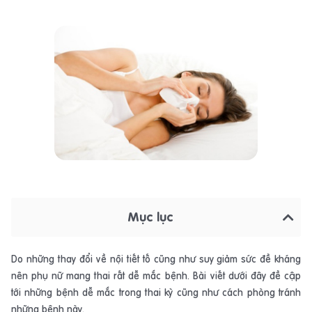
Mục lục
Do những thay đổi về nội tiết tố cũng như suy giảm sức đề kháng
nên phụ nữ mang thai rất dễ mắc bệnh. Bài viết dưới đây đề cập
tới những bệnh dễ mắc trong thai kỳ cũng như cách phòng tránh
những bệnh này.