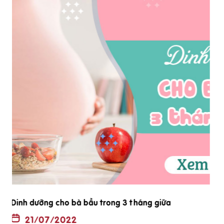
Tiêu chí chọn vitamin tổng hợp cho bà bầu tốt nhất
2022