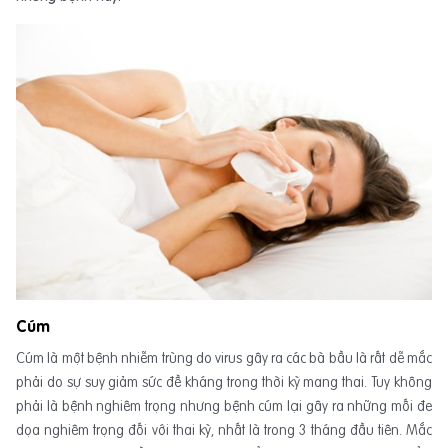
Cúm
Cúm là một bệnh nhiễm trùng do virus gây ra các bà bầu là rất dễ mắc
phải do sự suy giảm sức đề kháng trong thời kỳ mang thai. Tuy không
phải là bệnh nghiêm trọng nhưng bệnh cúm lại gây ra những mối đe
dọa nghiêm trọng đối với thai kỳ, nhất là trong 3 tháng đầu tiên. Mắc