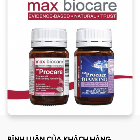
BÌNH LUẬN CỦA KHÁCH HÀNG