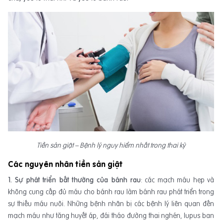
Tiền sản giật – Bệnh lý nguy hiểm nhất trong thai kỳ
Các nguyên nhân tiền sản giật
1. Sự phát triển bất thường của bánh rau
: các mạch máu hẹp và
không cung cấp đủ máu cho bánh rau làm bánh rau phát triển trong
sự thiếu máu nuôi. Những bệnh nhân bị các bệnh lý liên quan đến
mạch máu như tăng huyết áp, đái tháo đường thai nghén, lupus ban