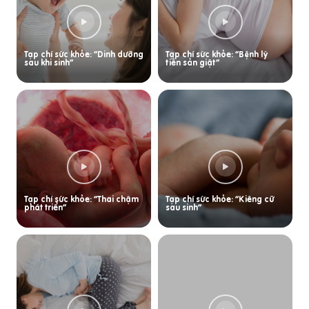
Tạp chí sức khỏe: “Dinh dưỡng
Tạp chí sức khỏe: “Bệnh lý
sau khi sinh”
tiền sản giật”
Tạp chí sức khỏe: “Thai chậm
Tạp chí sức khỏe: “Kiêng cữ
phát triển”
sau sinh”