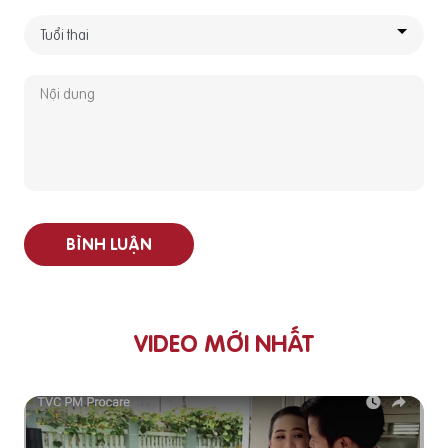
BÌNH LUẬN
VIDEO MỚI NHẤT