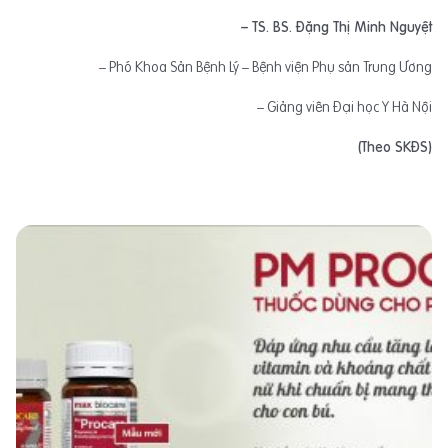
– TS. BS. Đặng Thị Minh Nguyệt
– Phó Khoa Sản Bệnh Lý – Bệnh viện Phụ sản Trung Ương
– Giảng viên Đại học Y Hà Nội
(Theo SKĐS)