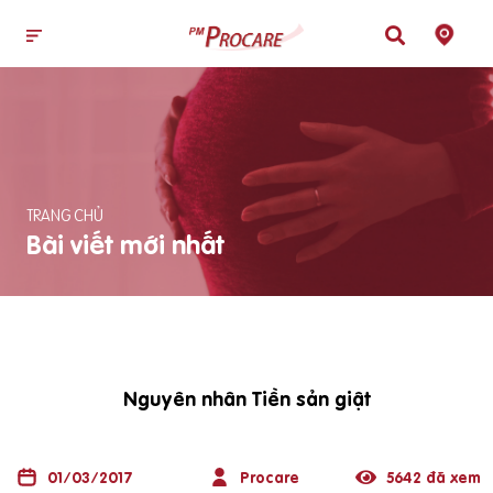
TRANG CHỦ
Bài viết mới nhất
Nguyên nhân Tiền sản giật
01/03/2017
Procare
5642 đã xem