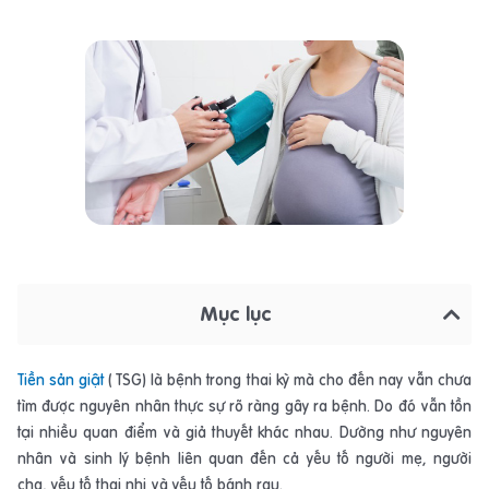
Mục lục
Tiền sản giật
( TSG) là bệnh trong thai kỳ mà cho đến nay vẫn chưa
tìm được nguyên nhân thực sự rõ ràng gây ra bệnh. Do đó vẫn tồn
tại nhiều quan điểm và giả thuyết khác nhau. Dường như nguyên
nhân và sinh lý bệnh liên quan đến cả yếu tố người mẹ, người
cha, yếu tố thai nhi và yếu tố bánh rau.