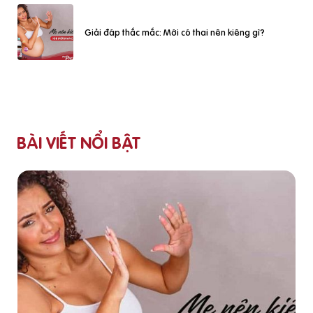
Giải đáp thắc mắc: Mới có thai nên kiêng gì?
BÀI VIẾT NỔI BẬT