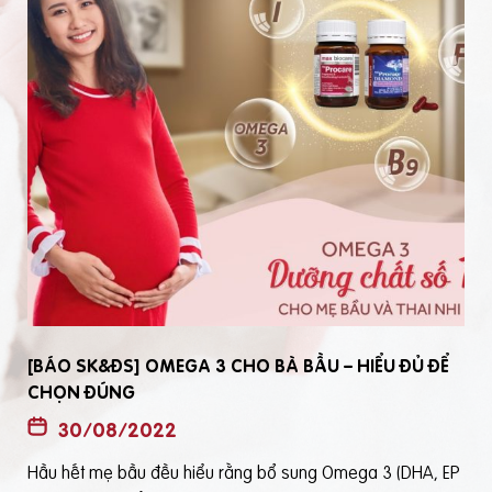
[BÁO SK&ĐS] OMEGA 3 CHO BÀ BẦU – HIỂU ĐỦ ĐỂ
CHỌN ĐÚNG
30/08/2022
Hầu hết mẹ bầu đều hiểu rằng bổ sung Omega 3 (DHA, EP