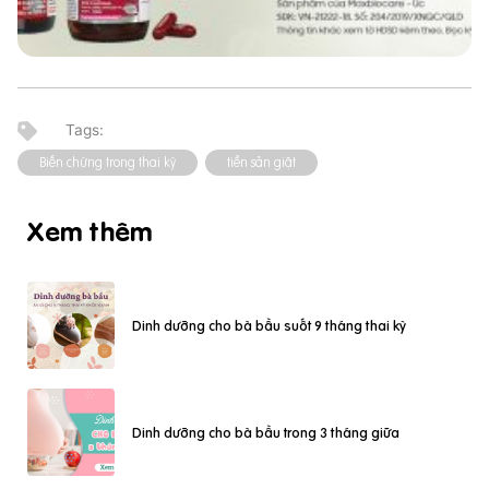
Biến chứng trong thai kỳ
tiền sản giật
Xem thêm
Dinh dưỡng cho bà bầu suốt 9 tháng thai kỳ
Dinh dưỡng cho bà bầu trong 3 tháng giữa