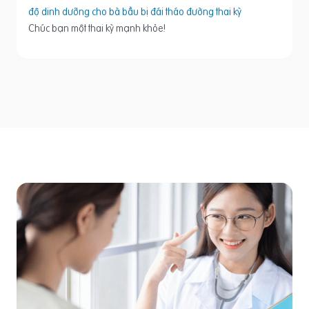
độ dinh dưỡng cho bà bầu bị đái tháo đường thai kỳ
Chúc bạn một thai kỳ mạnh khỏe!