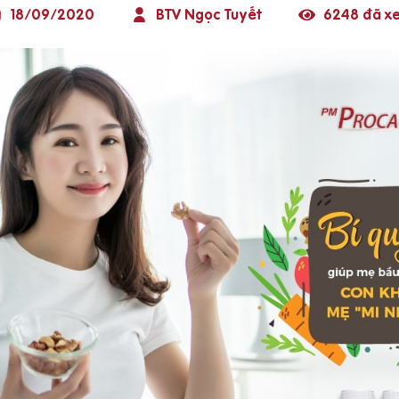
18/09/2020
BTV Ngọc Tuyết
6248 đã x