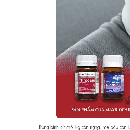
Trung bình cứ mỗi kg cân nặng, mẹ bầu cần 