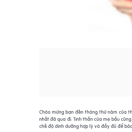
Chào mừng bạn đến tháng thứ năm của thai
nhất đã qua đi. Tinh thần của mẹ bầu cũng 
chế độ dinh dưỡng hợp lý và đầy đủ để bảo 