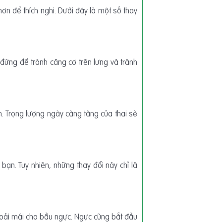
ơn để thích nghi. Dưới đây là một số thay
 đứng để tránh căng cơ trên lưng và tránh
n. Trọng lượng ngày càng tăng của thai sẽ
ạn. Tuy nhiên, những thay đổi này chỉ là
hoải mái cho bầu ngực. Ngực cũng bắt đầu