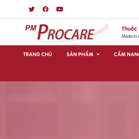
Thuốc 
Made in A
TRANG CHỦ
SẢN PHẨM
CẨM NAN