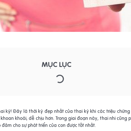
MỤC LỤC
 kỳ! Đây là thời kỳ đẹp nhất của thai kỳ khi các triệu chứn
khoan khoái, dễ chịu hơn. Trong giai đoạn này, thai nhi cũng p
đảm cho sự phát triển của con được tốt nhất.