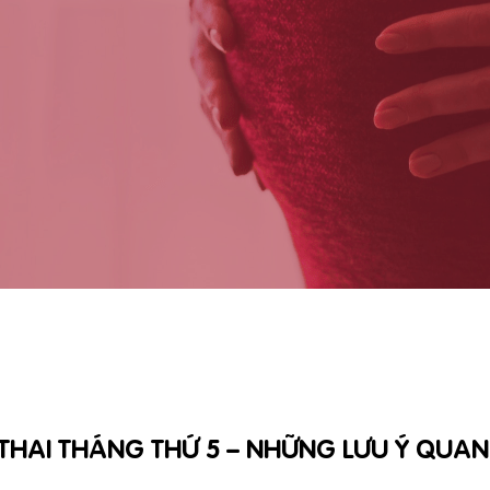
HAI THÁNG THỨ 5 – NHỮNG LƯU Ý QUA