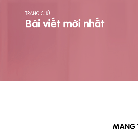
TRANG CHỦ
Bài viết mới nhất
MANG T