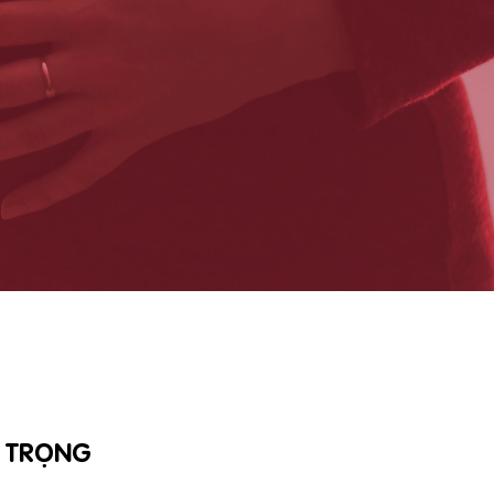
N TRỌNG