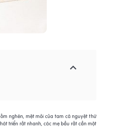
g ốm nghén, mệt mỏi của tam cá nguyệt thứ
hát triển rất nhanh, các mẹ bầu rất cần một