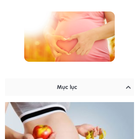
Mục lục