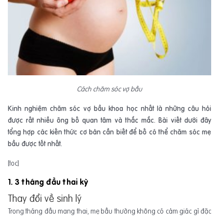
Cách chăm sóc vợ bầu
Kinh nghiệm chăm sóc vợ bầu khoa học nhất là những câu hỏi
được rất nhiều ông bố quan tâm và thắc mắc. Bài viết dưới đây
tổng hợp các kiến thức cơ bản cần biết để bố có thể chăm sóc mẹ
bầu được tốt nhất.
[toc]
1. 3 tháng đầu thai kỳ
Thay đổi về sinh lý
Trong tháng đầu mang thai, mẹ bầu thường không có cảm giác gì đặc