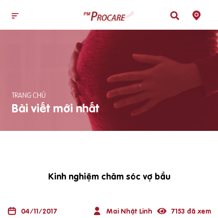
TRANG CHỦ
Bài viết mới nhất
Kinh nghiệm chăm sóc vợ bầu
04/11/2017
Mai Nhật Linh
7153 đã xem