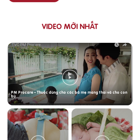
VIDEO MỚI NHẤT
PM Procare – Thuốc dùng cho các bà mẹ mang thai và cho con
bú