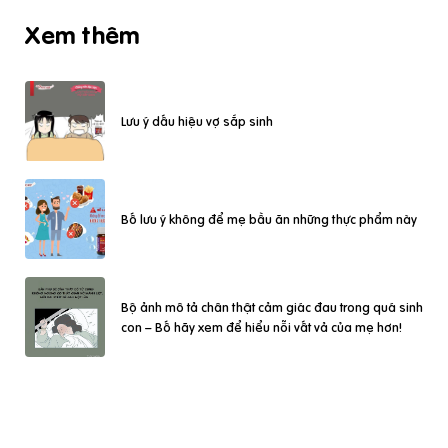
Xem thêm
Lưu ý dấu hiệu vợ sắp sinh
Bố lưu ý không để mẹ bầu ăn những thực phẩm này
Bộ ảnh mô tả chân thật cảm giác đau trong quá sinh
con – Bố hãy xem để hiểu nỗi vất vả của mẹ hơn!