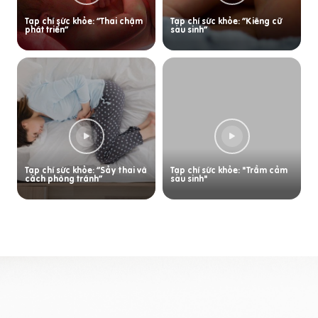
Tạp chí sức khỏe: “Thai chậm
Tạp chí sức khỏe: “Kiêng cữ
phát triển”
sau sinh”
Tạp chí sức khỏe: “Sảy thai và
Tạp chí sức khỏe: "Trầm cảm
cách phòng tránh”
sau sinh"