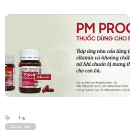
Góc làm cha